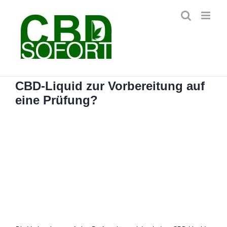
Zum
Inhalt
springen
CBD-Liquid zur Vorbereitung auf
eine Prüfung?