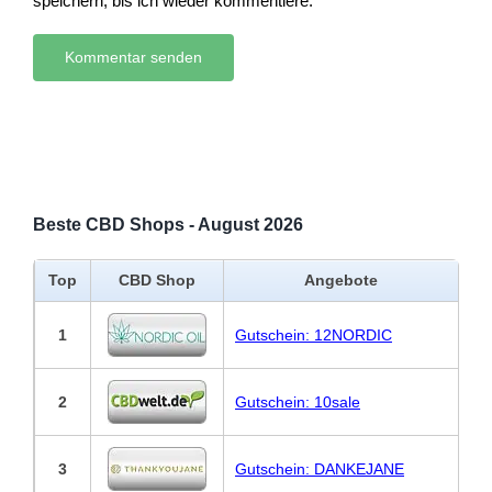
speichern, bis ich wieder kommentiere.
Beste CBD Shops - August 2026
Top
CBD Shop
Angebote
1
Gutschein: 12NORDIC
2
Gutschein: 10sale
3
Gutschein: DANKEJANE