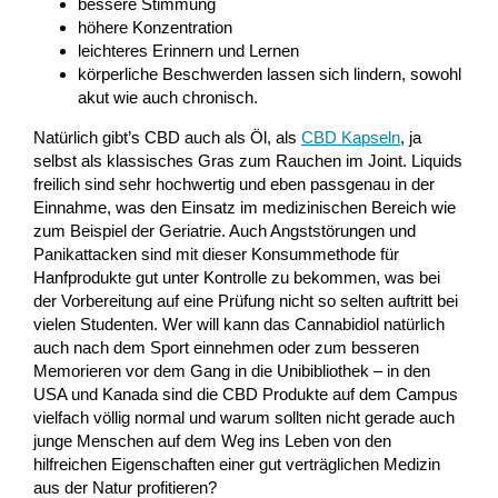
bessere Stimmung
höhere Konzentration
leichteres Erinnern und Lernen
körperliche Beschwerden lassen sich lindern, sowohl
akut wie auch chronisch.
Natürlich gibt’s CBD auch als Öl, als
CBD Kapseln
, ja
selbst als klassisches Gras zum Rauchen im Joint. Liquids
freilich sind sehr hochwertig und eben passgenau in der
Einnahme, was den Einsatz im medizinischen Bereich wie
zum Beispiel der Geriatrie. Auch Angststörungen und
Panikattacken sind mit dieser Konsummethode für
Hanfprodukte gut unter Kontrolle zu bekommen, was bei
der Vorbereitung auf eine Prüfung nicht so selten auftritt bei
vielen Studenten. Wer will kann das Cannabidiol natürlich
auch nach dem Sport einnehmen oder zum besseren
Memorieren vor dem Gang in die Unibibliothek – in den
USA und Kanada sind die CBD Produkte auf dem Campus
vielfach völlig normal und warum sollten nicht gerade auch
junge Menschen auf dem Weg ins Leben von den
hilfreichen Eigenschaften einer gut verträglichen Medizin
aus der Natur profitieren?