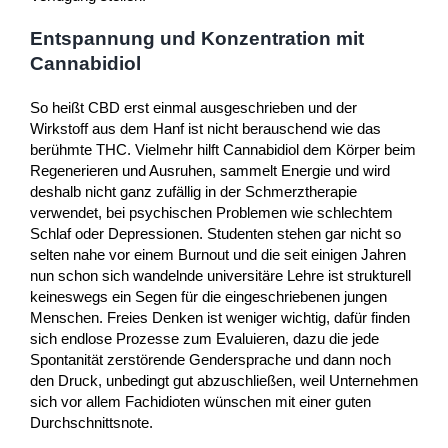
Entspannung und Konzentration mit
Cannabidiol
So heißt CBD erst einmal ausgeschrieben und der
Wirkstoff aus dem Hanf ist nicht berauschend wie das
berühmte THC. Vielmehr hilft Cannabidiol dem Körper beim
Regenerieren und Ausruhen, sammelt Energie und wird
deshalb nicht ganz zufällig in der Schmerztherapie
verwendet, bei psychischen Problemen wie schlechtem
Schlaf oder Depressionen. Studenten stehen gar nicht so
selten nahe vor einem Burnout und die seit einigen Jahren
nun schon sich wandelnde universitäre Lehre ist strukturell
keineswegs ein Segen für die eingeschriebenen jungen
Menschen. Freies Denken ist weniger wichtig, dafür finden
sich endlose Prozesse zum Evaluieren, dazu die jede
Spontanität zerstörende Gendersprache und dann noch
den Druck, unbedingt gut abzuschließen, weil Unternehmen
sich vor allem Fachidioten wünschen mit einer guten
Durchschnittsnote.