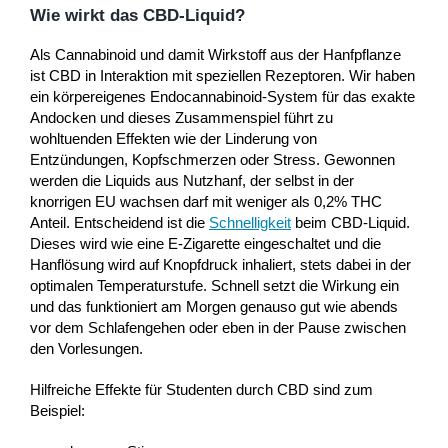
Wie wirkt das CBD-Liquid?
Als Cannabinoid und damit Wirkstoff aus der Hanfpflanze
ist CBD in Interaktion mit speziellen Rezeptoren. Wir haben
ein körpereigenes Endocannabinoid-System für das exakte
Andocken und dieses Zusammenspiel führt zu
wohltuenden Effekten wie der Linderung von
Entzündungen, Kopfschmerzen oder Stress. Gewonnen
werden die Liquids aus Nutzhanf, der selbst in der
knorrigen EU wachsen darf mit weniger als 0,2% THC
Anteil. Entscheidend ist die
Schnelligkeit
beim CBD-Liquid.
Dieses wird wie eine E-Zigarette eingeschaltet und die
Hanflösung wird auf Knopfdruck inhaliert, stets dabei in der
optimalen Temperaturstufe. Schnell setzt die Wirkung ein
und das funktioniert am Morgen genauso gut wie abends
vor dem Schlafengehen oder eben in der Pause zwischen
den Vorlesungen.
Hilfreiche Effekte für Studenten durch CBD sind zum
Beispiel: