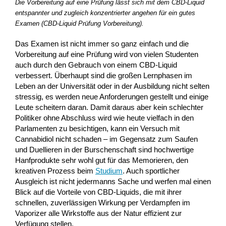
Die Vorbereitung auf eine Prüfung lässt sich mit dem CBD-Liquid
entspannter und zugleich konzentrierter angehen für ein gutes
Examen (CBD-Liquid Prüfung Vorbereitung).
Das Examen ist nicht immer so ganz einfach und die
Vorbereitung auf eine Prüfung wird von vielen Studenten
auch durch den Gebrauch von einem CBD-Liquid
verbessert. Überhaupt sind die großen Lernphasen im
Leben an der Universität oder in der Ausbildung nicht selten
stressig, es werden neue Anforderungen gestellt und einige
Leute scheitern daran. Damit daraus aber kein schlechter
Politiker ohne Abschluss wird wie heute vielfach in den
Parlamenten zu besichtigen, kann ein Versuch mit
Cannabidiol nicht schaden – im Gegensatz zum Saufen
und Duellieren in der Burschenschaft sind hochwertige
Hanfprodukte sehr wohl gut für das Memorieren, den
kreativen Prozess beim
Studium
. Auch sportlicher
Ausgleich ist nicht jedermanns Sache und werfen mal einen
Blick auf die Vorteile von CBD-Liquids, die mit ihrer
schnellen, zuverlässigen Wirkung per Verdampfen im
Vaporizer alle Wirkstoffe aus der Natur effizient zur
Verfügung stellen.