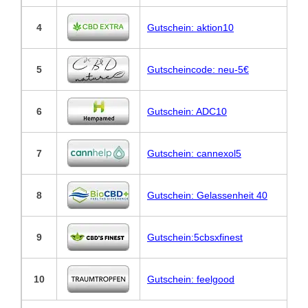
4
Gutschein: aktion10
5
Gutscheincode: neu-5€
6
Gutschein: ADC10
7
Gutschein: cannexol5
8
Gutschein: Gelassenheit 40
9
Gutschein:5cbsxfinest
10
Gutschein: feelgood