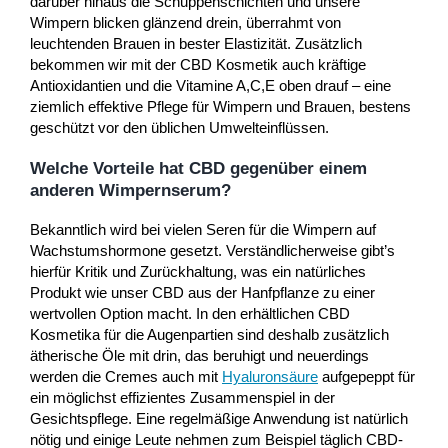
darüber hinaus die Schuppenschichten und unsere
Wimpern blicken glänzend drein, überrahmt von
leuchtenden Brauen in bester Elastizität. Zusätzlich
bekommen wir mit der CBD Kosmetik auch kräftige
Antioxidantien und die Vitamine A,C,E oben drauf – eine
ziemlich effektive Pflege für Wimpern und Brauen, bestens
geschützt vor den üblichen Umwelteinflüssen.
Welche Vorteile hat CBD gegenüber einem
anderen Wimpernserum?
Bekanntlich wird bei vielen Seren für die Wimpern auf
Wachstumshormone gesetzt. Verständlicherweise gibt’s
hierfür Kritik und Zurückhaltung, was ein natürliches
Produkt wie unser CBD aus der Hanfpflanze zu einer
wertvollen Option macht. In den erhältlichen CBD
Kosmetika für die Augenpartien sind deshalb zusätzlich
ätherische Öle mit drin, das beruhigt und neuerdings
werden die Cremes auch mit
Hyaluronsäure
aufgepeppt für
ein möglichst effizientes Zusammenspiel in der
Gesichtspflege. Eine regelmäßige Anwendung ist natürlich
nötig und einige Leute nehmen zum Beispiel täglich CBD-