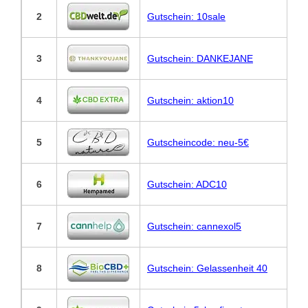
2
Gutschein: 10sale
3
Gutschein: DANKEJANE
4
Gutschein: aktion10
5
Gutscheincode: neu-5€
6
Gutschein: ADC10
7
Gutschein: cannexol5
8
Gutschein: Gelassenheit 40