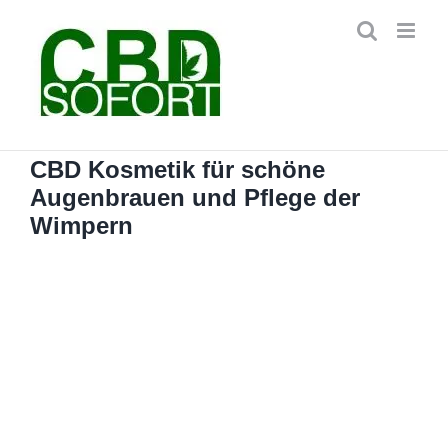
Zum
Inhalt
springen
CBD Kosmetik für schöne
Augenbrauen und Pflege der
Wimpern