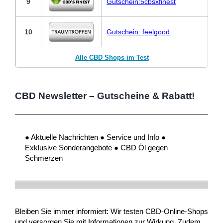
9
Gutschein:5cbsxfinest
10
Gutschein: feelgood
Alle CBD Shops im Test
CBD Newsletter – Gutscheine & Rabatt!
● Aktuelle Nachrichten ● Service und Info ●
Exklusive Sonderangebote ● CBD Öl gegen
Schmerzen
Bleiben Sie immer informiert: Wir testen CBD-Online-Shops
und versorgen Sie mit Informationen zur Wirkung. Zudem