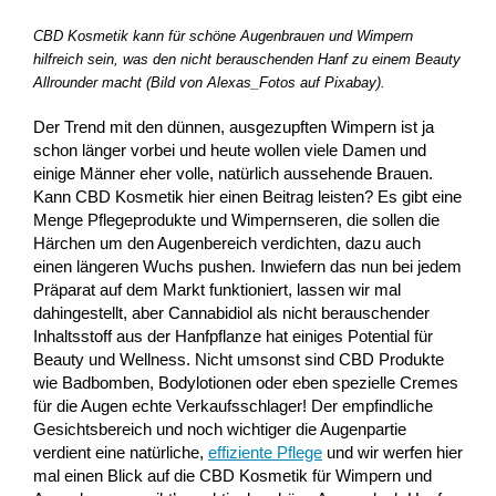
CBD Kosmetik kann für schöne Augenbrauen und Wimpern
hilfreich sein, was den nicht berauschenden Hanf zu einem Beauty
Allrounder macht (Bild von Alexas_Fotos auf Pixabay).
Der Trend mit den dünnen, ausgezupften Wimpern ist ja
schon länger vorbei und heute wollen viele Damen und
einige Männer eher volle, natürlich aussehende Brauen.
Kann CBD Kosmetik hier einen Beitrag leisten? Es gibt eine
Menge Pflegeprodukte und Wimpernseren, die sollen die
Härchen um den Augenbereich verdichten, dazu auch
einen längeren Wuchs pushen. Inwiefern das nun bei jedem
Präparat auf dem Markt funktioniert, lassen wir mal
dahingestellt, aber Cannabidiol als nicht berauschender
Inhaltsstoff aus der Hanfpflanze hat einiges Potential für
Beauty und Wellness. Nicht umsonst sind CBD Produkte
wie Badbomben, Bodylotionen oder eben spezielle Cremes
für die Augen echte Verkaufsschlager! Der empfindliche
Gesichtsbereich und noch wichtiger die Augenpartie
verdient eine natürliche,
effiziente Pflege
und wir werfen hier
mal einen Blick auf die CBD Kosmetik für Wimpern und