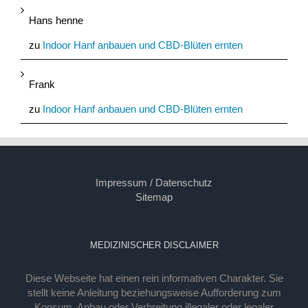
Hans henne
zu
Indoor Hanf anbauen und CBD-Blüten ernten
Frank
zu
Indoor Hanf anbauen und CBD-Blüten ernten
Impressum / Datenschutz
Sitemap
MEDIZINISCHER DISCLAIMER
Diese Webseite hat einen rein informativen Charakter. Sie
stellt keine Anleitung beziehungsweise Aufforderung zum
Konsum, Anbau oder Verbreitung illegaler oder legaler