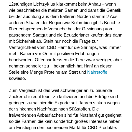
12stündigen Lichtzyklus klarkommt beim Anbau – wenn
wie beschrieben die meisten Samen und damit die Genetik
bei der Züchtung aus dem kälteren Norden stammt? Aus
anderen Staaten der Region wie Kolumbien gibt’s Berichte
über entsprechende Versuche bei der Gewinnung von
passendem Saatgut und die Ecuadorianer kaufen das dann
mit Sicherheit ab. Steht nur noch die Frage zur
Verträglichkeit vom CBD Hanf für die Shrimps, was immer
mehr Bauern vor Ort mit positiven Erfahrungen
beantworten! Offenbar fressen die Tiere zwar weniger, aber
nehmen schneller zu – bekanntlich hat Hanf an dieser
Stelle eine Menge Proteine am Start und
Nährstoffe
sowieso.
Zum Vergleich ist das weit schwieriger an zu bauende
Zuckerrohr recht teuer zu kultivieren und die Erträge sind
geringer, zumal hier die Exporte seit Jahren sinken wegen
der sinkenden Nachfrage nach Süßstoffen. Die
freiwerdenden Anbauflächen sind für Nutzhanf gut geeignet,
so die Farmer, die kein sonderlich großes Interesse haben
am Einstieg in den boomenden Markt für CBD Produkte.