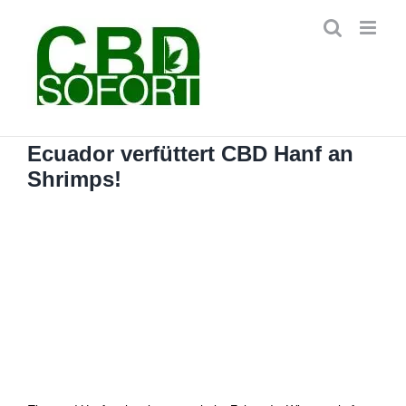
Zum
Inhalt
springen
Ecuador verfüttert CBD Hanf an
Shrimps!