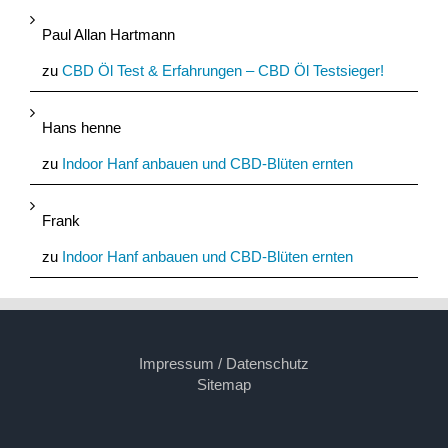
Paul Allan Hartmann
zu
CBD Öl Test & Erfahrungen – CBD Öl Testsieger!
Hans henne
zu
Indoor Hanf anbauen und CBD-Blüten ernten
Frank
zu
Indoor Hanf anbauen und CBD-Blüten ernten
Impressum / Datenschutz
Sitemap