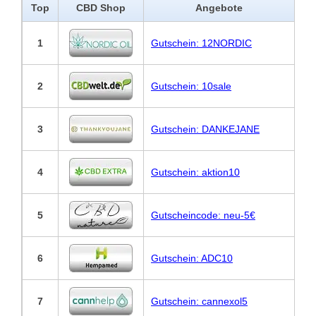
Top
CBD Shop
Angebote
1
Gutschein: 12NORDIC
2
Gutschein: 10sale
3
Gutschein: DANKEJANE
4
Gutschein: aktion10
5
Gutscheincode: neu-5€
6
Gutschein: ADC10
7
Gutschein: cannexol5