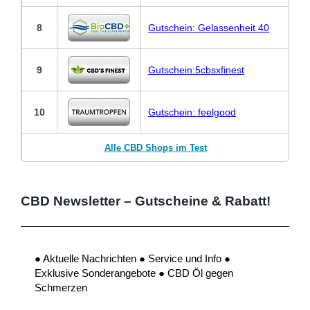
8
Gutschein: Gelassenheit 40
9
Gutschein:5cbsxfinest
10
Gutschein: feelgood
Alle CBD Shops im Test
CBD Newsletter – Gutscheine & Rabatt!
● Aktuelle Nachrichten ● Service und Info ●
Exklusive Sonderangebote ● CBD Öl gegen
Schmerzen