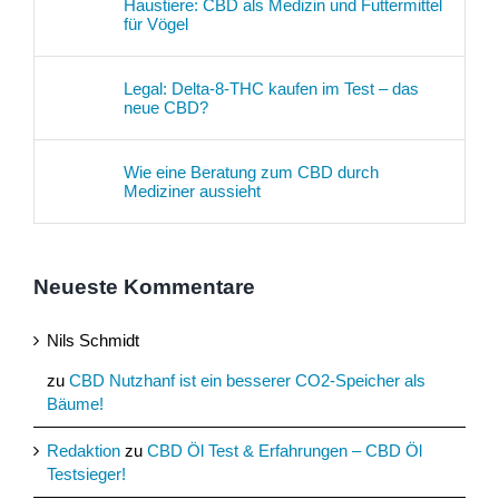
Haustiere: CBD als Medizin und Futtermittel
für Vögel
Legal: Delta-8-THC kaufen im Test – das
neue CBD?
Wie eine Beratung zum CBD durch
Mediziner aussieht
Neueste Kommentare
Nils Schmidt
zu
CBD Nutzhanf ist ein besserer CO2-Speicher als
Bäume!
Redaktion
zu
CBD Öl Test & Erfahrungen – CBD Öl
Testsieger!