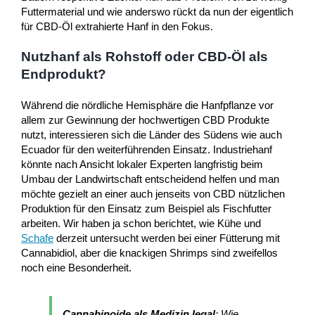
Futtermaterial und wie anderswo rückt da nun der eigentlich
für CBD-Öl extrahierte Hanf in den Fokus.
Nutzhanf als Rohstoff oder CBD-Öl als
Endprodukt?
Während die nördliche Hemisphäre die Hanfpflanze vor
allem zur Gewinnung der hochwertigen CBD Produkte
nutzt, interessieren sich die Länder des Südens wie auch
Ecuador für den weiterführenden Einsatz. Industriehanf
könnte nach Ansicht lokaler Experten langfristig beim
Umbau der Landwirtschaft entscheidend helfen und man
möchte gezielt an einer auch jenseits von CBD nützlichen
Produktion für den Einsatz zum Beispiel als Fischfutter
arbeiten. Wir haben ja schon berichtet, wie Kühe und
Schafe
derzeit untersucht werden bei einer Fütterung mit
Cannabidiol, aber die knackigen Shrimps sind zweifellos
noch eine Besonderheit.
Cannabinoide als Medizin legal
: Wie