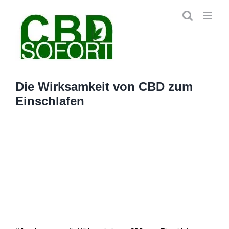
Zum
Inhalt
springen
Die Wirksamkeit von CBD zum
Einschlafen