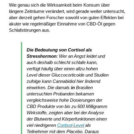
Wie genau sich die Wirksamkeit beim Konsum über
längere Zeiträume verändert, wird gerade weiter untersucht,
aber derzeit gehen Forscher sowohl von guten Effekten bei
akuter wie regelmäßiger Einnahme von CBD-Öl gegen
Schlafstörungen aus.
Die Bedeutung von Cortisol als
Stresshormon
: Wer an Angst leidet und
auch deshalb schlecht schlafe kann,
verfügt häufig über einen allzu hohen
Level dieser Gluccocorticoide und Studien
zufolge kann Cannabidiol hier lindernd
einwirken. Die damals
in
Brasilien
untersuchten Probanden bekamen
vergleichsweise hohe Dosierungen der
CBD Produkte von bis zu 600 Milligramm
Wirkstoffe, zeigten aber bei der Analyse
der Blutwerte und Körperfunktionen einen
viel niedrigeren
Cortisol-Level
als
Teilnehmer mit dem Placebo. Daraus