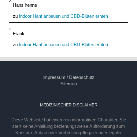
Hans henne
zu
Indoor Hanf anbauen und CBD-Blüten ernten
Frank
zu
Indoor Hanf anbauen und CBD-Blüten ernten
Impressum / Datenschutz
Sitemap
MEDIZINISCHER DISCLAIMER
Diese Webseite hat einen rein informativen Charakter. Sie
stellt keine Anleitung beziehungsweise Aufforderung zum
Konsum, Anbau oder Verbreitung illegaler oder legaler