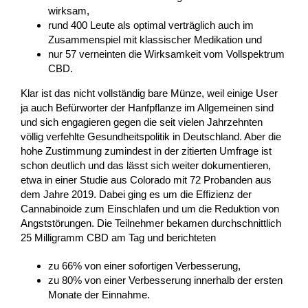
wirksam,
rund 400 Leute als optimal verträglich auch im
Zusammenspiel mit klassischer Medikation und
nur 57 verneinten die Wirksamkeit vom Vollspektrum
CBD.
Klar ist das nicht vollständig bare Münze, weil einige User
ja auch Befürworter der Hanfpflanze im Allgemeinen sind
und sich engagieren gegen die seit vielen Jahrzehnten
völlig verfehlte Gesundheitspolitik in Deutschland. Aber die
hohe Zustimmung zumindest in der zitierten Umfrage ist
schon deutlich und das lässt sich weiter dokumentieren,
etwa in einer Studie aus Colorado mit 72 Probanden aus
dem Jahre 2019. Dabei ging es um die Effizienz der
Cannabinoide zum Einschlafen und um die Reduktion von
Angststörungen. Die Teilnehmer bekamen durchschnittlich
25 Milligramm CBD am Tag und berichteten
zu 66% von einer sofortigen Verbesserung,
zu 80% von einer Verbesserung innerhalb der ersten
Monate der Einnahme.