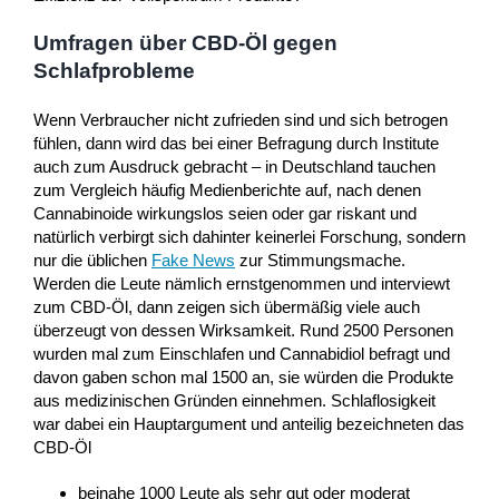
Umfragen über CBD-Öl gegen
Schlafprobleme
Wenn Verbraucher nicht zufrieden sind und sich betrogen
fühlen, dann wird das bei einer Befragung durch Institute
auch zum Ausdruck gebracht – in Deutschland tauchen
zum Vergleich häufig Medienberichte auf, nach denen
Cannabinoide wirkungslos seien oder gar riskant und
natürlich verbirgt sich dahinter keinerlei Forschung, sondern
nur die üblichen
Fake News
zur Stimmungsmache.
Werden die Leute nämlich ernstgenommen und interviewt
zum CBD-Öl, dann zeigen sich übermäßig viele auch
überzeugt von dessen Wirksamkeit. Rund 2500 Personen
wurden mal zum Einschlafen und Cannabidiol befragt und
davon gaben schon mal 1500 an, sie würden die Produkte
aus medizinischen Gründen einnehmen. Schlaflosigkeit
war dabei ein Hauptargument und anteilig bezeichneten das
CBD-Öl
beinahe 1000 Leute als sehr gut oder moderat