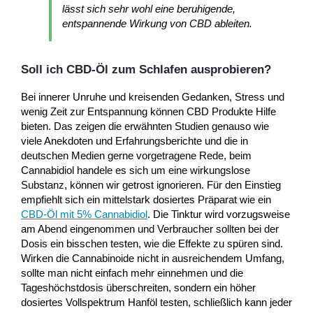
lässt sich sehr wohl eine beruhigende,
entspannende Wirkung von CBD ableiten.
Soll ich CBD-Öl zum Schlafen ausprobieren?
Bei innerer Unruhe und kreisenden Gedanken, Stress und
wenig Zeit zur Entspannung können CBD Produkte Hilfe
bieten. Das zeigen die erwähnten Studien genauso wie
viele Anekdoten und Erfahrungsberichte und die in
deutschen Medien gerne vorgetragene Rede, beim
Cannabidiol handele es sich um eine wirkungslose
Substanz, können wir getrost ignorieren. Für den Einstieg
empfiehlt sich ein mittelstark dosiertes Präparat wie ein
CBD-Öl mit 5% Cannabidiol
. Die Tinktur wird vorzugsweise
am Abend eingenommen und Verbraucher sollten bei der
Dosis ein bisschen testen, wie die Effekte zu spüren sind.
Wirken die Cannabinoide nicht in ausreichendem Umfang,
sollte man nicht einfach mehr einnehmen und die
Tageshöchstdosis überschreiten, sondern ein höher
dosiertes Vollspektrum Hanföl testen, schließlich kann jeder