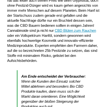
hat das leider auch seinen Preis wie beim Glyphosat, doch
ohne Pestizid-Dünger wird es kaum gehen angesichts von
immer mehr Menschen auf diesem Planeten. Beim Hanf ist
der Startschuss zudem gerade erst gefallen und die
aktuelle Nachfrage dürfte nur ein Bruchteil dessen sein,
was die CBD Bauern bedienen sollten in einigen Jahren!
Cannabinoide sind ja nicht nur
CBD Blüten zum Rauchen
oder ein Vollspektrum Hanföl, sondern gewonnen wird
ebenfalls hochwertige Kosmetik und innovativ-effiziente
Medizinprodukte. Experten empfehlen den Farmern daher,
auf die so bezeichneten 25b Pestizide zu setzen, das sind
Stoffe mit minimalem Risiko, gelistet bei den
Aufsichtsbehörden.
Am Ende entscheidet der Verbraucher
:
Wenn die Kunden den Einsatz solcher
Mittel ablehnen und besonders Bio CBD
Produkte kaufen, dann muss sich der
Markt daran orientieren. Eine Möglichkeit
gegenüber der bloßen Steigerung der
Produktion auch mit