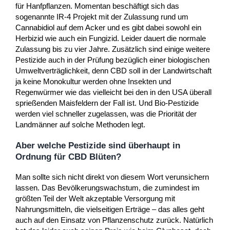
für Hanfpflanzen. Momentan beschäftigt sich das
sogenannte IR-4 Projekt mit der Zulassung rund um
Cannabidiol auf dem Acker und es gibt dabei sowohl ein
Herbizid wie auch ein Fungizid. Leider dauert die normale
Zulassung bis zu vier Jahre. Zusätzlich sind einige weitere
Pestizide auch in der Prüfung bezüglich einer biologischen
Umweltverträglichkeit, denn CBD soll in der Landwirtschaft
ja keine Monokultur werden ohne Insekten und
Regenwürmer wie das vielleicht bei den in den USA überall
sprießenden Maisfeldern der Fall ist. Und Bio-Pestizide
werden viel schneller zugelassen, was die Priorität der
Landmänner auf solche Methoden legt.
Aber welche Pestizide sind überhaupt in
Ordnung für CBD Blüten?
Man sollte sich nicht direkt von diesem Wort verunsichern
lassen. Das Bevölkerungswachstum, die zumindest im
größten Teil der Welt akzeptable Versorgung mit
Nahrungsmitteln, die vielseitigen Erträge – das alles geht
auch auf den Einsatz von Pflanzenschutz zurück. Natürlich