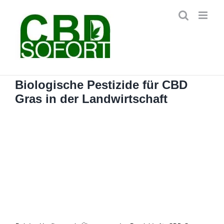
Zum
Inhalt
springen
Biologische Pestizide für CBD
Gras in der Landwirtschaft