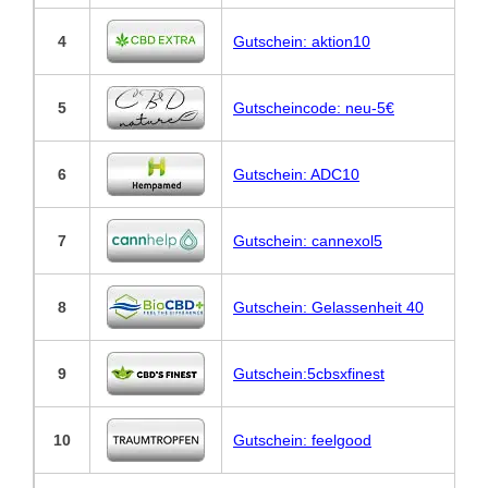
4
Gutschein: aktion10
5
Gutscheincode: neu-5€
6
Gutschein: ADC10
7
Gutschein: cannexol5
8
Gutschein: Gelassenheit 40
9
Gutschein:5cbsxfinest
10
Gutschein: feelgood