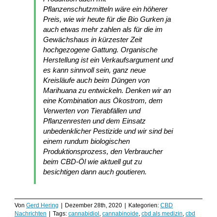
Pflanzenschutzmitteln wäre ein höherer
Preis, wie wir heute für die Bio Gurken ja
auch etwas mehr zahlen als für die im
Gewächshaus in kürzester Zeit
hochgezogene Gattung. Organische
Herstellung ist ein Verkaufsargument und
es kann sinnvoll sein, ganz neue
Kreisläufe auch beim Düngen von
Marihuana zu entwickeln. Denken wir an
eine Kombination aus Ökostrom, dem
Verwerten von Tierabfällen und
Pflanzenresten und dem Einsatz
unbedenklicher Pestizide und wir sind bei
einem rundum biologischen
Produktionsprozess, den Verbraucher
beim CBD-Öl wie aktuell gut zu
besichtigen dann auch goutieren.
Von
Gerd Hering
|
Dezember 28th, 2020
|
Kategorien:
CBD
Nachrichten
|
Tags:
cannabidiol
,
cannabinoide
,
cbd als medizin
,
cbd