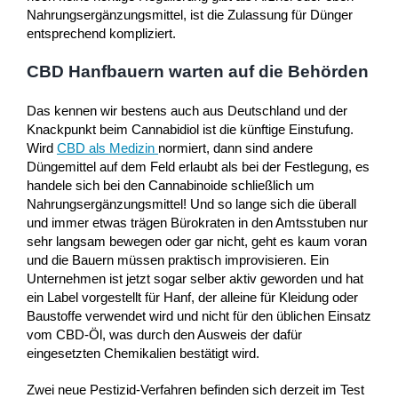
Nahrungsergänzungsmittel, ist die Zulassung für Dünger
entsprechend kompliziert.
CBD Hanfbauern warten auf die Behörden
Das kennen wir bestens auch aus Deutschland und der
Knackpunkt beim Cannabidiol ist die künftige Einstufung.
Wird
CBD als Medizin
normiert, dann sind andere
Düngemittel auf dem Feld erlaubt als bei der Festlegung, es
handele sich bei den Cannabinoide schließlich um
Nahrungsergänzungsmittel! Und so lange sich die überall
und immer etwas trägen Bürokraten in den Amtsstuben nur
sehr langsam bewegen oder gar nicht, geht es kaum voran
und die Bauern müssen praktisch improvisieren. Ein
Unternehmen ist jetzt sogar selber aktiv geworden und hat
ein Label vorgestellt für Hanf, der alleine für Kleidung oder
Baustoffe verwendet wird und nicht für den üblichen Einsatz
vom CBD-Öl, was durch den Ausweis der dafür
eingesetzten Chemikalien bestätigt wird.
Zwei neue Pestizid-Verfahren befinden sich derzeit im Test