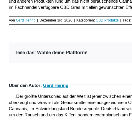
und anderen Produkten rund um das nicht berauschende Cannabi
im Fachhandel verfügbare CBD Gras mit allen gewünschten Effe
Von
Gerd Hering
|
Dezember 3rd, 2020
|
Kategorien:
CBD Produkte
|
Tags:
Teile das: Wähle deine Plattform!
Über den Autor:
Gerd Hering
„Der größte Unterschied auf der Welt ist jener zwischen ei
überzeugt und Gras ist als Genussmittel eine ausgezeichnete 
Cannabis, im Entwicklungsland Bundesrepublik Deutschland wie a
um den Rausch und um das Kiffen, sondern exemplarisch um Frei