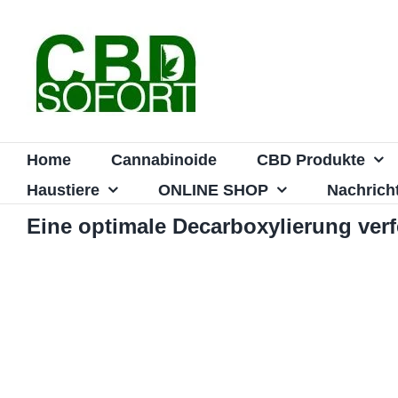
Zum
Inhalt
springen
Home
Cannabinoide
CBD Produkte
Haustiere
ONLINE SHOP
Nachrich
Eine optimale Decarboxylierung verf