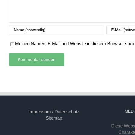
Meinen Namen, E-Mail und Website in diesem Browser speich
Impressum / Datenschutz
MEDI
Sitemap
Diese Webse
Charakte