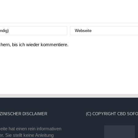
ern, bis ich wieder kommentiere.
ZINISCHER DISCLAIMER
(C) COPYRIGHT CBD SOFO
ite hat einen rein informativen
r. Sie stellt keine Anleitung