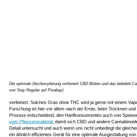
Die optimale Decrboxylierung verfeinert CBD Blüten und das beliebte 
von Stay Regular auf Pixabay).
verfeinert. Solches Gras ohne THC wird ja gerne mit einem Vapo
Forschung ist hier vor allem nach der Ernte, beim Trocknen und
Prozess entscheidend, den Hanfkonsumenten auch von Speisen
vom Pflanzenmaterial
, damit sich CBD und andere Cannabinoide
Detail untersucht und auch wenn uns nicht unbedingt die gleich
ein ähnlich effizientes Gerät für eine optimale Ausgestaltung 