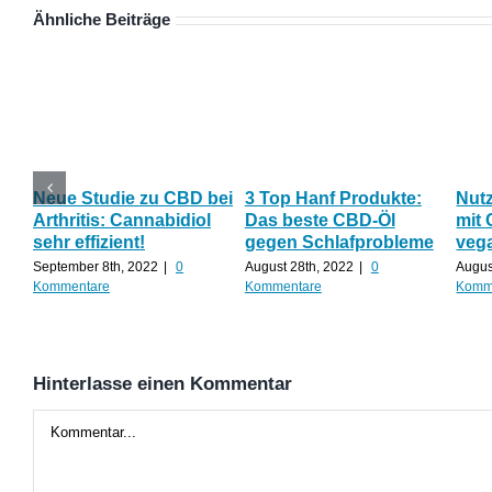
Ähnliche Beiträge
Neue Studie zu CBD bei
3 Top Hanf Produkte:
Nut
Arthritis: Cannabidiol
Das beste CBD-Öl
mit 
sehr effizient!
gegen Schlafprobleme
veg
September 8th, 2022
|
0
August 28th, 2022
|
0
Augus
Kommentare
Kommentare
Komm
Hinterlasse einen Kommentar
Kommentar