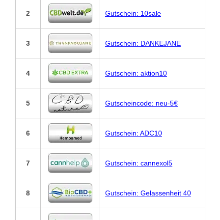
2
Gutschein: 10sale
3
Gutschein: DANKEJANE
4
Gutschein: aktion10
5
Gutscheincode: neu-5€
6
Gutschein: ADC10
7
Gutschein: cannexol5
8
Gutschein: Gelassenheit 40