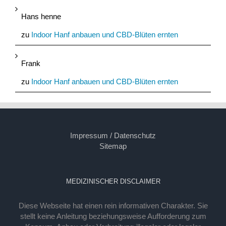
Hans henne
zu
Indoor Hanf anbauen und CBD-Blüten ernten
Frank
zu
Indoor Hanf anbauen und CBD-Blüten ernten
Impressum / Datenschutz
Sitemap
MEDIZINISCHER DISCLAIMER
Diese Webseite hat einen rein informativen Charakter. Sie
stellt keine Anleitung beziehungsweise Aufforderung zum