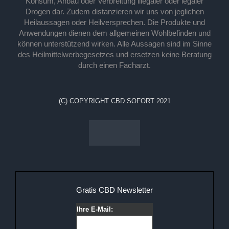
Konsum, Anbau oder Verbreitung illegaler oder legaler
Drogen dar. Zudem distanzieren wir uns von jeglichen
Heilaussagen oder Heilversprechen. Die Produkte und
Anwendungen dienen dem allgemeinen Wohlbefinden und
können unterstützend wirken. Alle Aussagen sind im Sinne
des Heilmittelwerbegesetzes und ersetzen keine Beratung
durch einen Facharzt.
(C) COPYRIGHT CBD SOFORT 2021
Gratis CBD Newsletter
Ihre E-Mail: