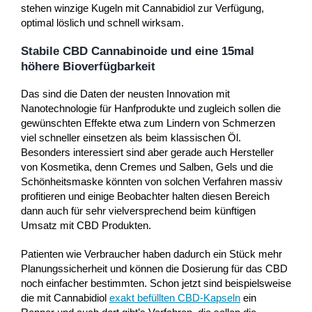
stehen winzige Kugeln mit Cannabidiol zur Verfügung,
optimal löslich und schnell wirksam.
Stabile CBD Cannabinoide und eine 15mal
höhere Bioverfügbarkeit
Das sind die Daten der neusten Innovation mit
Nanotechnologie für Hanfprodukte und zugleich sollen die
gewünschten Effekte etwa zum Lindern von Schmerzen
viel schneller einsetzen als beim klassischen Öl.
Besonders interessiert sind aber gerade auch Hersteller
von Kosmetika, denn Cremes und Salben, Gels und die
Schönheitsmaske könnten von solchen Verfahren massiv
profitieren und einige Beobachter halten diesen Bereich
dann auch für sehr vielversprechend beim künftigen
Umsatz mit CBD Produkten.
Patienten wie Verbraucher haben dadurch ein Stück mehr
Planungssicherheit und können die Dosierung für das CBD
noch einfacher bestimmten. Schon jetzt sind beispielsweise
die mit Cannabidiol
exakt befüllten CBD-Kapseln
ein