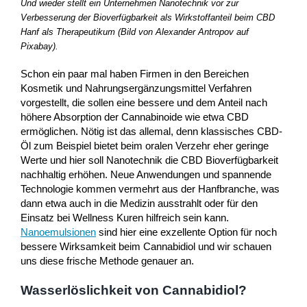
Und wieder stellt ein Unternehmen Nanotechnik vor zur
Verbesserung der Bioverfügbarkeit als Wirkstoffanteil beim CBD
Hanf als Therapeutikum (Bild von Alexander Antropov auf
Pixabay).
Schon ein paar mal haben Firmen in den Bereichen
Kosmetik und Nahrungsergänzungsmittel Verfahren
vorgestellt, die sollen eine bessere und dem Anteil nach
höhere Absorption der Cannabinoide wie etwa CBD
ermöglichen. Nötig ist das allemal, denn klassisches CBD-
Öl zum Beispiel bietet beim oralen Verzehr eher geringe
Werte und hier soll Nanotechnik die CBD Bioverfügbarkeit
nachhaltig erhöhen. Neue Anwendungen und spannende
Technologie kommen vermehrt aus der Hanfbranche, was
dann etwa auch in die Medizin ausstrahlt oder für den
Einsatz bei Wellness Kuren hilfreich sein kann.
Nanoemulsionen
sind hier eine exzellente Option für noch
bessere Wirksamkeit beim Cannabidiol und wir schauen
uns diese frische Methode genauer an.
Wasserlöslichkeit von Cannabidiol?