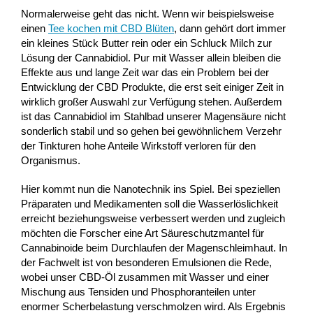
Normalerweise geht das nicht. Wenn wir beispielsweise
einen
Tee kochen mit CBD Blüten
, dann gehört dort immer
ein kleines Stück Butter rein oder ein Schluck Milch zur
Lösung der Cannabidiol. Pur mit Wasser allein bleiben die
Effekte aus und lange Zeit war das ein Problem bei der
Entwicklung der CBD Produkte, die erst seit einiger Zeit in
wirklich großer Auswahl zur Verfügung stehen. Außerdem
ist das Cannabidiol im Stahlbad unserer Magensäure nicht
sonderlich stabil und so gehen bei gewöhnlichem Verzehr
der Tinkturen hohe Anteile Wirkstoff verloren für den
Organismus.
Hier kommt nun die Nanotechnik ins Spiel. Bei speziellen
Präparaten und Medikamenten soll die Wasserlöslichkeit
erreicht beziehungsweise verbessert werden und zugleich
möchten die Forscher eine Art Säureschutzmantel für
Cannabinoide beim Durchlaufen der Magenschleimhaut. In
der Fachwelt ist von besonderen Emulsionen die Rede,
wobei unser CBD-Öl zusammen mit Wasser und einer
Mischung aus Tensiden und Phosphoranteilen unter
enormer Scherbelastung verschmolzen wird. Als Ergebnis