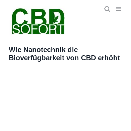
Zum
Inhalt
springen
Wie Nanotechnik die
Bioverfügbarkeit von CBD erhöht