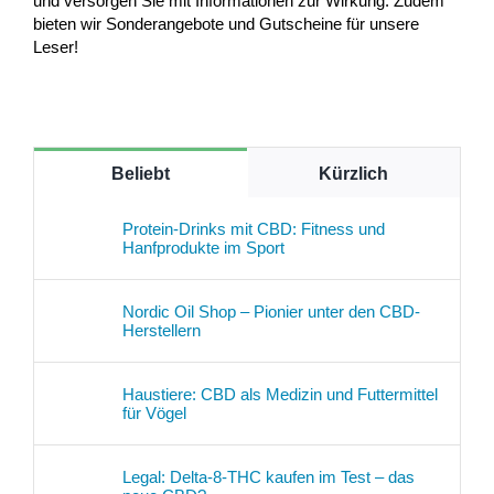
und versorgen Sie mit Informationen zur Wirkung. Zudem
bieten wir Sonderangebote und Gutscheine für unsere
Leser!
Beliebt
Kürzlich
Protein-Drinks mit CBD: Fitness und
Hanfprodukte im Sport
Nordic Oil Shop – Pionier unter den CBD-
Herstellern
Haustiere: CBD als Medizin und Futtermittel
für Vögel
Legal: Delta-8-THC kaufen im Test – das