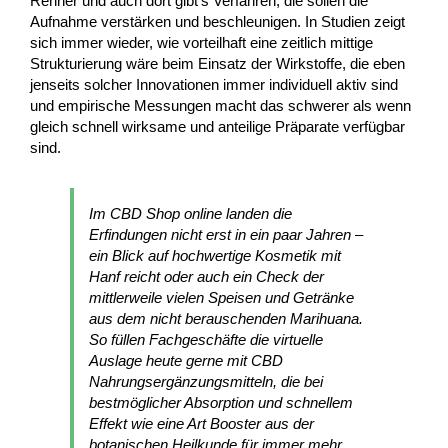
Renner und auch dort gibt’s Verfahren, die sollen die
Aufnahme verstärken und beschleunigen. In Studien zeigt
sich immer wieder, wie vorteilhaft eine zeitlich mittige
Strukturierung wäre beim Einsatz der Wirkstoffe, die eben
jenseits solcher Innovationen immer individuell aktiv sind
und empirische Messungen macht das schwerer als wenn
gleich schnell wirksame und anteilige Präparate verfügbar
sind.
Im CBD Shop online landen die
Erfindungen nicht erst in ein paar Jahren –
ein Blick auf hochwertige Kosmetik mit
Hanf reicht oder auch ein Check der
mittlerweile vielen Speisen und Getränke
aus dem nicht berauschenden Marihuana.
So füllen Fachgeschäfte die virtuelle
Auslage heute gerne mit CBD
Nahrungsergänzungsmitteln, die bei
bestmöglicher Absorption und schnellem
Effekt wie eine Art Booster aus der
botanischen Heilkunde für immer mehr