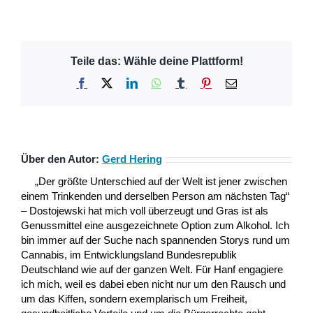
Teile das: Wähle deine Plattform!
Facebook
X
LinkedIn
WhatsApp
Tumblr
Pinterest
E-
Mail
Über den Autor:
Gerd Hering
„Der größte Unterschied auf der Welt ist jener zwischen
einem Trinkenden und derselben Person am nächsten Tag“
– Dostojewski hat mich voll überzeugt und Gras ist als
Genussmittel eine ausgezeichnete Option zum Alkohol. Ich
bin immer auf der Suche nach spannenden Storys rund um
Cannabis, im Entwicklungsland Bundesrepublik
Deutschland wie auf der ganzen Welt. Für Hanf engagiere
ich mich, weil es dabei eben nicht nur um den Rausch und
um das Kiffen, sondern exemplarisch um Freiheit,