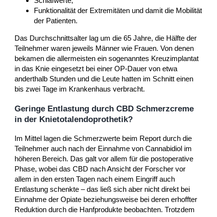
Schlafwerte,
Funktionalität der Extremitäten und damit die Mobilität
der Patienten.
Das Durchschnittsalter lag um die 65 Jahre, die Hälfte der
Teilnehmer waren jeweils Männer wie Frauen. Von denen
bekamen die allermeisten ein sogenanntes Kreuzimplantat
in das Knie eingesetzt bei einer OP-Dauer von etwa
anderthalb Stunden und die Leute hatten im Schnitt einen
bis zwei Tage im Krankenhaus verbracht.
Geringe Entlastung durch CBD Schmerzcreme
in der Knietotalendoprothetik?
Im Mittel lagen die Schmerzwerte beim Report durch die
Teilnehmer auch nach der Einnahme von Cannabidiol im
höheren Bereich. Das galt vor allem für die postoperative
Phase, wobei das CBD nach Ansicht der Forscher vor
allem in den ersten Tagen nach einem Eingriff auch
Entlastung schenkte – das ließ sich aber nicht direkt bei
Einnahme der Opiate beziehungsweise bei deren erhoffter
Reduktion durch die Hanfprodukte beobachten. Trotzdem