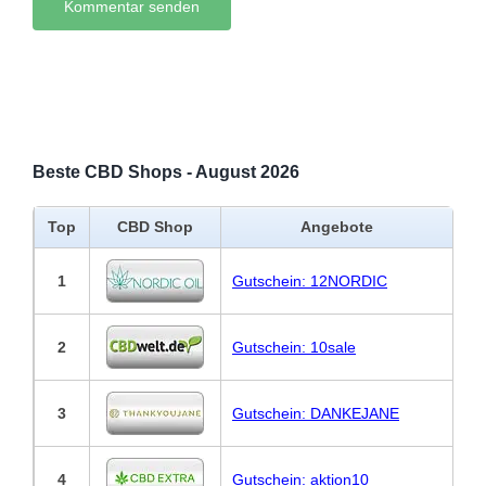
Beste CBD Shops - August 2026
Top
CBD Shop
Angebote
1
Gutschein: 12NORDIC
2
Gutschein: 10sale
3
Gutschein: DANKEJANE
4
Gutschein: aktion10