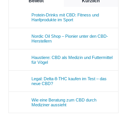
Beliebt
Kürzlich
Protein-Drinks mit CBD: Fitness und
Hanfprodukte im Sport
Nordic Oil Shop – Pionier unter den CBD-
Herstellern
Haustiere: CBD als Medizin und Futtermittel
für Vögel
Legal: Delta-8-THC kaufen im Test – das
neue CBD?
Wie eine Beratung zum CBD durch
Mediziner aussieht