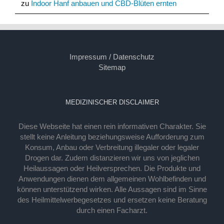
zu
Indoor Hanf anbauen und CBD-Blüten ernten
Impressum / Datenschutz
Sitemap
MEDIZINISCHER DISCLAIMER
Diese Webseite hat einen rein informativen Charakter. Sie
stellt keine Anleitung beziehungsweise Aufforderung zum
Konsum, Anbau oder Verbreitung illegaler oder legaler
Drogen dar. Zudem distanzieren wir uns von jeglichen
Heilaussagen oder Heilversprechen. Die Produkte und
Anwendungen dienen dem allgemeinen Wohlbefinden und
können unterstützend wirken. Alle Aussagen sind im Sinne
des Heilmittelwerbegesetzes und ersetzen keine Beratung
durch einen Facharzt.