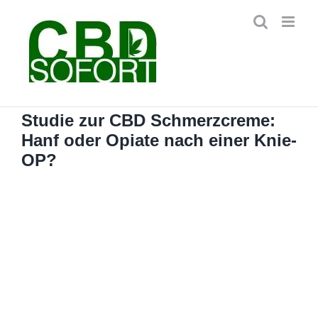
Zum
Inhalt
springen
Studie zur CBD Schmerzcreme:
Hanf oder Opiate nach einer Knie-
OP?