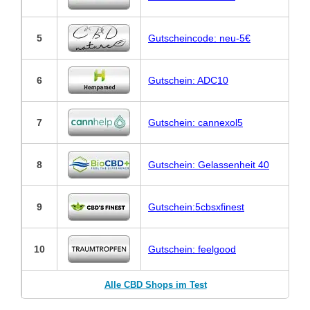
5
Gutscheincode: neu-5€
6
Gutschein: ADC10
7
Gutschein: cannexol5
8
Gutschein: Gelassenheit 40
9
Gutschein:5cbsxfinest
10
Gutschein: feelgood
Alle CBD Shops im Test