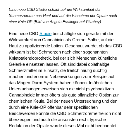
Eine neue CBD Studie schaut auf die Wirksamkeit der
Schmerzcreme aus Hanf und auf die Einnahme der Opiate nach
einer Knie-OP (Bild von Angelo Esslinger auf Pixabay).
Eine neue CBD
Studie
beschäftigte sich gerade mit der
Wirksamkeit von Cannabidiol als Creme, Salbe, auf die
Haut zu applizierende Lotion. Geschaut wurde, ob das CBD
wirksam ist bei Schmerzen nach einer sogenannten
Knietotalendoprothetik, bei der sich Menschen künstliche
Gelenke einsetzen lassen. Oft sind dabei opiathaltige
Schmerzmittel im Einsatz, die freilich häufig süchtig
machen und enorme Nebenwirkungen zum Beispiel auf
das Magen-Darm System haben können. In ähnlichen
Untersuchungen erweisen sich die nicht psychoaktiven
Cannabinoide immer öfters als gute pflanzliche Option zur
chemischen Keule. Bei der neuen Untersuchung und den
durch eine Knie-OP offenbar sehr spezifischen
Beschwerden konnte die CBD Schmerzcreme freilich nicht
überzeugen und auch die ansonsten recht typische
Reduktion der Opiate wurde dieses Mal nicht beobachtet.