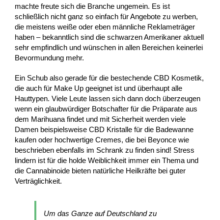
machte freute sich die Branche ungemein. Es ist
schließlich nicht ganz so einfach für Angebote zu werben,
die meistens weiße oder eben männliche Reklameträger
haben – bekanntlich sind die schwarzen Amerikaner aktuell
sehr empfindlich und wünschen in allen Bereichen keinerlei
Bevormundung mehr.
Ein Schub also gerade für die bestechende CBD Kosmetik,
die auch für Make Up geeignet ist und überhaupt alle
Hauttypen. Viele Leute lassen sich dann doch überzeugen
wenn ein glaubwürdiger Botschafter für die Präparate aus
dem Marihuana findet und mit Sicherheit werden viele
Damen beispielsweise CBD Kristalle für die Badewanne
kaufen oder hochwertige Cremes, die bei Beyonce wie
beschrieben ebenfalls im Schrank zu finden sind! Stress
lindern ist für die holde Weiblichkeit immer ein Thema und
die Cannabinoide bieten natürliche Heilkräfte bei guter
Verträglichkeit.
Um das Ganze auf Deutschland zu