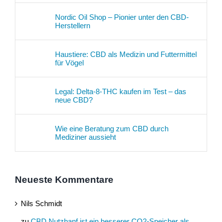
Nordic Oil Shop – Pionier unter den CBD-
Herstellern
Haustiere: CBD als Medizin und Futtermittel
für Vögel
Legal: Delta-8-THC kaufen im Test – das
neue CBD?
Wie eine Beratung zum CBD durch
Mediziner aussieht
Neueste Kommentare
Nils Schmidt
zu
CBD Nutzhanf ist ein besserer CO2-Speicher als