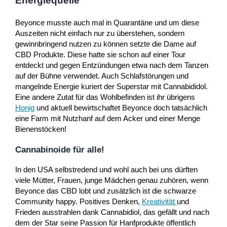
Energiequelle
Beyonce musste auch mal in Quarantäne und um diese
Auszeiten nicht einfach nur zu überstehen, sondern
gewinnbringend nutzen zu können setzte die Dame auf
CBD Produkte. Diese hatte sie schon auf einer Tour
entdeckt und gegen Entzündungen etwa nach dem Tanzen
auf der Bühne verwendet. Auch Schlafstörungen und
mangelnde Energie kuriert der Superstar mit Cannabididol.
Eine andere Zutat für das Wohlbefinden ist ihr übrigens
Honig
und aktuell bewirtschaftet Beyonce doch tatsächlich
eine Farm mit Nutzhanf auf dem Acker und einer Menge
Bienenstöcken!
Cannabinoide für alle!
In den USA selbstredend und wohl auch bei uns dürften
viele Mütter, Frauen, junge Mädchen genau zuhören, wenn
Beyonce das CBD lobt und zusätzlich ist die schwarze
Community happy. Positives Denken,
Kreativität
und
Frieden ausstrahlen dank Cannabidiol, das gefällt und nach
dem der Star seine Passion für Hanfprodukte öffentlich