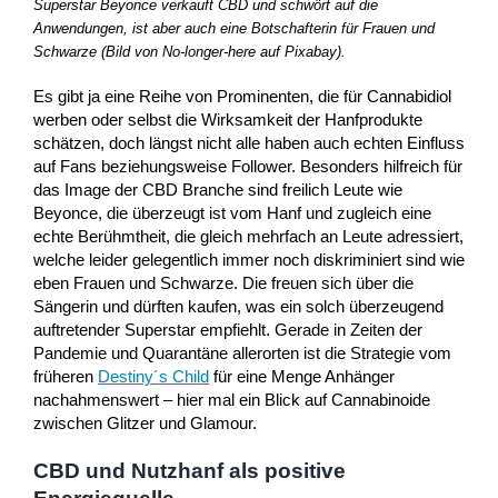
Superstar Beyonce verkauft CBD und schwört auf die
Anwendungen, ist aber auch eine Botschafterin für Frauen und
Schwarze (Bild von No-longer-here auf Pixabay).
Es gibt ja eine Reihe von Prominenten, die für Cannabidiol
werben oder selbst die Wirksamkeit der Hanfprodukte
schätzen, doch längst nicht alle haben auch echten Einfluss
auf Fans beziehungsweise Follower. Besonders hilfreich für
das Image der CBD Branche sind freilich Leute wie
Beyonce, die überzeugt ist vom Hanf und zugleich eine
echte Berühmtheit, die gleich mehrfach an Leute adressiert,
welche leider gelegentlich immer noch diskriminiert sind wie
eben Frauen und Schwarze. Die freuen sich über die
Sängerin und dürften kaufen, was ein solch überzeugend
auftretender Superstar empfiehlt. Gerade in Zeiten der
Pandemie und Quarantäne allerorten ist die Strategie vom
früheren
Destiny´s Child
für eine Menge Anhänger
nachahmenswert – hier mal ein Blick auf Cannabinoide
zwischen Glitzer und Glamour.
CBD und Nutzhanf als positive