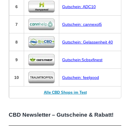
6
Gutschein: ADC10
7
Gutschein: cannexol5
8
Gutschein: Gelassenheit 40
9
Gutschein:5cbsxfinest
10
Gutschein: feelgood
Alle CBD Shops im Test
CBD Newsletter – Gutscheine & Rabatt!