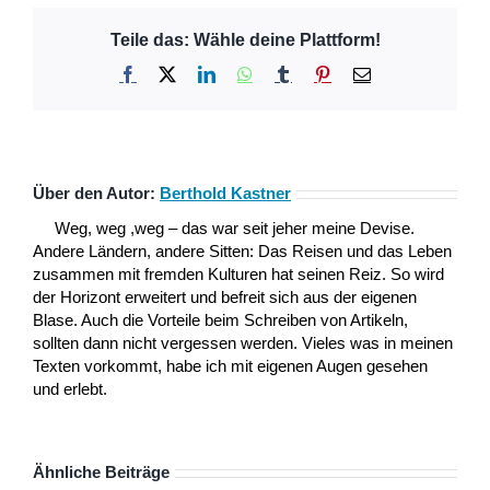
Teile das: Wähle deine Plattform!
Facebook
X
LinkedIn
WhatsApp
Tumblr
Pinterest
E-
Mail
Über den Autor:
Berthold Kastner
Weg, weg ,weg – das war seit jeher meine Devise.
Andere Ländern, andere Sitten: Das Reisen und das Leben
zusammen mit fremden Kulturen hat seinen Reiz. So wird
der Horizont erweitert und befreit sich aus der eigenen
Blase. Auch die Vorteile beim Schreiben von Artikeln,
sollten dann nicht vergessen werden. Vieles was in meinen
Texten vorkommt, habe ich mit eigenen Augen gesehen
und erlebt.
Ähnliche Beiträge