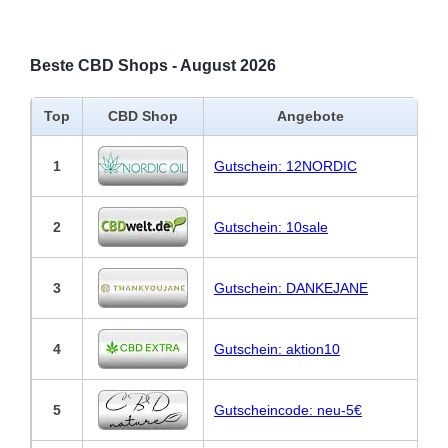
Beste CBD Shops - August 2026
Top
CBD Shop
Angebote
1
Gutschein: 12NORDIC
2
Gutschein: 10sale
3
Gutschein: DANKEJANE
4
Gutschein: aktion10
5
Gutscheincode: neu-5€