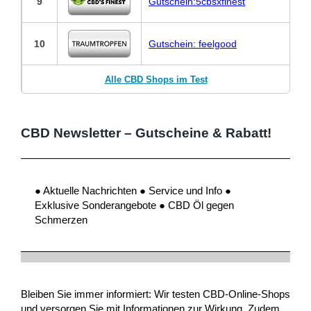
9
Gutschein:5cbsxfinest
10
Gutschein: feelgood
Alle CBD Shops im Test
CBD Newsletter – Gutscheine & Rabatt!
● Aktuelle Nachrichten ● Service und Info ●
Exklusive Sonderangebote ● CBD Öl gegen
Schmerzen
Bleiben Sie immer informiert: Wir testen CBD-Online-Shops
und versorgen Sie mit Informationen zur Wirkung. Zudem