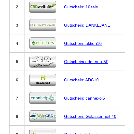
2
Gutschein: 10sale
3
Gutschein: DANKEJANE
4
Gutschein: aktion10
5
Gutscheincode: neu-5€
6
Gutschein: ADC10
7
Gutschein: cannexol5
8
Gutschein: Gelassenheit 40