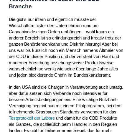
Branche
Die gibt’s nur intern und eigentlich müsste der
Wirtschaftsminister den Unternehmen rund um
Cannabinoide einen Orden umhängen – wohl kaum ein
anderer Bereich ist so erfindungsreich und kreativ trotz der
ganzen Behördenschikane und Diskriminierung! Aber bei
uns war bis kürzlich noch ein Mensch namens Altmaier von
der CDU in dieser Position und der versteht von Hanf und
moderner Forschung beziehungsweise Produktsweise
wahrscheinlich so wenig wie seine über lange Jahre alles
und jeden blockierende Chefin im Bundeskanzleramt.
In den USA sind die Chargen in Verantwortung auch untätig,
aber dafür setzen sich Verbände noch intensiver für
bessere Arbeitsbedingungen ein. Eine wichtige Nutzhanf-
Vereinigung beginnt nun mit einem Pilotprogramm, bei dem
teilnehmende Grasbauern Standards verwenden für das
Testprotokoll der Labore
und damit für die CBD Produkte
als Ganzes, die schließlich beim Händler in den Regalen
landen. Es gibt für Teilnehmer ein Siegel, das für mehr