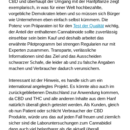
CBD und überhaupt der Umgang mit der Hanfpflanze zeigt
exemplarisch, in was für einer Welt hochbezahlte,
vorgebliche Demokraten leben und so müssen sich Bürger
wie Unternehmen eben einfach selbst kümmern. Die
Potenz von Präparaten ist für den
Test der Qualität
wichtig,
der Anteil der enthaltenen Cannabinoide sollte zuverlässig
einsehbar sein beim Kauf und deshalb arbeitet das
erwähnte Pilotprogramm bei strengen Regularien nur mit
Experten zusammen. Transparte, verlässliche
Informationen sind das Ziel und das Ausscheiden
schwarzer Schafe, die leider ab und zu falsche Angaben
machen und Verbraucher dadurch verunsichern.
Interessant ist der Hinweis, es handle sich um ein
international angelegtes Projekt. Es könnte also auch im
zurückgebliebenen Deutschland zur Anwendung kommen,
da CBD und THC und alle anderen Inhalte aus dem Hanf
natürlich überall gleich getestet werden. Als Kunden, gleich
ob nun Patient oder schlicht Verbraucher der CBD
Produkte, würde uns das auf jeden Fall freuen und ziemlich
sicher sind die Laboruntersuchungen zum Cannabidiol
dann auch viel belastbarer als die aktuell überall