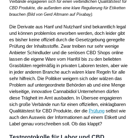
Verbände engagieren sich für einen verbindlichen Qualitätstest für
CBD Produkte, die außerdem eine klare Regulierung für Etiketten
brauchen (Bild von Gerd Altmann auf Pixabay).
Die Derivate aus Hanf und Nutzhanf sind bekanntlich legal
und können problemlos erworben werden, doch leider gibt
es bisher keine offiziell durch die Gesetzgebung geregelte
Prüfung der Inhaltsstoffe. Zwar treiben nur sehr wenige
Anbieter Schindluder und die seriösen CBD Shops online
lassen die eigene Ware vom Hanföl bis zu den beliebten
Grasblüten regelmäßig in privaten Laboren testen, aber wie
in jeder anderen Branche auch wären klare Regeln für alle
sehr hilfreich. Die Politiker weigern sich oder wälzen das
Problem auf untergeordnete Behörden ab und eine Menge
vielseitige, innovative Cannabidiol Unternehmen dürfen
diese Trägheit im Amt ausbaden. In Übersee engagieren
sich große Verbände nun für einen offiziellen, einklagbaren
Qualitätstest für CBD Produkte, der die
Prüfung
selbst wie
auch den Ausweis der Informationen auf einem Etikett und
Label genau vorschreiben soll. Ob das klappt?
Testprotokolle für Labor und CBD