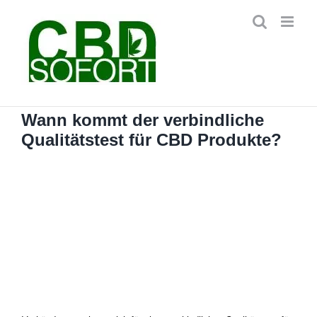
Zum
Inhalt
springen
Wann kommt der verbindliche
Qualitätstest für CBD Produkte?