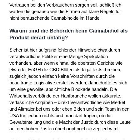
Vertrauen bei den Verbrauchern sorgen soll, schließlich
warten die genauso wie die Firmen auf klare Regeln für
nicht berauschende Cannabinoide im Handel.
Warum sind die Behörden beim Cannabidiol als
Produkt derart untätig?
Sicher ist hier aufgrund fehlender Hinweise etwa durch
verantwortliche Politiker eine Menge Spekulation
vorhanden, aber wenn einmal die obersten Gerichte wie
etwa der EuGH die CBD Blüten als legal festschreiben,
zugleich jedoch einfach keine Vorschriften durch die
beauftragte Legislative erstellt werden, dann dürfte es sich
um eine gewollte, absichtliche Blockade handeln. Die
Wirtschaftsverbände der Hanfbranche wollen akkurate,
verlässliche Angaben – direkt Verantwortliche wie Merkel
und Altmaier bei uns oder eben Biden und sein Team in den
USA tun jedoch nichts und man darf fragen, ob die
Gewaltenteilung und die Macht der Justiz durch diese Leute
auf den hohen Posten überhaupt noch akzeptiert wird.