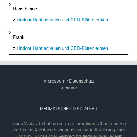
Hans henne
zu
Indoor Hanf anbauen und CBD-Blüten ernten
Frank
zu
Indoor Hanf anbauen und CBD-Blüten ernten
Impressum / Datenschutz
Sitemap
MEDIZINISCHER DISCLAIMER
Diese Webseite hat einen rein informativen Charakter. Sie
stellt keine Anleitung beziehungsweise Aufforderung zum
Konsum, Anbau oder Verbreitung illegaler oder legaler