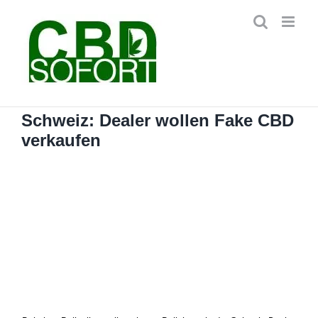
Zum
Inhalt
springen
Schweiz: Dealer wollen Fake CBD
verkaufen