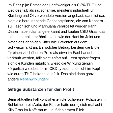
Im Prinzip ja: Enthält der Hanf weniger als 0,3% THC und
wird deshalb als rauscharme, meistens industriell für
Kleidung und Öl verwendete Version angebaut, dann ist das
nicht die berauschende Cannabispflanze, die von Kennern
zu Haschisch und Marihuana verarbeitet werden kann!
Dealer haben das lange erkannt und kaufen CBD Gras, das
sieht nun mal sehr ähnlich aus wie der Hanf im Joint und
bieten das dann den Kiffer wie Patienten auf dem
Schwarzmarkt an. Ein solcher Betrug, bei dem die Blüten
für einen viel höheren Preis als etwa im Fachhandel
verkauft werden, fällt nicht sofort auf – erst später fragen
sich die Kunden natürlich, wieso die Wirkung genuin
körperlich wie eben beim CBD typisch und nicht im Kopf
wie durch THC bekannt ausfällt. Das sind dann ganz
andere
Nebenwirkungen
!
Giftige Substanzen für den Profit
Beim aktuellen Fall kontrollierten die Schweizer Polizisten in
Schleitheim ein Auto, der Fahrer hatte dort gleich mal acht
Kilo Gras im Kofferraum – auf den ersten Blick