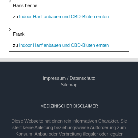
Hans henne
zu
Indoor Hanf anbauen und CBD-Blüten ernten
Frank
zu
Indoor Hanf anbauen und CBD-Blüten ernten
Impressum / Datenschutz
Sitemap
MEDIZINISCHER DISCLAIMER
Diese Webseite hat einen rein informativen Charakter. Sie
stellt keine Anleitung beziehungsweise Aufforderung zum
Konsum, Anbau oder Verbreitung illegaler oder legaler