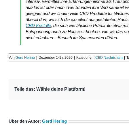
intensiv, vermittelt ihre Erfahrungen einmal als Frau un
nutzlos ist oder nach zwei Stunden ihre Wirksamkeit ve
geeignet und wir finden viele CBD Produkte für Welln
überall dort, wo sich die exzellent ausgestatteten Ha
CBD Kristalle
, die sich wie ähnliche Präparate etwa m
Entspannung auch zu Hause schenken, wie wir das sons
nicht erlaubten – Besuch im Spa erwarten dürfen.
Von
Gerd Hering
|
Dezember 14th, 2020
|
Kategorien:
CBD Nachrichten
|
T
Teile das: Wähle deine Plattform!
Über den Autor:
Gerd Hering