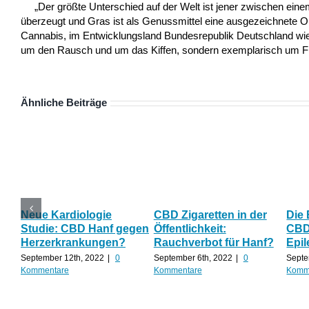
„Der größte Unterschied auf der Welt ist jener zwischen ei
überzeugt und Gras ist als Genussmittel eine ausgezeichnete 
Cannabis, im Entwicklungsland Bundesrepublik Deutschland wie a
um den Rausch und um das Kiffen, sondern exemplarisch um Frei
Ähnliche Beiträge
Neue Kardiologie
CBD Zigaretten in der
Die
Studie: CBD Hanf gegen
Öffentlichkeit:
CBD 
Herzerkrankungen?
Rauchverbot für Hanf?
Epil
September 12th, 2022
|
0
September 6th, 2022
|
0
Septe
Kommentare
Kommentare
Komm