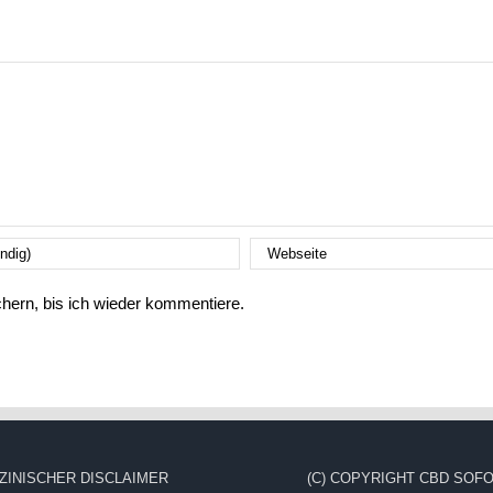
ern, bis ich wieder kommentiere.
ZINISCHER DISCLAIMER
(C) COPYRIGHT CBD SOFO