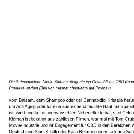
Die Schauspielerin Nicole Kidman steigt ein ins Geschäft mit CBD-Kosme
Produkte werben (Bild von masbet christianto auf Pixabay).
vom Balsam, dem Shampoo oder der Cannabidiol Kristalle heru
um Anti Aging oder für eine ausreichend feuchte Haut mit Spannkr
ist, wirkt und keine unerwünschten Nebeneffekte hat, sind Cele
Kidman ist bekannt aus zahllosen Filmen, war mal mit Tom Crui
Movie-Industrie und ihr Engagement für CBD in den Bereichen We
Deutschland Sibel Kikelli oder Katja Reimann einen solchen Schr