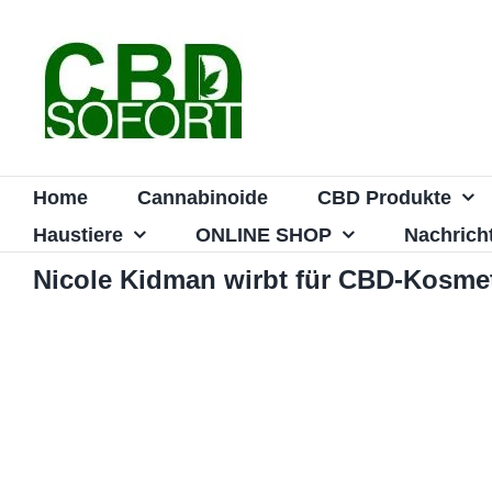
Zum
Inhalt
springen
Home
Cannabinoide
CBD Produkte
Haustiere
ONLINE SHOP
Nachrich
Nicole Kidman wirbt für CBD-Kosmet