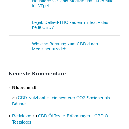
Haustiere: CBD als Medizin und Futtermittel
für Vögel
Legal: Delta-8-THC kaufen im Test – das
neue CBD?
Wie eine Beratung zum CBD durch
Mediziner aussieht
Neueste Kommentare
Nils Schmidt
zu
CBD Nutzhanf ist ein besserer CO2-Speicher als
Bäume!
Redaktion
zu
CBD Öl Test & Erfahrungen – CBD Öl
Testsieger!