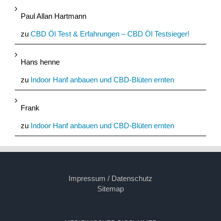
Paul Allan Hartmann
zu
CBD Öl Test & Erfahrungen – CBD Öl Testsieger!
Hans henne
zu
Indoor Hanf anbauen und CBD-Blüten ernten
Frank
zu
Indoor Hanf anbauen und CBD-Blüten ernten
Impressum / Datenschutz
Sitemap