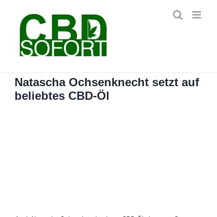
Zum
Inhalt
springen
Natascha Ochsenknecht setzt auf
beliebtes CBD-Öl