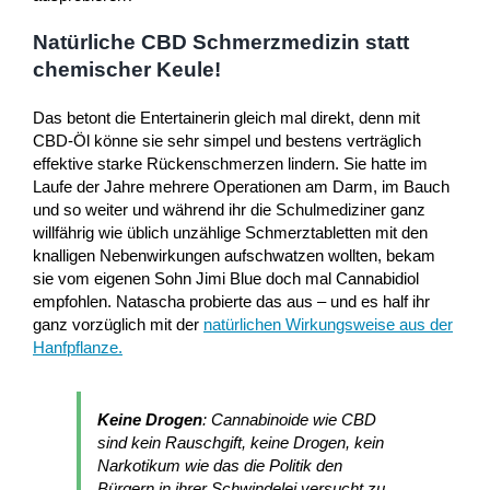
Natürliche CBD Schmerzmedizin statt
chemischer Keule!
Das betont die Entertainerin gleich mal direkt, denn mit
CBD-Öl könne sie sehr simpel und bestens verträglich
effektive starke Rückenschmerzen lindern. Sie hatte im
Laufe der Jahre mehrere Operationen am Darm, im Bauch
und so weiter und während ihr die Schulmediziner ganz
willfährig wie üblich unzählige Schmerztabletten mit den
knalligen Nebenwirkungen aufschwatzen wollten, bekam
sie vom eigenen Sohn Jimi Blue doch mal Cannabidiol
empfohlen. Natascha probierte das aus – und es half ihr
ganz vorzüglich mit der
natürlichen Wirkungsweise aus der
Hanfpflanze
.
Keine Drogen
: Cannabinoide wie CBD
sind kein Rauschgift, keine Drogen, kein
Narkotikum wie das die Politik den
Bürgern in ihrer Schwindelei versucht zu