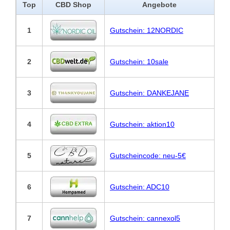
Top
CBD Shop
Angebote
1
Gutschein: 12NORDIC
2
Gutschein: 10sale
3
Gutschein: DANKEJANE
4
Gutschein: aktion10
5
Gutscheincode: neu-5€
6
Gutschein: ADC10
7
Gutschein: cannexol5