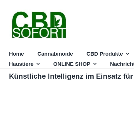
Zum
Inhalt
springen
Home
Cannabinoide
CBD Produkte
Haustiere
ONLINE SHOP
Nachrich
Künstliche Intelligenz im Einsatz f