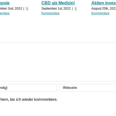
epsie
CBD als Medizin!
Aktien inves
mber 2nd, 2022
|
0
September 1st, 2022
|
0
August 25th, 202
entare
Kommentare
Kommentare
ern, bis ich wieder kommentiere.