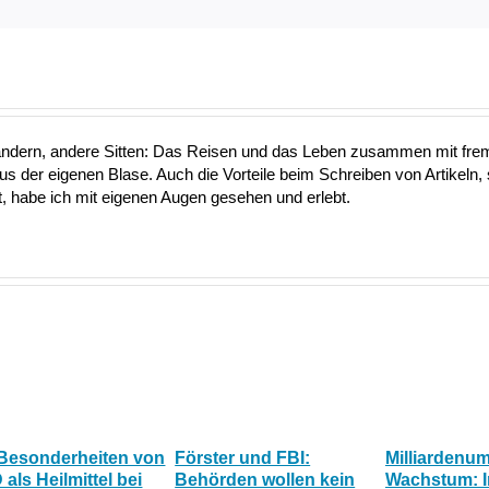
ändern, andere Sitten: Das Reisen und das Leben zusammen mit fre
aus der eigenen Blase. Auch die Vorteile beim Schreiben von Artikeln, 
 habe ich mit eigenen Augen gesehen und erlebt.
 Besonderheiten von
Förster und FBI:
Milliardenu
als Heilmittel bei
Behörden wollen kein
Wachstum: 