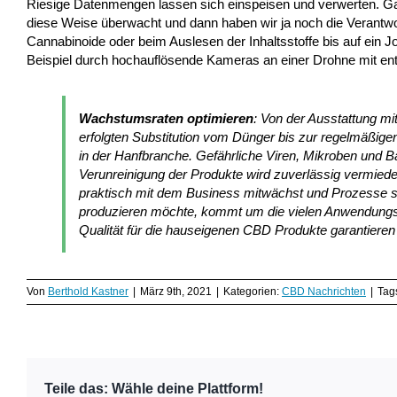
Riesige Datenmengen lassen sich einspeisen und verwerten. G
diese Weise überwacht und dann haben wir ja noch die Verantw
Cannabinoide oder beim Auslesen der Inhaltsstoffe bis auf ein 
Beispiel durch hochauflösende Kameras an einer Drohne mit en
Wachstumsraten optimieren
: Von der Ausstattung mi
erfolgten Substitution vom Dünger bis zur regelmäßigen
in der Hanfbranche. Gefährliche Viren, Mikroben und 
Verunreinigung der Produkte wird zuverlässig vermieden.
praktisch mit dem Business mitwächst und Prozesse stä
produzieren möchte, kommt um die vielen Anwendungs
Qualität für die hauseigenen CBD Produkte garantieren
Von
Berthold Kastner
|
März 9th, 2021
|
Kategorien:
CBD Nachrichten
|
Tag
Teile das: Wähle deine Plattform!