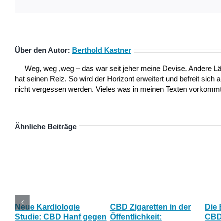
Über den Autor:
Berthold Kastner
Weg, weg ,weg – das war seit jeher meine Devise. Andere L
hat seinen Reiz. So wird der Horizont erweitert und befreit sich 
nicht vergessen werden. Vieles was in meinen Texten vorkommt,
Ähnliche Beiträge
Neue Kardiologie
CBD Zigaretten in der
Die
Studie: CBD Hanf gegen
Öffentlichkeit:
CBD 