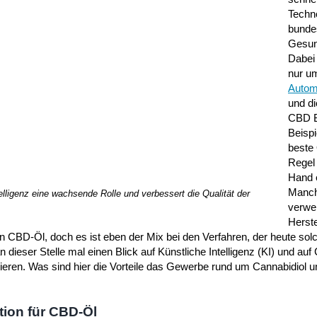
Techno
bunde
Gesun
Dabei 
nur u
Autom
und di
CBD B
Beispi
beste 
Regel 
Hand e
Manc
lligenz eine wachsende Rolle und verbessert die Qualität der
verwe
Herste
 CBD-Öl, doch es ist eben der Mix bei den Verfahren, der heute solc
n dieser Stelle mal einen Blick auf Künstliche Intelligenz (KI) und au
tieren. Was sind hier die Vorteile das Gewerbe rund um Cannabidiol 
tion für CBD-Öl