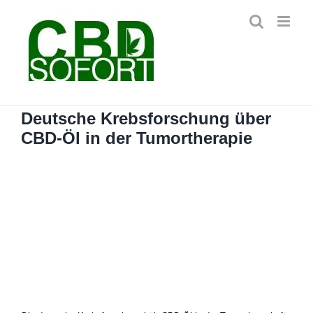
Zum
Inhalt
springen
Deutsche Krebsforschung über
CBD-Öl in der Tumortherapie