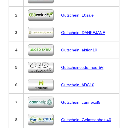
2
Gutschein: 10sale
3
Gutschein: DANKEJANE
4
Gutschein: aktion10
5
Gutscheincode: neu-5€
6
Gutschein: ADC10
7
Gutschein: cannexol5
8
Gutschein: Gelassenheit 40