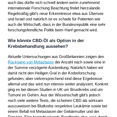
auch das dürfte sich schnell ändern wenn zunehmend
internationale Forschung Beachtung findet hierzulande.
Regelmäßig gibt’s neue Erkenntnisse etwa aus Übersee
und Israel und natürlich ist es schade für Patienten wie
auch die Wirtschaft, dass in der Bundesrepublik eine sehr
forschungsfeindliche Politik beim Hanf gemacht wird.
Wie könnte CBD-Öl als Option in der
Krebsbehandlung aussehen?
Aktuelle Untersuchungen aus Großbritannien zeigen den
Rückgang von Metastasen
der Anzahl nach sowie eine in
der Summe verzögerte Ausbreitung. Natürlich haben wir
damit nicht den Heiligen Gral in der Krebsforschung
gefunden, aber vielversprechend sind diese Ergebnisse
allemal und das wird nun intensiv weiter analysiert. Konkret
ging es bei diesen Studien in UK um Brustkrebs und um
Tumore im Gehirn. Aus der Wissenschaft gibt’s jedoch
noch viele weitere Tests, die scheinen CBD als wirksam
auszuweisen bei Blutkrebs respektive Leukämie sowie bei
einem Befall mit Metastasen der Gebärmutter und der
Prostata. Eine beeindruckende Bandbreite also, was durch