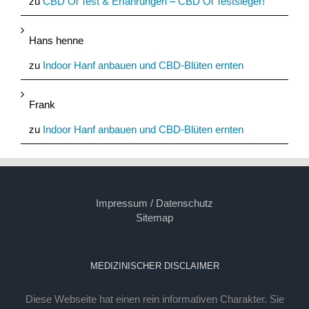
zu
CBD Öl Test & Erfahrungen – CBD Öl Testsieger!
Hans henne
zu
Indoor Hanf anbauen und CBD-Blüten ernten
Frank
zu
Indoor Hanf anbauen und CBD-Blüten ernten
Impressum / Datenschutz
Sitemap
MEDIZINISCHER DISCLAIMER
Diese Webseite hat einen rein informativen Charakter. Sie