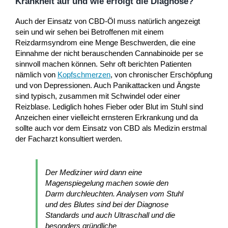
Krankheit auf und wie erfolgt die Diagnose?
Auch der Einsatz von CBD-Öl muss natürlich angezeigt
sein und wir sehen bei Betroffenen mit einem
Reizdarmsyndrom eine Menge Beschwerden, die eine
Einnahme der nicht berauschenden Cannabinoide per se
sinnvoll machen können. Sehr oft berichten Patienten
nämlich von
Kopfschmerzen
, von chronischer Erschöpfung
und von Depressionen. Auch Panikattacken und Ängste
sind typisch, zusammen mit Schwindel oder einer
Reizblase. Lediglich hohes Fieber oder Blut im Stuhl sind
Anzeichen einer vielleicht ernsteren Erkrankung und da
sollte auch vor dem Einsatz von CBD als Medizin erstmal
der Facharzt konsultiert werden.
Der Mediziner wird dann eine
Magenspiegelung machen sowie den
Darm durchleuchten. Analysen vom Stuhl
und des Blutes sind bei der Diagnose
Standards und auch Ultraschall und die
besonders gründliche