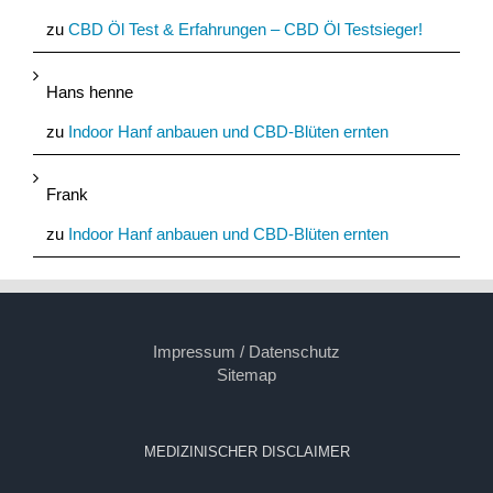
zu
CBD Öl Test & Erfahrungen – CBD Öl Testsieger!
Hans henne
zu
Indoor Hanf anbauen und CBD-Blüten ernten
Frank
zu
Indoor Hanf anbauen und CBD-Blüten ernten
Impressum / Datenschutz
Sitemap
MEDIZINISCHER DISCLAIMER