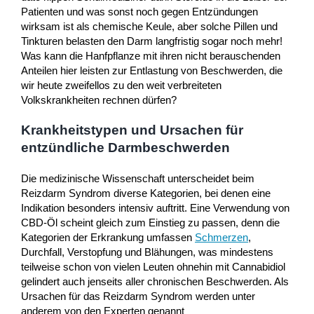
Patienten und was sonst noch gegen Entzündungen
wirksam ist als chemische Keule, aber solche Pillen und
Tinkturen belasten den Darm langfristig sogar noch mehr!
Was kann die Hanfpflanze mit ihren nicht berauschenden
Anteilen hier leisten zur Entlastung von Beschwerden, die
wir heute zweifellos zu den weit verbreiteten
Volkskrankheiten rechnen dürfen?
Krankheitstypen und Ursachen für
entzündliche Darmbeschwerden
Die medizinische Wissenschaft unterscheidet beim
Reizdarm Syndrom diverse Kategorien, bei denen eine
Indikation besonders intensiv auftritt. Eine Verwendung von
CBD-Öl scheint gleich zum Einstieg zu passen, denn die
Kategorien der Erkrankung umfassen
Schmerzen
,
Durchfall, Verstopfung und Blähungen, was mindestens
teilweise schon von vielen Leuten ohnehin mit Cannabidiol
gelindert auch jenseits aller chronischen Beschwerden. Als
Ursachen für das Reizdarm Syndrom werden unter
anderem von den Experten genannt