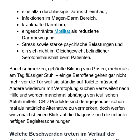
eine allzu durchlässige Darmschleimhaut,
Infektionen im Magen-Darm Bereich,
krankhafte Darmflora,
eingeschränkte
Motilität
als reduzierte
Darmbewegung,
Stress sowie starke psychische Belastungen und
ein sich nicht im Gleichgewicht befindlicher
Serotoninhaushalt beim Patienten.
Bauchschmerzen, gehäufte Bildung von Gasen, mehrmals
am Tag flüssiger Stuhl – einige Betroffene gehen gar nicht
mehr vor die Tür weil sie ständig auf Toilette müssen!
Andere wiederum mit Verstopfung suchen verzweifelt nach
Hilfe und werden manchmal abhängig von teuflischen
Abführmitteln. CBD Produkte sind demgegenüber schon
mal als natürliche Alternative zu vermerken, doch werfen
wir zunächst einen Blick auf die Diagnose und die mitunter
heftigen Begleiterscheinungen.
Welche Beschwerden treten im Verlauf der