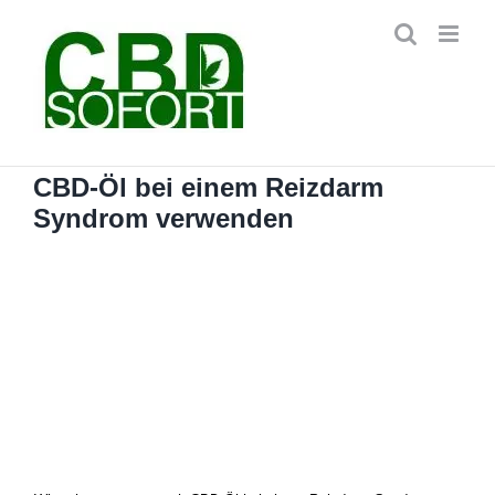
Zum
Inhalt
springen
CBD-Öl bei einem Reizdarm
Syndrom verwenden