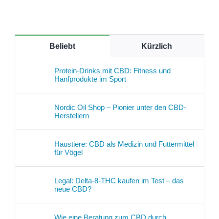
Beliebt
Kürzlich
Protein-Drinks mit CBD: Fitness und
Hanfprodukte im Sport
Nordic Oil Shop – Pionier unter den CBD-
Herstellern
Haustiere: CBD als Medizin und Futtermittel
für Vögel
Legal: Delta-8-THC kaufen im Test – das
neue CBD?
Wie eine Beratung zum CBD durch