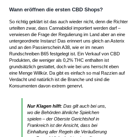
Wann eröffnen die ersten CBD Shops?
So richtig geklärt ist das auch wieder nicht, denn die Richter
urteilten zwar, dass Cannabidiol importiert werden darf –
verwiesen die Frage der Regulierung im Land aber an eine
untergeordnete Instanz! Das erinnert uns gleich an Asterix
und an den Passierschein A38, wie er im neuen
Rundschreiben B65 festgelegt ist. Ein Verkauf von CBD
Produkten, die weniger als 0,2% THC enthalten ist
grundsätzlich gestattet, doch wie bei uns herrscht eben
eine Menge Willkür. Da gibt es einfach so mal Razzien auf
Verdacht und natürlich ist die Branche und sind die
Konsumenten davon extrem genervt.
Nur Klagen hilft
: Das gilt auch bei uns,
wo die Behörden ähnliche Spielchen
spielen – der Oberste Gerichtshof in
Frankreich ist der Ansicht, dass bei
Einhaltung aller Regeln die Veräußerung