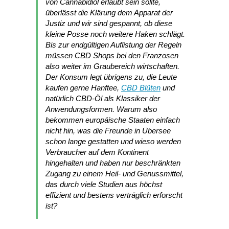
von Cannabidiol erlaubt sein sollte,
überlässt die Klärung dem Apparat der
Justiz und wir sind gespannt, ob diese
kleine Posse noch weitere Haken schlägt.
Bis zur endgültigen Auflistung der Regeln
müssen CBD Shops bei den Franzosen
also weiter im Graubereich wirtschaften.
Der Konsum legt übrigens zu, die Leute
kaufen gerne Hanftee,
CBD Blüten
und
natürlich CBD-Öl als Klassiker der
Anwendungsformen. Warum also
bekommen europäische Staaten einfach
nicht hin, was die Freunde in Übersee
schon lange gestatten und wieso werden
Verbraucher auf dem Kontinent
hingehalten und haben nur beschränkten
Zugang zu einem Heil- und Genussmittel,
das durch viele Studien aus höchst
effizient und bestens verträglich erforscht
ist?