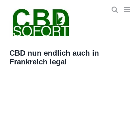
Zum
Inhalt
springen
CBD nun endlich auch in
Frankreich legal