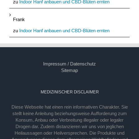
zu
Indoor Hanf anbauen und CBD-Blüten ernten
Frank
zu
Indoor Hanf anbauen und CBD-Blüten ernten
Impressum / Datenschutz
Sitemap
MEDIZINISCHER DISCLAIMER
Diese Webseite hat einen rein informativen Charakter. Sie
stellt keine Anleitung beziehungsweise Aufforderung zum
Konsum, Anbau oder Verbreitung illegaler oder legaler
Drogen dar. Zudem distanzieren wir uns von jeglichen
Heilaussagen oder Heilversprechen. Die Produkte und