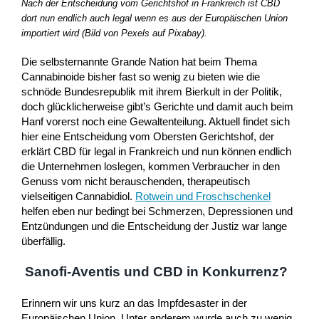
Nach der Entscheidung vom Gerichtshof in Frankreich ist CBD
dort nun endlich auch legal wenn es aus der Europäischen Union
importiert wird (Bild von Pexels auf Pixabay).
Die selbsternannte Grande Nation hat beim Thema
Cannabinoide bisher fast so wenig zu bieten wie die
schnöde Bundesrepublik mit ihrem Bierkult in der Politik,
doch glücklicherweise gibt’s Gerichte und damit auch beim
Hanf vorerst noch eine Gewaltenteilung. Aktuell findet sich
hier eine Entscheidung vom Obersten Gerichtshof, der
erklärt CBD für legal in Frankreich und nun können endlich
die Unternehmen loslegen, kommen Verbraucher in den
Genuss vom nicht berauschenden, therapeutisch
vielseitigen Cannabidiol.
Rotwein und Froschschenkel
helfen eben nur bedingt bei Schmerzen, Depressionen und
Entzündungen und die Entscheidung der Justiz war lange
überfällig.
Sanofi-Aventis und CBD in Konkurrenz?
Erinnern wir uns kurz an das Impfdesaster in der
Europäischen Union. Unter anderem wurde auch zu wenig