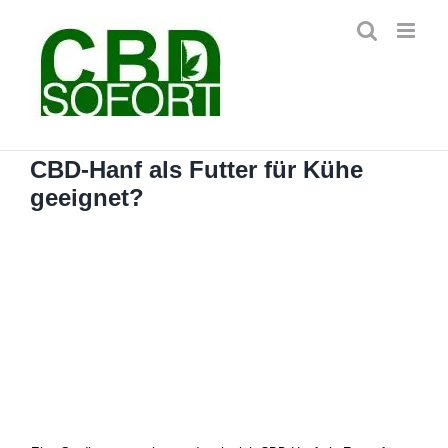
Zum
Inhalt
springen
CBD-Hanf als Futter für Kühe
geeignet?