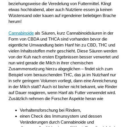
beziehungsweise die Veredelung von Futtermittel. Klingt
etwas hochtrabend, aber auch Nutztiere essen ja keinen
Wüstensand oder kauen auf irgendeiner beliebigen Brache
herum!
Cannabinoide
als Säuren, kurz Cannabinoidsäuren in der
Form von CBDA und THCA sind vorhanden bevor die
eigentliche Umwandlung beim Hanf hin zu CBD, THC und
vielen Inhaltsstoffen mehr geschieht. Diese Säuren werden
von der Kuh nach ersten Ergebnissen besser verwertet und
nun wird gerade die Milch in ihrer chemischen
Zusammensetzung hierzu abgeglichen – findet sich zum
Beispiel vom berauschenden THC, das ja im Nutzhanf nur
in sehr geringem Volumen vorliegt, dann eine Anreicherung
in der Milch statt? Auch ist bisher nicht bekannt, wie Rinder
auf Dauer reagieren, wenn Hanf als Futter verwendet wird.
Zusätzlich nehmen die Forscher Aspekte heran wie
Verhaltensforschung bei Rindern,
einen Check des Immunsystem und dessen
Veränderungen durch Cannabinoide und