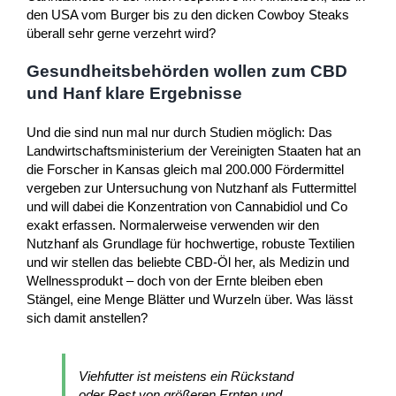
den USA vom Burger bis zu den dicken Cowboy Steaks
überall sehr gerne verzehrt wird?
Gesundheitsbehörden wollen zum CBD
und Hanf klare Ergebnisse
Und die sind nun mal nur durch Studien möglich: Das
Landwirtschaftsministerium der Vereinigten Staaten hat an
die Forscher in Kansas gleich mal 200.000 Fördermittel
vergeben zur Untersuchung von Nutzhanf als Futtermittel
und will dabei die Konzentration von Cannabidiol und Co
exakt erfassen. Normalerweise verwenden wir den
Nutzhanf als Grundlage für hochwertige, robuste Textilien
und wir stellen das beliebte CBD-Öl her, als Medizin und
Wellnessprodukt – doch von der Ernte bleiben eben
Stängel, eine Menge Blätter und Wurzeln über. Was lässt
sich damit anstellen?
Viehfutter ist meistens ein Rückstand
oder Rest von größeren Ernten und