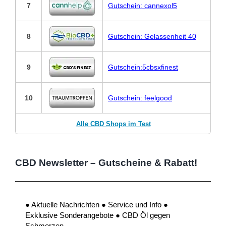
7
Gutschein: cannexol5
8
Gutschein: Gelassenheit 40
9
Gutschein:5cbsxfinest
10
Gutschein: feelgood
Alle CBD Shops im Test
CBD Newsletter – Gutscheine & Rabatt!
● Aktuelle Nachrichten ● Service und Info ●
Exklusive Sonderangebote ● CBD Öl gegen
Schmerzen