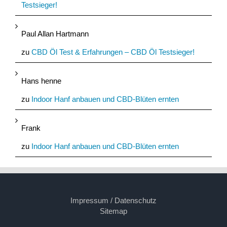
Testsieger!
Paul Allan Hartmann
zu
CBD Öl Test & Erfahrungen – CBD Öl Testsieger!
Hans henne
zu
Indoor Hanf anbauen und CBD-Blüten ernten
Frank
zu
Indoor Hanf anbauen und CBD-Blüten ernten
Impressum / Datenschutz
Sitemap