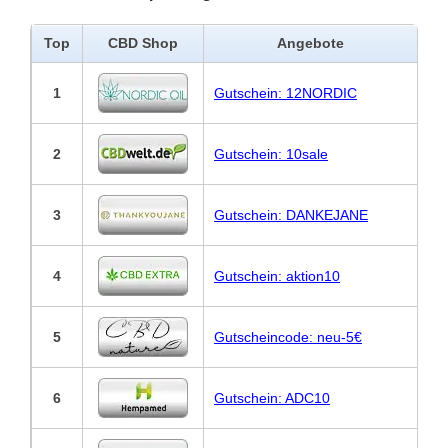
Top
CBD Shop
Angebote
1
Gutschein: 12NORDIC
2
Gutschein: 10sale
3
Gutschein: DANKEJANE
4
Gutschein: aktion10
5
Gutscheincode: neu-5€
6
Gutschein: ADC10