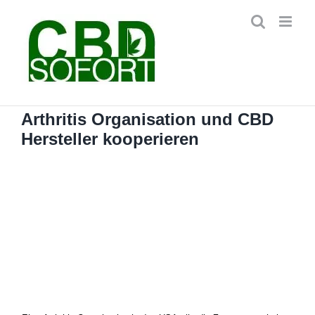
Zum
Inhalt
springen
Arthritis Organisation und CBD
Hersteller kooperieren