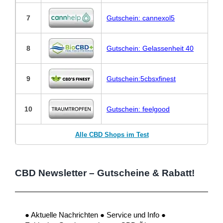
7
Gutschein: cannexol5
8
Gutschein: Gelassenheit 40
9
Gutschein:5cbsxfinest
10
Gutschein: feelgood
Alle CBD Shops im Test
CBD Newsletter – Gutscheine & Rabatt!
● Aktuelle Nachrichten ● Service und Info ●