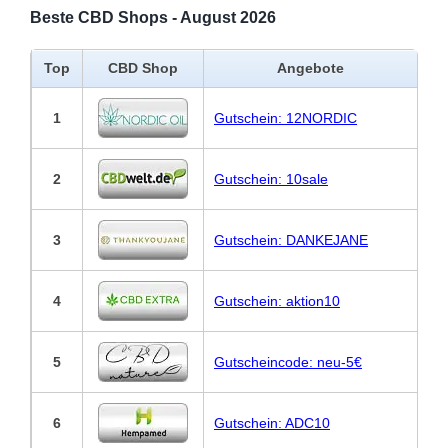
Beste CBD Shops - August 2026
Top
CBD Shop
Angebote
1
Gutschein: 12NORDIC
2
Gutschein: 10sale
3
Gutschein: DANKEJANE
4
Gutschein: aktion10
5
Gutscheincode: neu-5€
6
Gutschein: ADC10