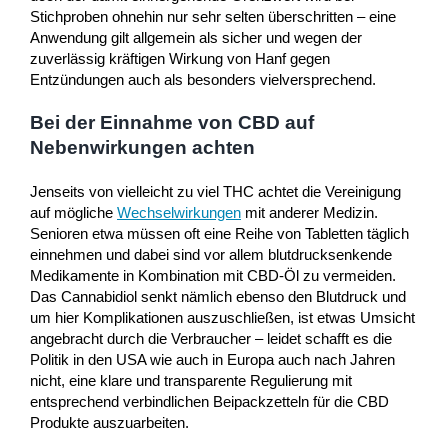
Stichproben ohnehin nur sehr selten überschritten – eine
Anwendung gilt allgemein als sicher und wegen der
zuverlässig kräftigen Wirkung von Hanf gegen
Entzündungen auch als besonders vielversprechend.
Bei der Einnahme von CBD auf
Nebenwirkungen achten
Jenseits von vielleicht zu viel THC achtet die Vereinigung
auf mögliche
Wechselwirkungen
mit anderer Medizin.
Senioren etwa müssen oft eine Reihe von Tabletten täglich
einnehmen und dabei sind vor allem blutdrucksenkende
Medikamente in Kombination mit CBD-Öl zu vermeiden.
Das Cannabidiol senkt nämlich ebenso den Blutdruck und
um hier Komplikationen auszuschließen, ist etwas Umsicht
angebracht durch die Verbraucher – leidet schafft es die
Politik in den USA wie auch in Europa auch nach Jahren
nicht, eine klare und transparente Regulierung mit
entsprechend verbindlichen Beipackzetteln für die CBD
Produkte auszuarbeiten.