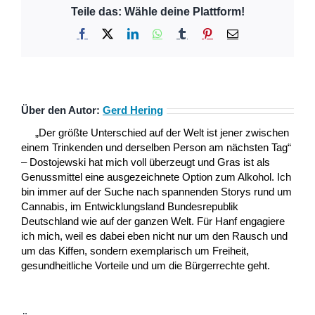
Teile das: Wähle deine Plattform!
Facebook
X
LinkedIn
WhatsApp
Tumblr
Pinterest
E-
Mail
Über den Autor:
Gerd Hering
„Der größte Unterschied auf der Welt ist jener zwischen
einem Trinkenden und derselben Person am nächsten Tag“
– Dostojewski hat mich voll überzeugt und Gras ist als
Genussmittel eine ausgezeichnete Option zum Alkohol. Ich
bin immer auf der Suche nach spannenden Storys rund um
Cannabis, im Entwicklungsland Bundesrepublik
Deutschland wie auf der ganzen Welt. Für Hanf engagiere
ich mich, weil es dabei eben nicht nur um den Rausch und
um das Kiffen, sondern exemplarisch um Freiheit,
gesundheitliche Vorteile und um die Bürgerrechte geht.