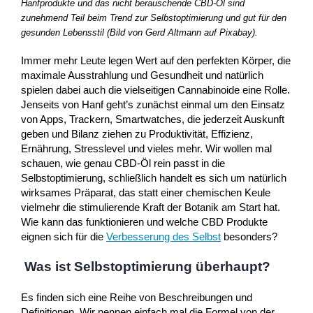
Hanfprodukte und das nicht berauschende CBD-Öl sind
zunehmend Teil beim Trend zur Selbstoptimierung und gut für den
gesunden Lebensstil (Bild von Gerd Altmann auf Pixabay).
Immer mehr Leute legen Wert auf den perfekten Körper, die
maximale Ausstrahlung und Gesundheit und natürlich
spielen dabei auch die vielseitigen Cannabinoide eine Rolle.
Jenseits von Hanf geht’s zunächst einmal um den Einsatz
von Apps, Trackern, Smartwatches, die jederzeit Auskunft
geben und Bilanz ziehen zu Produktivität, Effizienz,
Ernährung, Stresslevel und vieles mehr. Wir wollen mal
schauen, wie genau CBD-Öl rein passt in die
Selbstoptimierung, schließlich handelt es sich um natürlich
wirksames Präparat, das statt einer chemischen Keule
vielmehr die stimulierende Kraft der Botanik am Start hat.
Wie kann das funktionieren und welche CBD Produkte
eignen sich für die
Verbesserung des Selbst
besonders?
Was ist Selbstoptimierung überhaupt?
Es finden sich eine Reihe von Beschreibungen und
Definitionen. Wir nennen einfach mal die Formel von der