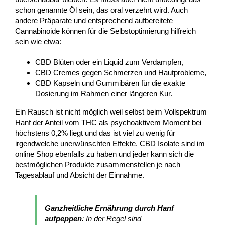
schon genannte Öl sein, das oral verzehrt wird. Auch
andere Präparate und entsprechend aufbereitete
Cannabinoide können für die Selbstoptimierung hilfreich
sein wie etwa:
CBD Blüten oder ein Liquid zum Verdampfen,
CBD Cremes gegen Schmerzen und Hautprobleme,
CBD Kapseln und Gummibären für die exakte
Dosierung im Rahmen einer längeren Kur.
Ein Rausch ist nicht möglich weil selbst beim Vollspektrum
Hanf der Anteil vom THC als psychoaktivem Moment bei
höchstens 0,2% liegt und das ist viel zu wenig für
irgendwelche unerwünschten Effekte. CBD Isolate sind im
online Shop ebenfalls zu haben und jeder kann sich die
bestmöglichen Produkte zusammenstellen je nach
Tagesablauf und Absicht der Einnahme.
Ganzheitliche Ernährung durch Hanf
aufpeppen
: In der Regel sind