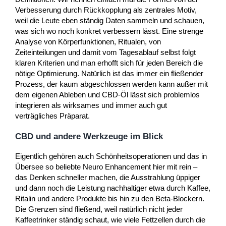
Verbesserung durch Rückkopplung als zentrales Motiv,
weil die Leute eben ständig Daten sammeln und schauen,
was sich wo noch konkret verbessern lässt. Eine strenge
Analyse von Körperfunktionen, Ritualen, von
Zeiteinteilungen und damit vom Tagesablauf selbst folgt
klaren Kriterien und man erhofft sich für jeden Bereich die
nötige Optimierung. Natürlich ist das immer ein fließender
Prozess, der kaum abgeschlossen werden kann außer mit
dem eigenen Ableben und CBD-Öl lässt sich problemlos
integrieren als wirksames und immer auch gut
verträgliches Präparat.
CBD und andere Werkzeuge im Blick
Eigentlich gehören auch Schönheitsoperationen und das in
Übersee so beliebte Neuro Enhancement hier mit rein –
das Denken schneller machen, die Ausstrahlung üppiger
und dann noch die Leistung nachhaltiger etwa durch Kaffee,
Ritalin und andere Produkte bis hin zu den Beta-Blockern.
Die Grenzen sind fließend, weil natürlich nicht jeder
Kaffeetrinker ständig schaut, wie viele Fettzellen durch die