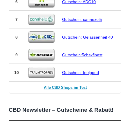
6
Gutschein: ADC10
7
Gutschein: cannexol5
8
Gutschein: Gelassenheit 40
9
Gutschein:5cbsxfinest
10
Gutschein: feelgood
Alle CBD Shops im Test
CBD Newsletter – Gutscheine & Rabatt!