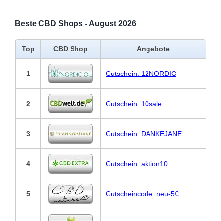
Beste CBD Shops - August 2026
Top
CBD Shop
Angebote
1
Gutschein: 12NORDIC
2
Gutschein: 10sale
3
Gutschein: DANKEJANE
4
Gutschein: aktion10
5
Gutscheincode: neu-5€