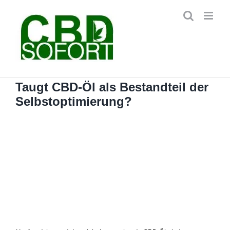
Zum
Inhalt
springen
Taugt CBD-Öl als Bestandteil der
Selbstoptimierung?