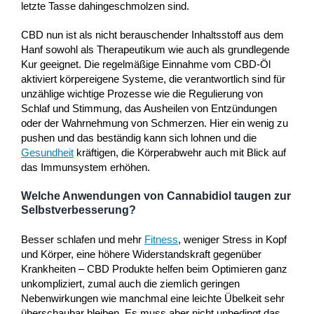
letzte Tasse dahingeschmolzen sind.
CBD nun ist als nicht berauschender Inhaltsstoff aus dem
Hanf sowohl als Therapeutikum wie auch als grundlegende
Kur geeignet. Die regelmäßige Einnahme vom CBD-Öl
aktiviert körpereigene Systeme, die verantwortlich sind für
unzählige wichtige Prozesse wie die Regulierung von
Schlaf und Stimmung, das Ausheilen von Entzündungen
oder der Wahrnehmung von Schmerzen. Hier ein wenig zu
pushen und das beständig kann sich lohnen und die
Gesundheit
kräftigen, die Körperabwehr auch mit Blick auf
das Immunsystem erhöhen.
Welche Anwendungen von Cannabidiol taugen zur
Selbstverbesserung?
Besser schlafen und mehr
Fitness
, weniger Stress in Kopf
und Körper, eine höhere Widerstandskraft gegenüber
Krankheiten – CBD Produkte helfen beim Optimieren ganz
unkompliziert, zumal auch die ziemlich geringen
Nebenwirkungen wie manchmal eine leichte Übelkeit sehr
überschaubar bleiben. Es muss aber nicht unbedingt das