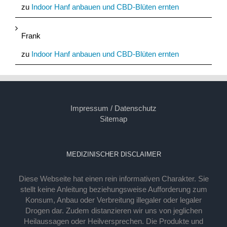
zu
Indoor Hanf anbauen und CBD-Blüten ernten
Frank
zu
Indoor Hanf anbauen und CBD-Blüten ernten
Impressum / Datenschutz
Sitemap
MEDIZINISCHER DISCLAIMER
Diese Webseite hat einen rein informativen Charakter. Sie
stellt keine Anleitung beziehungsweise Aufforderung zum
Konsum, Anbau oder Verbreitung illegaler oder legaler
Drogen dar. Zudem distanzieren wir uns von jeglichen
Heilaussagen oder Heilversprechen. Die Produkte und