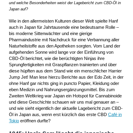
und welche Besonderheiten weist der Lagebericht zum CBD-Öl in
Japan auf?
Wie in den allermeisten Kulturen dieser Welt spielte Hanf
auch in Japan für Jahrtausende eine bedeutsame Rolle –
bis moderne Sittenwächter und eine gierige
Pharmaindustrie mit Nachdruck für eine Verbannung aller
Naturheilstoffe aus den Apotheken sorgten. Vom Land der
aufgehenden Sonne wird lange vor der Einführung von
CBD-Öl berichtet, wie die berüchtigten Ninjas ihre
Sprungfertigkeiten mit Graspflanzen trainierten und über
diese hüpften aus dem Stand wie ein menschlicher Harrier
Jump Jet! Man lese hierzu Berichte aus der Edo Zeit, in der
ohne Hanf gar nichts ging in puncto Papier, Kleidung oder
eben Medizin und Nahrungsergänzungsmittel. Bis zum
Zweiten Weltkrieg war Japan ein Hotspot für Cannabinoide
und diese Geschichte schauen wir uns mal genauer an –
und wie sieht eigentlich der aktuelle Lagebericht zum CBD-
Öl in Japan aus, wenn erst kürzlich das erste CBD
Café in
Tokio
eröffnen durfte?