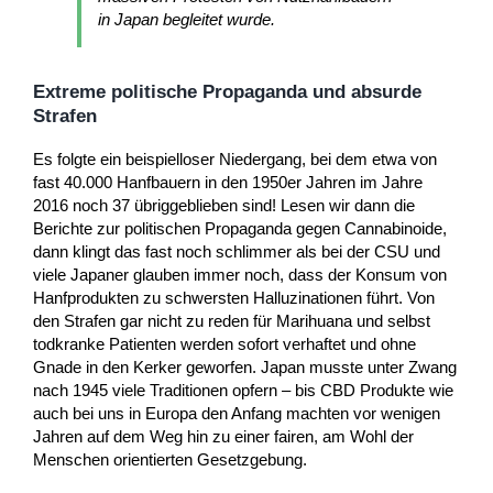
in Japan begleitet wurde.
Extreme politische Propaganda und absurde
Strafen
Es folgte ein beispielloser Niedergang, bei dem etwa von
fast 40.000 Hanfbauern in den 1950er Jahren im Jahre
2016 noch 37 übriggeblieben sind! Lesen wir dann die
Berichte zur politischen Propaganda gegen Cannabinoide,
dann klingt das fast noch schlimmer als bei der CSU und
viele Japaner glauben immer noch, dass der Konsum von
Hanfprodukten zu schwersten Halluzinationen führt. Von
den Strafen gar nicht zu reden für Marihuana und selbst
todkranke Patienten werden sofort verhaftet und ohne
Gnade in den Kerker geworfen. Japan musste unter Zwang
nach 1945 viele Traditionen opfern – bis CBD Produkte wie
auch bei uns in Europa den Anfang machten vor wenigen
Jahren auf dem Weg hin zu einer fairen, am Wohl der
Menschen orientierten Gesetzgebung.