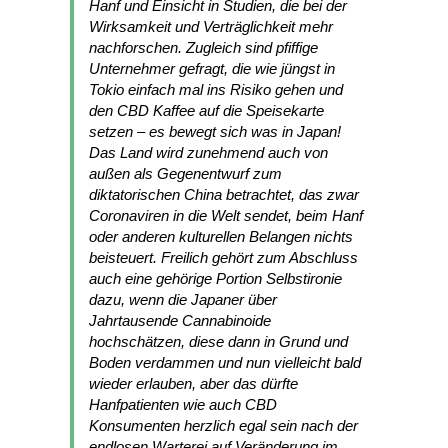
Hanf und Einsicht in Studien, die bei der
Wirksamkeit und Verträglichkeit mehr
nachforschen. Zugleich sind pfiffige
Unternehmer gefragt, die wie jüngst in
Tokio einfach mal ins Risiko gehen und
den CBD Kaffee auf die Speisekarte
setzen – es bewegt sich was in Japan!
Das Land wird zunehmend auch von
außen als Gegenentwurf zum
diktatorischen China betrachtet, das zwar
Coronaviren in die Welt sendet, beim Hanf
oder anderen kulturellen Belangen nichts
beisteuert. Freilich gehört zum Abschluss
auch eine gehörige Portion Selbstironie
dazu, wenn die Japaner über
Jahrtausende Cannabinoide
hochschätzen, diese dann in Grund und
Boden verdammen und nun vielleicht bald
wieder erlauben, aber das dürfte
Hanfpatienten wie auch CBD
Konsumenten herzlich egal sein nach der
endlosen Warterei auf Veränderung im