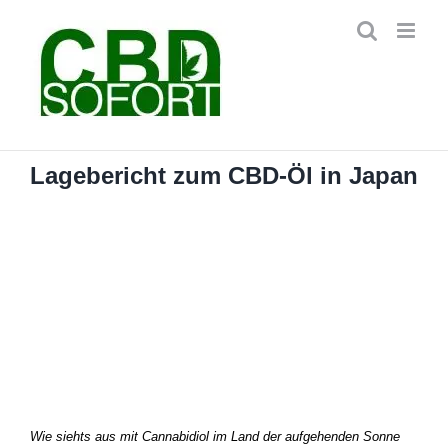
Zum
Inhalt
springen
Lagebericht zum CBD-Öl in Japan
Wie siehts aus mit Cannabidiol im Land der aufgehenden Sonne