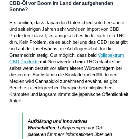
CBD-Öl vor Boom im Land der aufgehenden
Sonne?
Erstaunlich, dass Japan den Unterschied sofort erkannte
und seit einigen Jahren sehr wohl den Import von CBD
Produkten zulässt, vorausgesetzt es findet sich kein THC
drin. Kein Problem, da es auch bei uns das CBD Isolat gibt
und auf der Insel wächst die Anhängerschaft für die
Grasmedizin stetig. Gut möglich, dass bald
Vollspektrum
CBD Produkte
mit Grenzwerten beim THC erlaubt sind,
selbst wenn derzeit vor allem älteren Würdenträgern bei
diesen drei Buchstaben die Kinnlade runterfällt. In den
Medien wird Cannabidiol zunehmend erwähnt, es gibt
Berichte zu erfolgreicher Therapie bei epileptischen
Krämpfen und langsam nimmt die japanische Öffentlichkeit
Anteil.
Aufklärung und innovatives
Wirtschaften
: Lobbygruppen vor Ort
plädieren für mehr Informationen über den