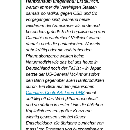
Hanfkonsum umgehend:
Erstaunlich,
warum immer die Vereinigten Staaten
damals so radikal gegen CBD und Co
vorgegangen sind, während heute
wiederum die Amerikaner als erste und
besonders gründlich die Legalisierung von
Cannabis vorantreiben! Vielleicht waren
damals noch die puritanischen Wurzeln
sehr kräftig oder die aufstrebenden
Pharmakonzerne wollten keine
Naturmedizin wie das bei uns heute in
Deutschland noch der Fall ist – in Japan
setzte der US-General McArthur sofort
den Bann gegenüber allen Hanfprodukten
durch. Ein Blick auf den japanischen
Cannabis Control Act von 1948
nennt
auffällig oft das Wort „Pharmaceutical“
und so dürften in erster Linie die üblichen
Kapitalinteressen großer Konzerne
wichtig gewesen sein bei dieser
Entscheidung, die übrigens zunächst von
massiven Protesten von Nutzhanfbauern