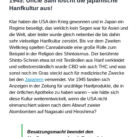
1945: Uncle Sam löscht die japanische
Hanfkultur aus!
Klar haben die USA den Krieg gewonnen und in Japan ein
Regime beseitigt, das wirklich kein Segen war für Asien und
die Welt, aber leider wurde gleich nebenbei die bis dahin
sehr vielseitige Hanfkultur zerstört. Bis vor dem Zweiten
Weltkrieg spielten Cannabinoide eine große Rolle zum
Beispiel in der Religion des Shintoismus. Der berühmte
Shinto-Schrein etwa ist mit Textilrollen aus Hanf verkleidet
und selbstverständlich wurde CBD wie auch THC und was
sonst noch im Gras steckt auch für medizinische Zwecke
bei den
Japanern
verwendet. Vor 1945 fanden sich
Anzeigen in der Zeitung für unzählige Hanfprodukte, die in
der örtlichen Apotheke zu haben waren – wie hätte sich
diese Kultur weiterentwickelt, wenn die USA nicht
einmarschiert wären nach dem Abwurf zweier
Atombomben auf Nagasaki und Hiroshima?
Besatzungsmacht beendet den