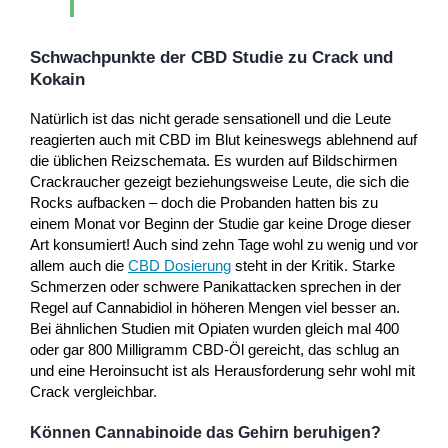
Schwachpunkte der CBD Studie zu Crack und
Kokain
Natürlich ist das nicht gerade sensationell und die Leute
reagierten auch mit CBD im Blut keineswegs ablehnend auf
die üblichen Reizschemata. Es wurden auf Bildschirmen
Crackraucher gezeigt beziehungsweise Leute, die sich die
Rocks aufbacken – doch die Probanden hatten bis zu
einem Monat vor Beginn der Studie gar keine Droge dieser
Art konsumiert! Auch sind zehn Tage wohl zu wenig und vor
allem auch die
CBD Dosierung
steht in der Kritik. Starke
Schmerzen oder schwere Panikattacken sprechen in der
Regel auf Cannabidiol in höheren Mengen viel besser an.
Bei ähnlichen Studien mit Opiaten wurden gleich mal 400
oder gar 800 Milligramm CBD-Öl gereicht, das schlug an
und eine Heroinsucht ist als Herausforderung sehr wohl mit
Crack vergleichbar.
Können Cannabinoide das Gehirn beruhigen?