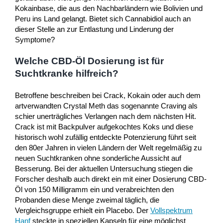
Kokainbase, die aus den Nachbarländern wie Bolivien und
Peru ins Land gelangt. Bietet sich Cannabidiol auch an
dieser Stelle an zur Entlastung und Linderung der
Symptome?
Welche CBD-Öl Dosierung ist für
Suchtkranke hilfreich?
Betroffene beschreiben bei Crack, Kokain oder auch dem
artverwandten Crystal Meth das sogenannte Craving als
schier unerträgliches Verlangen nach dem nächsten Hit.
Crack ist mit Backpulver aufgekochtes Koks und diese
historisch wohl zufällig entdeckte Potenzierung führt seit
den 80er Jahren in vielen Ländern der Welt regelmäßig zu
neuen Suchtkranken ohne sonderliche Aussicht auf
Besserung. Bei der aktuellen Untersuchung stiegen die
Forscher deshalb auch direkt ein mit einer Dosierung CBD-
Öl von 150 Milligramm ein und verabreichten den
Probanden diese Menge zweimal täglich, die
Vergleichsgruppe erhielt ein Placebo. Der
Vollspektrum
Hanf
steckte in speziellen Kapseln für eine möglichst