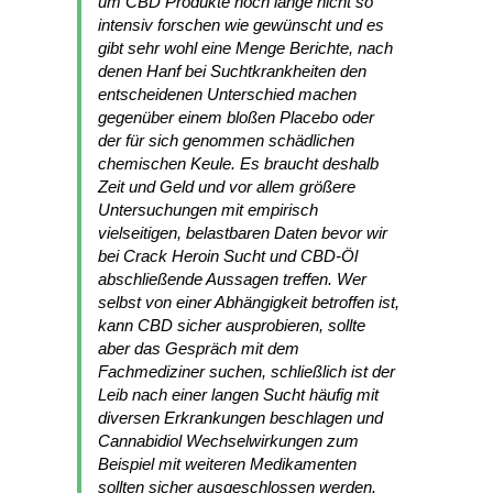
um CBD Produkte noch lange nicht so
intensiv forschen wie gewünscht und es
gibt sehr wohl eine Menge Berichte, nach
denen Hanf bei Suchtkrankheiten den
entscheidenen Unterschied machen
gegenüber einem bloßen Placebo oder
der für sich genommen schädlichen
chemischen Keule. Es braucht deshalb
Zeit und Geld und vor allem größere
Untersuchungen mit empirisch
vielseitigen, belastbaren Daten bevor wir
bei Crack Heroin Sucht und CBD-Öl
abschließende Aussagen treffen. Wer
selbst von einer Abhängigkeit betroffen ist,
kann CBD sicher ausprobieren, sollte
aber das Gespräch mit dem
Fachmediziner suchen, schließlich ist der
Leib nach einer langen Sucht häufig mit
diversen Erkrankungen beschlagen und
Cannabidiol Wechselwirkungen zum
Beispiel mit weiteren Medikamenten
sollten sicher ausgeschlossen werden.