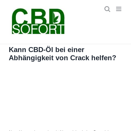
Zum
Inhalt
springen
Kann CBD-Öl bei einer
Abhängigkeit von Crack helfen?