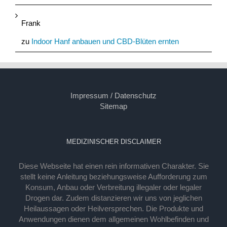
Frank
zu
Indoor Hanf anbauen und CBD-Blüten ernten
Impressum / Datenschutz
Sitemap
MEDIZINISCHER DISCLAIMER
Diese Webseite hat einen rein informativen Charakter. Sie
stellt keine Anleitung beziehungsweise Aufforderung zum
Konsum, Anbau oder Verbreitung illegaler oder legaler
Drogen dar. Zudem distanzieren wir uns von jeglichen
Heilaussagen oder Heilversprechen. Die Produkte und
Anwendungen dienen dem allgemeinen Wohlbefinden und