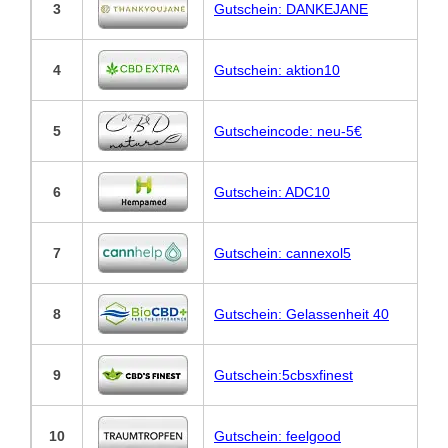
3
Gutschein: DANKEJANE
4
Gutschein: aktion10
5
Gutscheincode: neu-5€
6
Gutschein: ADC10
7
Gutschein: cannexol5
8
Gutschein: Gelassenheit 40
9
Gutschein:5cbsxfinest
10
Gutschein: feelgood