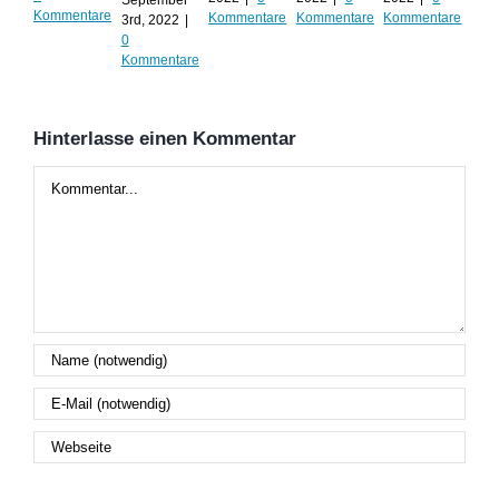
Kommentare
Kommentare
Kommentare
Kommentare
3rd, 2022
|
202
0
Kom
Kommentare
Hinterlasse einen Kommentar
Kommentar