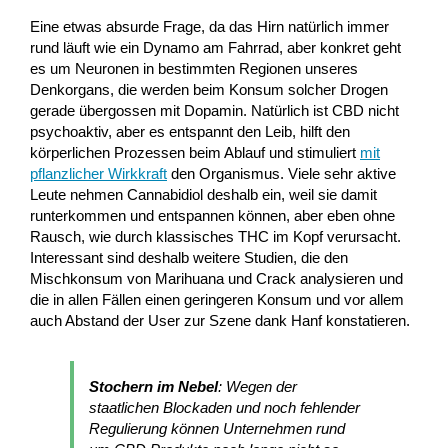
Eine etwas absurde Frage, da das Hirn natürlich immer
rund läuft wie ein Dynamo am Fahrrad, aber konkret geht
es um Neuronen in bestimmten Regionen unseres
Denkorgans, die werden beim Konsum solcher Drogen
gerade übergossen mit Dopamin. Natürlich ist CBD nicht
psychoaktiv, aber es entspannt den Leib, hilft den
körperlichen Prozessen beim Ablauf und stimuliert
mit
pflanzlicher Wirkkraft
den Organismus. Viele sehr aktive
Leute nehmen Cannabidiol deshalb ein, weil sie damit
runterkommen und entspannen können, aber eben ohne
Rausch, wie durch klassisches THC im Kopf verursacht.
Interessant sind deshalb weitere Studien, die den
Mischkonsum von Marihuana und Crack analysieren und
die in allen Fällen einen geringeren Konsum und vor allem
auch Abstand der User zur Szene dank Hanf konstatieren.
Stochern im Nebel
: Wegen der
staatlichen Blockaden und noch fehlender
Regulierung können Unternehmen rund