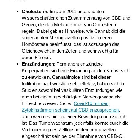
Cholesterin
: Im Jahr 2011 untersuchten
Wissenschaftler einen Zusammenhang von CBD und
Genen, die den Metabolismus von Cholesterin
regeln. Dabei gab es Hinweise, wie Cannabidiol die
sogenannten Mikrogliazellen positiv in deren
Homöostase beeinflusst, das ist sozusagen das
Gleichgewicht in den Zellen und sehr wichtig für
deren Fitness.
Entzündungen
: Permanent entzündete
Körperpartien sind eine Einladung an den Krebs, sich
zu entwickeln. Cannabinoide sind bei dieser
Indikation nachweislich sehr effektiv, haben sich in
Studien sowohl bei vaskulären Entzündungen wie
auch bei einem geschädigten Nervengewebe als
hilfreich erwiesen. Selbst
Covid-19 mit den
Zytokinstürmen scheint auf CBD anzusprechen
,
auch wenn es hier zu einer Bewertung noch zu früh
ist. Das Tumorwachstum jedenfalls könnte durch die
Verhinderung des Zelltods in den Immunzellen
eingeschränkt sein bei der Einnahme von CBD-Öl.