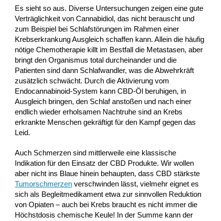
Es sieht so aus. Diverse Untersuchungen zeigen eine gute
Verträglichkeit von Cannabidiol, das nicht berauscht und
zum Beispiel bei Schlafstörungen im Rahmen einer
Krebserkrankung Ausgleich schaffen kann. Allein die häufig
nötige Chemotherapie killt im Bestfall die Metastasen, aber
bringt den Organismus total durcheinander und die
Patienten sind dann Schlafwandler, was die Abwehrkräft
zusätzlich schwächt. Durch die Aktivierung vom
Endocannabinoid-System kann CBD-Öl beruhigen, in
Ausgleich bringen, den Schlaf anstoßen und nach einer
endlich wieder erholsamen Nachtruhe sind an Krebs
erkrankte Menschen gekräftigt für den Kampf gegen das
Leid.
Auch Schmerzen sind mittlerweile eine klassische
Indikation für den Einsatz der CBD Produkte. Wir wollen
aber nicht ins Blaue hinein behaupten, dass CBD stärkste
Tumorschmerzen
verschwinden lässt, vielmehr eignet es
sich als Begleitmedikament etwa zur sinnvollen Reduktion
von Opiaten – auch bei Krebs braucht es nicht immer die
Höchstdosis chemische Keule! In der Summe kann der