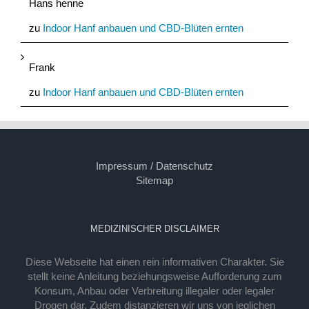
Hans henne
zu
Indoor Hanf anbauen und CBD-Blüten ernten
Frank
zu
Indoor Hanf anbauen und CBD-Blüten ernten
Impressum / Datenschutz
Sitemap
MEDIZINISCHER DISCLAIMER
Diese Webseite hat einen rein informativen Charakter. Sie
stellt keine Anleitung beziehungsweise Aufforderung zum
Konsum, Anbau oder Verbreitung illegaler oder legaler
Drogen dar. Zudem distanzieren wir uns von jeglichen