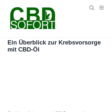
Zum
Inhalt
springen
Ein Überblick zur Krebsvorsorge
mit CBD-Öl