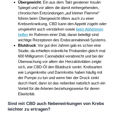
Übergewicht
: Ein aus dem Takt geratener Insulin
Spiegel und vor allem die damit einhergehenden,
chronischen Entzündungen „auf kleiner Flamme“
führen beim Übergewicht öfters auch zu einer
Krebserkrankung. CBD kann den Appetit zügeln oder
umgekehrt auch verstärken sowie
beim Abhehmen
helfen
im Rahmen einer Diät, daran beteiligt sind
wichtige Rezeptoren des Endocannabinoid-Systems.
Blutdruck
: Vor gut drei Jahren gab es schon eine
Studie, da erhielten männliche Probanden gleich mal
600 Milligramm Cannabidiol verabreicht und bei der
Überwachung vor allem der Herzaktivitäten zeigte
sich, wie CBD-Öl den Blutdruck senkt. Krebsarten
wie Lungenkrebs und Darmkrebs haben häufig mit
der Pumpe zu tun und wenn hier der Druck sinkt
durch Hanf, dann ist das nebenbei natürlich auch ein
Vorteil für die Arterien beziehungsweise für deren
Elastizität.
Sind mit CBD auch Nebenwirkungen von Krebs
leichter zu ertragen?