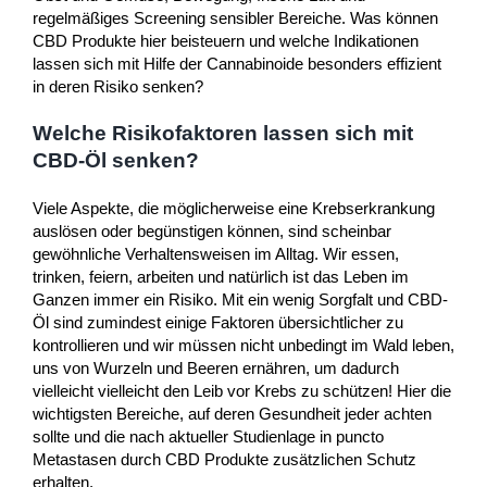
regelmäßiges Screening sensibler Bereiche. Was können
CBD Produkte hier beisteuern und welche Indikationen
lassen sich mit Hilfe der Cannabinoide besonders effizient
in deren Risiko senken?
Welche Risikofaktoren lassen sich mit
CBD-Öl senken?
Viele Aspekte, die möglicherweise eine Krebserkrankung
auslösen oder begünstigen können, sind scheinbar
gewöhnliche Verhaltensweisen im Alltag. Wir essen,
trinken, feiern, arbeiten und natürlich ist das Leben im
Ganzen immer ein Risiko. Mit ein wenig Sorgfalt und CBD-
Öl sind zumindest einige Faktoren übersichtlicher zu
kontrollieren und wir müssen nicht unbedingt im Wald leben,
uns von Wurzeln und Beeren ernähren, um dadurch
vielleicht vielleicht den Leib vor Krebs zu schützen! Hier die
wichtigsten Bereiche, auf deren Gesundheit jeder achten
sollte und die nach aktueller Studienlage in puncto
Metastasen durch CBD Produkte zusätzlichen Schutz
erhalten.