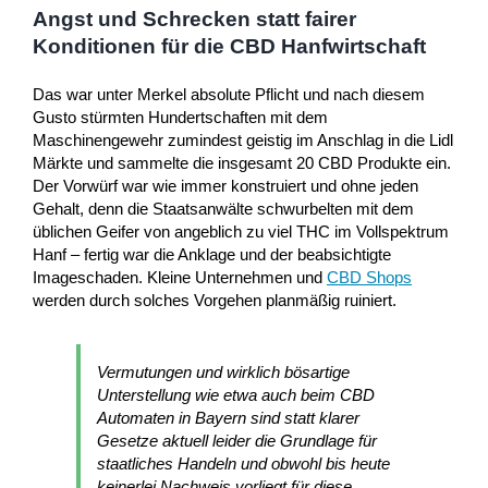
Angst und Schrecken statt fairer
Konditionen für die CBD Hanfwirtschaft
Das war unter Merkel absolute Pflicht und nach diesem
Gusto stürmten Hundertschaften mit dem
Maschinengewehr zumindest geistig im Anschlag in die Lidl
Märkte und sammelte die insgesamt 20 CBD Produkte ein.
Der Vorwürf war wie immer konstruiert und ohne jeden
Gehalt, denn die Staatsanwälte schwurbelten mit dem
üblichen Geifer von angeblich zu viel THC im Vollspektrum
Hanf – fertig war die Anklage und der beabsichtigte
Imageschaden. Kleine Unternehmen und
CBD Shops
werden durch solches Vorgehen planmäßig ruiniert.
Vermutungen und wirklich bösartige
Unterstellung wie etwa auch beim CBD
Automaten in Bayern sind statt klarer
Gesetze aktuell leider die Grundlage für
staatliches Handeln und obwohl bis heute
keinerlei Nachweis vorliegt für diese