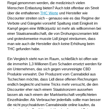
Regal genommen werden, die medizinisch vielen
Menschen Entlastung bieten? Auch tobt offenbar ein Streit
über die enthaltenen
THC Werte
und Hersteller wie
Discounter streiten sich – genauso wie es das Regime der
Verbote und Gängelei vorsieht! Spaltung statt Einigkeit im
Kampf gegen eine Willkürjustiz ist mehr als willkommen bei
einer Staatsanwaltschaft, die von Drohungsszenarien lebt
und groteskerweise musste Lidl jüngst einräumen, dass
man wie auch die Hersteller doch keine Erhöhung beim
THC gefunden habe.
Ein Vergleich steht nun im Raum, schließlich ist offen wie
die immerhin 1,3 Millionen Euro Schaden ersetzt werden für
ein Unternehmen, das sich gegen verunreinigte CBD
Produkte verwahrt. Der Produzent vom Cannabidiol aus
Tschechien möchte, dass Lidl diese offenen Rechnungen
endlich begleicht und keine Tricks mehr versucht, die den
Discounter eher nach einem Staatskonzern aussehen
lassen als nach einem der Marktwirtschaft verpflichteten
Einzelhändler. Als Verbraucher jedenfalls sollte man besser
die nicht psychoaktiven Cannabinoide online kaufen, da