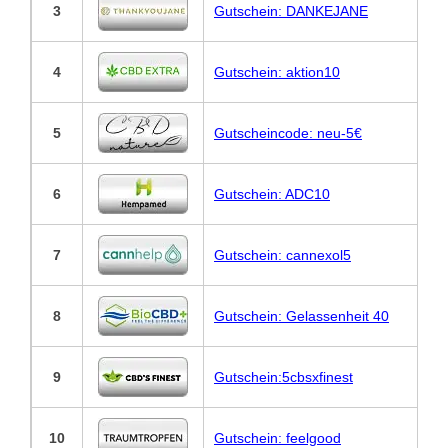
3
Gutschein: DANKEJANE
4
Gutschein: aktion10
5
Gutscheincode: neu-5€
6
Gutschein: ADC10
7
Gutschein: cannexol5
8
Gutschein: Gelassenheit 40
9
Gutschein:5cbsxfinest
10
Gutschein: feelgood