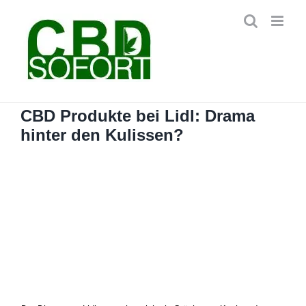
Zum
Inhalt
springen
CBD Produkte bei Lidl: Drama
hinter den Kulissen?