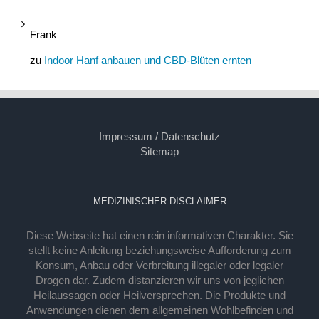
Frank
zu
Indoor Hanf anbauen und CBD-Blüten ernten
Impressum / Datenschutz
Sitemap
MEDIZINISCHER DISCLAIMER
Diese Webseite hat einen rein informativen Charakter. Sie
stellt keine Anleitung beziehungsweise Aufforderung zum
Konsum, Anbau oder Verbreitung illegaler oder legaler
Drogen dar. Zudem distanzieren wir uns von jeglichen
Heilaussagen oder Heilversprechen. Die Produkte und
Anwendungen dienen dem allgemeinen Wohlbefinden und