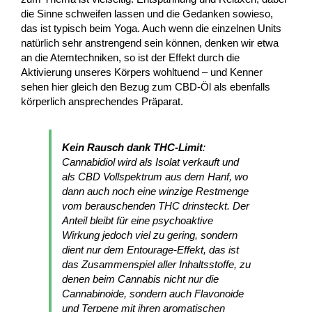
die Sinne schweifen lassen und die Gedanken sowieso,
das ist typisch beim Yoga. Auch wenn die einzelnen Units
natürlich sehr anstrengend sein können, denken wir etwa
an die Atemtechniken, so ist der Effekt durch die
Aktivierung unseres Körpers wohltuend – und Kenner
sehen hier gleich den Bezug zum CBD-Öl als ebenfalls
körperlich ansprechendes Präparat.
Kein Rausch dank THC-Limit
:
Cannabidiol wird als Isolat verkauft und
als CBD Vollspektrum aus dem Hanf, wo
dann auch noch eine winzige Restmenge
vom berauschenden THC drinsteckt. Der
Anteil bleibt für eine psychoaktive
Wirkung jedoch viel zu gering, sondern
dient nur dem Entourage-Effekt, das ist
das Zusammenspiel aller Inhaltsstoffe, zu
denen beim Cannabis nicht nur die
Cannabinoide, sondern auch Flavonoide
und Terpene mit ihren aromatischen