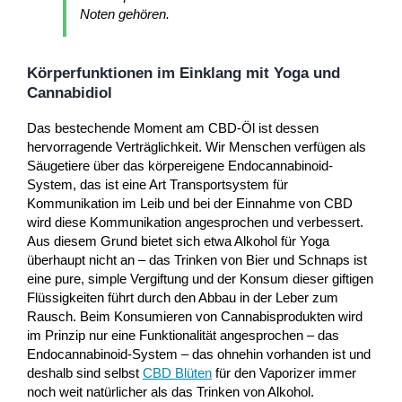
Noten gehören.
Körperfunktionen im Einklang mit Yoga und
Cannabidiol
Das bestechende Moment am CBD-Öl ist dessen
hervorragende Verträglichkeit. Wir Menschen verfügen als
Säugetiere über das körpereigene Endocannabinoid-
System, das ist eine Art Transportsystem für
Kommunikation im Leib und bei der Einnahme von CBD
wird diese Kommunikation angesprochen und verbessert.
Aus diesem Grund bietet sich etwa Alkohol für Yoga
überhaupt nicht an – das Trinken von Bier und Schnaps ist
eine pure, simple Vergiftung und der Konsum dieser giftigen
Flüssigkeiten führt durch den Abbau in der Leber zum
Rausch. Beim Konsumieren von Cannabisprodukten wird
im Prinzip nur eine Funktionalität angesprochen – das
Endocannabinoid-System – das ohnehin vorhanden ist und
deshalb sind selbst
CBD Blüten
für den Vaporizer immer
noch weit natürlicher als das Trinken von Alkohol.