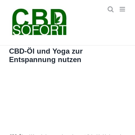
Zum
Inhalt
springen
CBD-Öl und Yoga zur
Entspannung nutzen