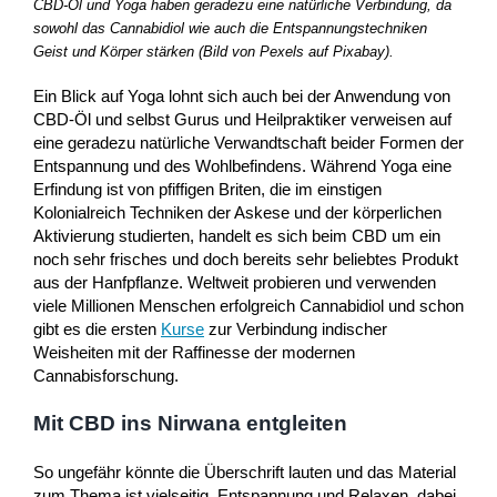
CBD-Öl und Yoga haben geradezu eine natürliche Verbindung, da
sowohl das Cannabidiol wie auch die Entspannungstechniken
Geist und Körper stärken (Bild von Pexels auf Pixabay).
Ein Blick auf Yoga lohnt sich auch bei der Anwendung von
CBD-Öl und selbst Gurus und Heilpraktiker verweisen auf
eine geradezu natürliche Verwandtschaft beider Formen der
Entspannung und des Wohlbefindens. Während Yoga eine
Erfindung ist von pfiffigen Briten, die im einstigen
Kolonialreich Techniken der Askese und der körperlichen
Aktivierung studierten, handelt es sich beim CBD um ein
noch sehr frisches und doch bereits sehr beliebtes Produkt
aus der Hanfpflanze. Weltweit probieren und verwenden
viele Millionen Menschen erfolgreich Cannabidiol und schon
gibt es die ersten
Kurse
zur Verbindung indischer
Weisheiten mit der Raffinesse der modernen
Cannabisforschung.
Mit CBD ins Nirwana entgleiten
So ungefähr könnte die Überschrift lauten und das Material
zum Thema ist vielseitig. Entspannung und Relaxen, dabei