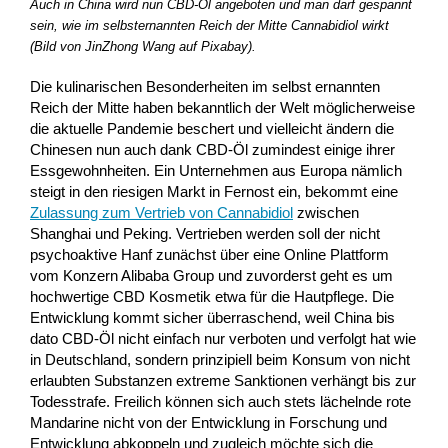
Auch in China wird nun CBD-Öl angeboten und man darf gespannt
sein, wie im selbsternannten Reich der Mitte Cannabidiol wirkt
(Bild von JinZhong Wang auf Pixabay).
Die kulinarischen Besonderheiten im selbst ernannten
Reich der Mitte haben bekanntlich der Welt möglicherweise
die aktuelle Pandemie beschert und vielleicht ändern die
Chinesen nun auch dank CBD-Öl zumindest einige ihrer
Essgewohnheiten. Ein Unternehmen aus Europa nämlich
steigt in den riesigen Markt in Fernost ein, bekommt eine
Zulassung zum Vertrieb von Cannabidiol
zwischen
Shanghai und Peking. Vertrieben werden soll der nicht
psychoaktive Hanf zunächst über eine Online Plattform
vom Konzern Alibaba Group und zuvorderst geht es um
hochwertige CBD Kosmetik etwa für die Hautpflege. Die
Entwicklung kommt sicher überraschend, weil China bis
dato CBD-Öl nicht einfach nur verboten und verfolgt hat wie
in Deutschland, sondern prinzipiell beim Konsum von nicht
erlaubten Substanzen extreme Sanktionen verhängt bis zur
Todesstrafe. Freilich können sich auch stets lächelnde rote
Mandarine nicht von der Entwicklung in Forschung und
Entwicklung abkoppeln und zugleich möchte sich die