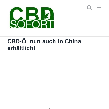
Zum
Inhalt
springen
CBD-Öl nun auch in China
erhältlich!