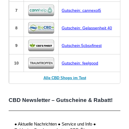
7
Gutschein: cannexol5
8
Gutschein: Gelassenheit 40
9
Gutschein:5cbsxfinest
10
Gutschein: feelgood
Alle CBD Shops im Test
CBD Newsletter – Gutscheine & Rabatt!
● Aktuelle Nachrichten ● Service und Info ●