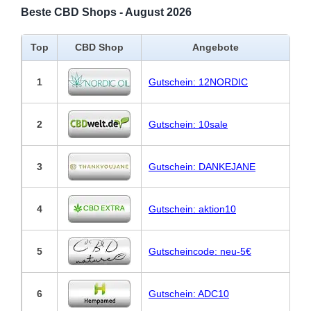
Beste CBD Shops - August 2026
Top
CBD Shop
Angebote
1
Gutschein: 12NORDIC
2
Gutschein: 10sale
3
Gutschein: DANKEJANE
4
Gutschein: aktion10
5
Gutscheincode: neu-5€
6
Gutschein: ADC10