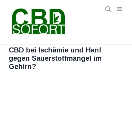
Zum
Inhalt
springen
CBD bei Ischämie und Hanf
gegen Sauerstoffmangel im
Gehirn?