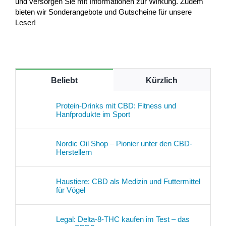
und versorgen Sie mit Informationen zur Wirkung. Zudem
bieten wir Sonderangebote und Gutscheine für unsere
Leser!
Beliebt
Kürzlich
Protein-Drinks mit CBD: Fitness und
Hanfprodukte im Sport
Nordic Oil Shop – Pionier unter den CBD-
Herstellern
Haustiere: CBD als Medizin und Futtermittel
für Vögel
Legal: Delta-8-THC kaufen im Test – das