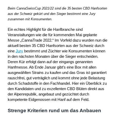
Beim CannaSwissCup 2021/22 sind die 35 besten CBD Hanfsorten
aus der Schweiz gekürt und den Sieger bestimmt eine Jury
zusammen mit Konsumenten.
Ein echtes Highlight für die Hanfbranche sind
Veranstaltungen wie die für kommenden Mai geplante
Messe „CannaTrade 2022.“ Im Vorfeld dazu wurden nun die
aktuell besten 35 CBD Hanfsorten aus der Schweiz durch
eine
Jury
bestimmt und Züchter wie Konsumenten können
in den nächsten Monaten über die Sieger entscheiden.
Deren Kür erfolgt dann auf der eingangs genannten
Hanfmesse. Ab Ende Januar gibt’s eine Box mit allen
ausgewählten Strains zu kaufen und das Gras ist garantiert
rauschfrei, gut verträglich und kommt ohne jede Belastung
durch Schadstoffe in den Fachhandel. Hier ein Überblick zu
den Kandidaten und zu exzellenten CBD Blüten direkt aus
der Alpenrepublik, angebaut und gezüchtet durch
kompetente Eidgenossen mit Hanf auf dem Feld.
Strenge Kriterien rund um das Anbauen