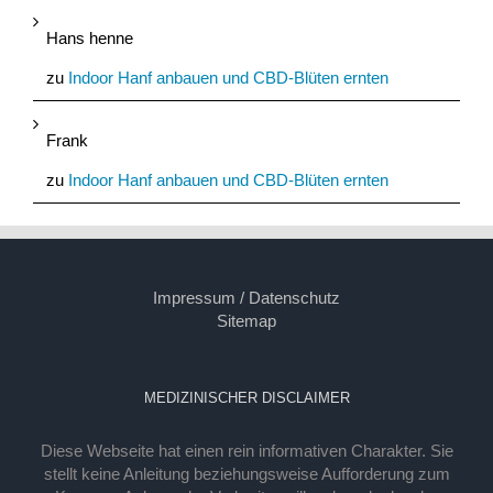
Hans henne
zu
Indoor Hanf anbauen und CBD-Blüten ernten
Frank
zu
Indoor Hanf anbauen und CBD-Blüten ernten
Impressum / Datenschutz
Sitemap
MEDIZINISCHER DISCLAIMER
Diese Webseite hat einen rein informativen Charakter. Sie
stellt keine Anleitung beziehungsweise Aufforderung zum