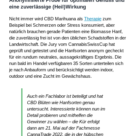
Anonymisierte Probe für optimalen Genuss und
eine zuverlässige (Heil)Wirkung
Nicht immer wird CBD Marihuana als
Therapie
zum
Beispiel bei Schmerzen oder Stress konsumiert, aber
natürlich brauchen gerade Patienten eine Biomasse Hanf,
die zuverlässig frei ist von den üblichen Schadstoffen in der
Landwirtschaft. Die Jury vom CannabisSwissCup hat
geprüft und getestet und die Hanfsorten anonym gecheckt
für ein rundum neutrales, aussagekräftiges Ergebnis. Die
nun bald im Handel verfügbaren 35 Sorten unterteilen sich
je nach Anbauform und berücksichtigt werden indoor,
outdoor und eine Zucht im Gewächshaus.
Auch ein Fachlabor ist beteiligt und hat
CBD Blüten wie Hanfsorten genau
untersucht. Interessierte können nun im
Detail probieren und mithelfen die
Gewinner zu wählen – die Kür erfolgt
dann am 21. Mai auf der Fachmesse
CannaTrade 2022, die in der hübschen