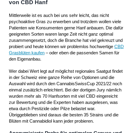
von CBD Hanf
Mittlerweile ist es auch bei uns sehr leicht, das nicht
psychoaktive Gras zu erwerben und trotzdem wollen viele
Patienten wie Konsumenten gerne Hanf anbauen. Die dafür
geeigneten Sorten waren lange Zeit nicht ganz optimal
zusammengesetzt, doch die Branche hat viel gekreuzt und
probiert und heute können wir problemlos hochwertige
CBD
Grasblüten kaufen
– oder eben die passenden Samen für
den Eigenanbau.
Wer dabei Wert legt auf möglichst regionales Saatgut findet
in der Schweiz eine ganze Reihe von Optionen und die
Auswahl wird durch den CannabisSwissCup 2021/22 noch
einmal zusätzlich erleichtert. Bei der dortigen Jury nämlich
wurden mehr als 70 Hanfsorten mit viel CBD eingereicht
zur Bewertung und die Experten haben ausgelesen, was
etwa durch Pestizide oder Pilze belastet war.
Übriggeblieben sind daraus die besten 35 Strains und die
Blüten mit Cannabidiol kann jeder probieren.