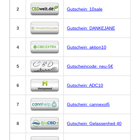
2
Gutschein: 10sale
3
Gutschein: DANKEJANE
4
Gutschein: aktion10
5
Gutscheincode: neu-5€
6
Gutschein: ADC10
7
Gutschein: cannexol5
8
Gutschein: Gelassenheit 40