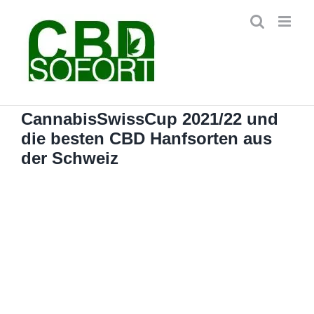
Zum
Inhalt
springen
CannabisSwissCup 2021/22 und
die besten CBD Hanfsorten aus
der Schweiz