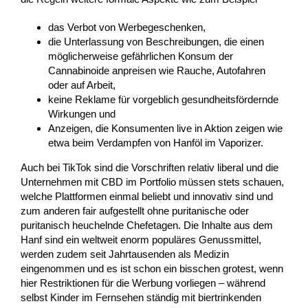
das Verbot von Werbegeschenken,
die Unterlassung von Beschreibungen, die einen
möglicherweise gefährlichen Konsum der
Cannabinoide anpreisen wie Rauche, Autofahren
oder auf Arbeit,
keine Reklame für vorgeblich gesundheitsfördernde
Wirkungen und
Anzeigen, die Konsumenten live in Aktion zeigen wie
etwa beim Verdampfen von Hanföl im Vaporizer.
Auch bei TikTok sind die Vorschriften relativ liberal und die
Unternehmen mit CBD im Portfolio müssen stets schauen,
welche Plattformen einmal beliebt und innovativ sind und
zum anderen fair aufgestellt ohne puritanische oder
puritanisch heuchelnde Chefetagen. Die Inhalte aus dem
Hanf sind ein weltweit enorm populäres Genussmittel,
werden zudem seit Jahrtausenden als Medizin
eingenommen und es ist schon ein bisschen grotest, wenn
hier Restriktionen für die Werbung vorliegen – während
selbst Kinder im Fernsehen ständig mit biertrinkenden