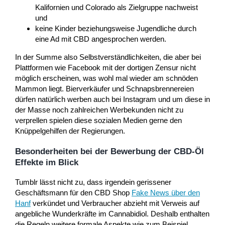
Kalifornien und Colorado als Zielgruppe nachweist
und
keine Kinder beziehungsweise Jugendliche durch
eine Ad mit CBD angesprochen werden.
In der Summe also Selbstverständlichkeiten, die aber bei
Plattformen wie Facebook mit der dortigen Zensur nicht
möglich erscheinen, was wohl mal wieder am schnöden
Mammon liegt. Bierverkäufer und Schnapsbrennereien
dürfen natürlich werben auch bei Instagram und um diese in
der Masse noch zahlreichen Werbekunden nicht zu
verprellen spielen diese sozialen Medien gerne den
Knüppelgehilfen der Regierungen.
Besonderheiten bei der Bewerbung der CBD-Öl
Effekte im Blick
Tumblr lässt nicht zu, dass irgendein gerissener
Geschäftsmann für den CBD Shop
Fake News über den
Hanf
verkündet und Verbraucher abzieht mit Verweis auf
angebliche Wunderkräfte im Cannabidiol. Deshalb enthalten
die Regeln weitere formale Aspekte wie zum Beispiel