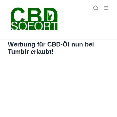
Zum
Inhalt
springen
Werbung für CBD-Öl nun bei
Tumblr erlaubt!