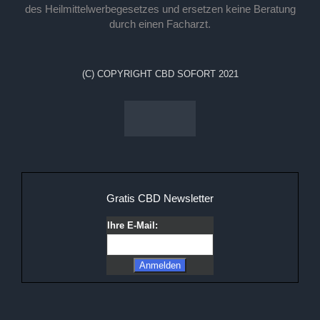
des Heilmittelwerbegesetzes und ersetzen keine Beratung
durch einen Facharzt.
(C) COPYRIGHT CBD SOFORT 2021
Gratis CBD Newsletter
Ihre E-Mail: