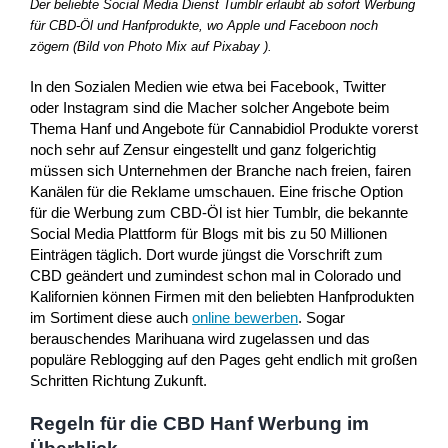
Der beliebte Social Media Dienst Tumblr erlaubt ab sofort Werbung
für CBD-Öl und Hanfprodukte, wo Apple und Faceboon noch
zögern (Bild von Photo Mix auf Pixabay ).
In den Sozialen Medien wie etwa bei Facebook, Twitter
oder Instagram sind die Macher solcher Angebote beim
Thema Hanf und Angebote für Cannabidiol Produkte vorerst
noch sehr auf Zensur eingestellt und ganz folgerichtig
müssen sich Unternehmen der Branche nach freien, fairen
Kanälen für die Reklame umschauen. Eine frische Option
für die Werbung zum CBD-Öl ist hier Tumblr, die bekannte
Social Media Plattform für Blogs mit bis zu 50 Millionen
Einträgen täglich. Dort wurde jüngst die Vorschrift zum
CBD geändert und zumindest schon mal in Colorado und
Kalifornien können Firmen mit den beliebten Hanfprodukten
im Sortiment diese auch
online bewerben
. Sogar
berauschendes Marihuana wird zugelassen und das
populäre Reblogging auf den Pages geht endlich mit großen
Schritten Richtung Zukunft.
Regeln für die CBD Hanf Werbung im