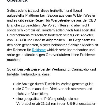
Überblick
Selbstredend ist auch diese freiheitlich und liberal
aufgestellte Plattform kein Saloon aus dem Wilden Westen
und es gibt einige Regeln für Werbetreibende aus der CBD
Branche zu beachten. Die Vorschriften sind aber nicht
sonderlich kompliziert, sondern sollen nach Aussagen des
Unternehmens tatsächlich förderlich sein für die Anbieter
von CBD-Öl und Hanf im Allgemeinen – im Gegensatz zu
den oben genannten, allseits bekannten Sozialen Medien ist
der Rahmen für
Reklame
wirklich sehr überschaubar und
sollte geschäftstüchtigen Grasverkäufern keine Probleme
machen.
So gilt beispielsweise bei der Werbung für Cannabidiol und
beliebte Hanfprodukte, dass
die Anzeige durch Tumblr im Vorfeld genehmigt ist,
die Offerten aus dem Direktvertrieb stammen und
nicht von Vermittlern,
eine geografische Prüfung erfolgt, die nur
Verbraucher ab 21 Jahren in den US-Bundesstaaten