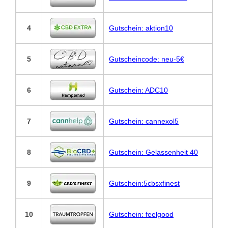
4
Gutschein: aktion10
5
Gutscheincode: neu-5€
6
Gutschein: ADC10
7
Gutschein: cannexol5
8
Gutschein: Gelassenheit 40
9
Gutschein:5cbsxfinest
10
Gutschein: feelgood