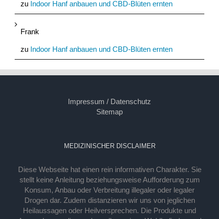
zu
Indoor Hanf anbauen und CBD-Blüten ernten
Frank
zu
Indoor Hanf anbauen und CBD-Blüten ernten
Impressum / Datenschutz
Sitemap
MEDIZINISCHER DISCLAIMER
Diese Webseite hat einen rein informativen Charakter. Sie
stellt keine Anleitung beziehungsweise Aufforderung zum
Konsum, Anbau oder Verbreitung illegaler oder legaler
Drogen dar. Zudem distanzieren wir uns von jeglichen
Heilaussagen oder Heilversprechen. Die Produkte und