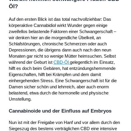
Öl?
Auf den ersten Blick ist das total nachvollziehbar: Das
körperaktive Cannabidiol wirkt Wunder gegen einige
zweifellos belastende Faktoren einer Schwangerschaft –
wir denken hier an die morgendliche Übelkeit, an
Schlafstörungen, chronische Schmerzen oder auch
Depressionen, die übrigens dann auch nach den neun
Monaten gar nicht so wenige Mütter heimsuchen. Selbst
während der Geburt ist
CBD-Öl
gelegentlich im Einsatz,
hilft es doch beim Gebären, hat entzündungshemmende
Eigenschaften, hilft bei Krämpfen und dem damit
einhergehenden Stress. Eine Schwangerschaft ist für die
Damen sicher schön und lehrreich, aber auch enorm
belastend, etwa durch die hormonelle und physische
Umstellung.
Cannabinoide und der Einfluss auf Embryos
Nun ist mit der Freigabe von Hanf und vor allem durch den
Siegeszug des bestens verträglichen CBD eine intensive