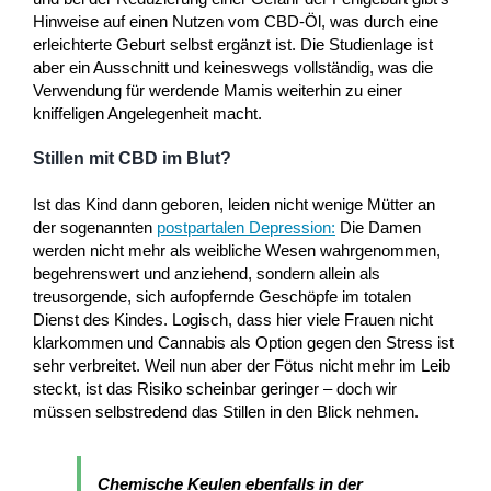
Hinweise auf einen Nutzen vom CBD-Öl, was durch eine
erleichterte Geburt selbst ergänzt ist. Die Studienlage ist
aber ein Ausschnitt und keineswegs vollständig, was die
Verwendung für werdende Mamis weiterhin zu einer
kniffeligen Angelegenheit macht.
Stillen mit CBD im Blut?
Ist das Kind dann geboren, leiden nicht wenige Mütter an
der sogenannten
postpartalen Depression:
Die Damen
werden nicht mehr als weibliche Wesen wahrgenommen,
begehrenswert und anziehend, sondern allein als
treusorgende, sich aufopfernde Geschöpfe im totalen
Dienst des Kindes. Logisch, dass hier viele Frauen nicht
klarkommen und Cannabis als Option gegen den Stress ist
sehr verbreitet. Weil nun aber der Fötus nicht mehr im Leib
steckt, ist das Risiko scheinbar geringer – doch wir
müssen selbstredend das Stillen in den Blick nehmen.
Chemische Keulen ebenfalls in der