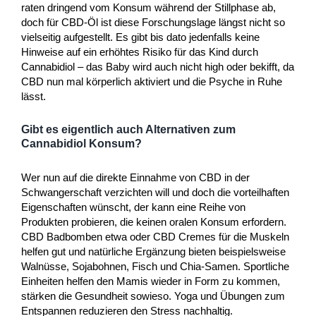
raten dringend vom Konsum während der Stillphase ab,
doch für CBD-Öl ist diese Forschungslage längst nicht so
vielseitig aufgestellt. Es gibt bis dato jedenfalls keine
Hinweise auf ein erhöhtes Risiko für das Kind durch
Cannabidiol – das Baby wird auch nicht high oder bekifft, da
CBD nun mal körperlich aktiviert und die Psyche in Ruhe
lässt.
Gibt es eigentlich auch Alternativen zum
Cannabidiol Konsum?
Wer nun auf die direkte Einnahme von CBD in der
Schwangerschaft verzichten will und doch die vorteilhaften
Eigenschaften wünscht, der kann eine Reihe von
Produkten probieren, die keinen oralen Konsum erfordern.
CBD Badbomben etwa oder CBD Cremes für die Muskeln
helfen gut und natürliche Ergänzung bieten beispielsweise
Walnüsse, Sojabohnen, Fisch und Chia-Samen. Sportliche
Einheiten helfen den Mamis wieder in Form zu kommen,
stärken die Gesundheit sowieso. Yoga und Übungen zum
Entspannen reduzieren den Stress nachhaltig.