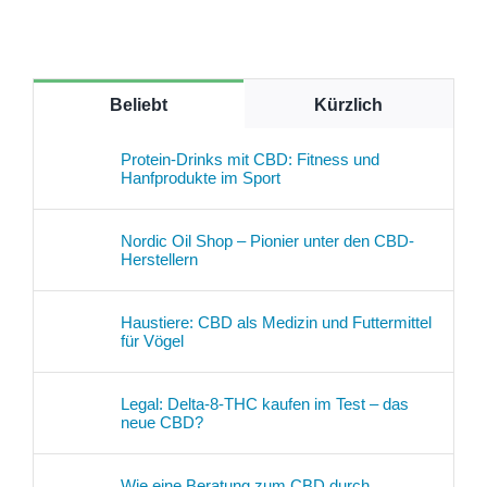
Beliebt
Kürzlich
Protein-Drinks mit CBD: Fitness und
Hanfprodukte im Sport
Nordic Oil Shop – Pionier unter den CBD-
Herstellern
Haustiere: CBD als Medizin und Futtermittel
für Vögel
Legal: Delta-8-THC kaufen im Test – das
neue CBD?
Wie eine Beratung zum CBD durch