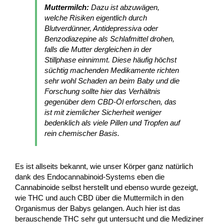
Muttermilch:
Dazu ist abzuwägen,
welche Risiken eigentlich durch
Blutverdünner, Antidepressiva oder
Benzodiazepine als Schlafmittel drohen,
falls die Mutter dergleichen in der
Stillphase einnimmt. Diese häufig höchst
süchtig machenden Medikamente richten
sehr wohl Schaden an beim Baby und die
Forschung sollte hier das Verhältnis
gegenüber dem CBD-Öl erforschen, das
ist mit ziemlicher Sicherheit weniger
bedenklich als viele Pillen und Tropfen auf
rein chemischer Basis.
Es ist allseits bekannt, wie unser Körper ganz natürlich
dank des Endocannabinoid-Systems eben die
Cannabinoide selbst herstellt und ebenso wurde gezeigt,
wie THC und auch CBD über die Muttermilch in den
Organismus der Babys gelangen. Auch hier ist das
berauschende THC sehr gut untersucht und die Mediziner