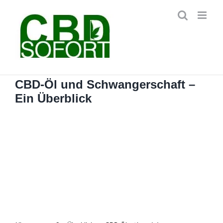
Zum
Inhalt
springen
CBD-Öl und Schwangerschaft –
Ein Überblick