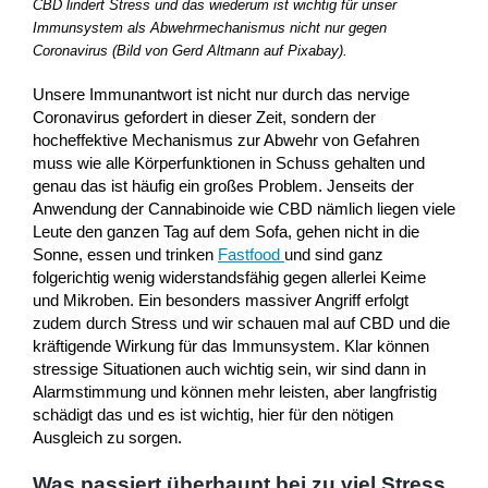
CBD lindert Stress und das wiederum ist wichtig für unser
Immunsystem als Abwehrmechanismus nicht nur gegen
Coronavirus (Bild von Gerd Altmann auf Pixabay).
Unsere Immunantwort ist nicht nur durch das nervige
Coronavirus gefordert in dieser Zeit, sondern der
hocheffektive Mechanismus zur Abwehr von Gefahren
muss wie alle Körperfunktionen in Schuss gehalten und
genau das ist häufig ein großes Problem. Jenseits der
Anwendung der Cannabinoide wie CBD nämlich liegen viele
Leute den ganzen Tag auf dem Sofa, gehen nicht in die
Sonne, essen und trinken
Fastfood
und sind ganz
folgerichtig wenig widerstandsfähig gegen allerlei Keime
und Mikroben. Ein besonders massiver Angriff erfolgt
zudem durch Stress und wir schauen mal auf CBD und die
kräftigende Wirkung für das Immunsystem. Klar können
stressige Situationen auch wichtig sein, wir sind dann in
Alarmstimmung und können mehr leisten, aber langfristig
schädigt das und es ist wichtig, hier für den nötigen
Ausgleich zu sorgen.
Was passiert überhaupt bei zu viel Stress