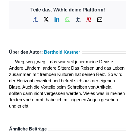
Teile das: Wähle deine Plattform!
Facebook
X
LinkedIn
WhatsApp
Tumblr
Pinterest
E-
Mail
Über den Autor:
Berthold Kastner
Weg, weg ,weg – das war seit jeher meine Devise.
Andere Ländern, andere Sitten: Das Reisen und das Leben
zusammen mit fremden Kulturen hat seinen Reiz. So wird
der Horizont erweitert und befreit sich aus der eigenen
Blase. Auch die Vorteile beim Schreiben von Artikeln,
sollten dann nicht vergessen werden. Vieles was in meinen
Texten vorkommt, habe ich mit eigenen Augen gesehen
und erlebt.
Ähnliche Beiträge