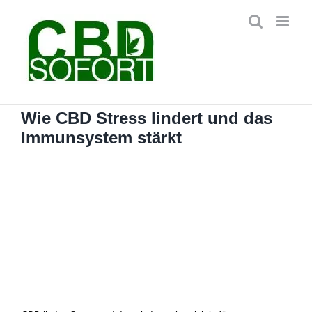
Zum
Inhalt
springen
Wie CBD Stress lindert und das
Immunsystem stärkt