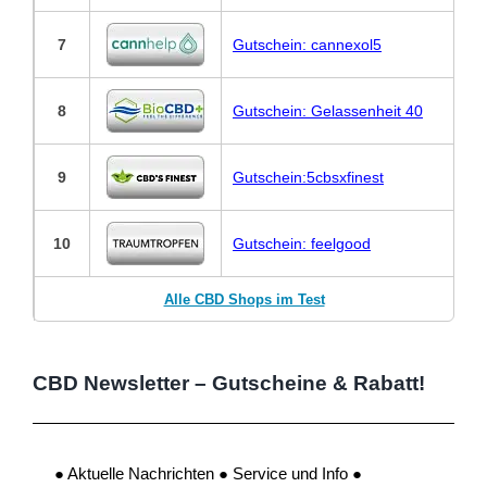
7
Gutschein: cannexol5
8
Gutschein: Gelassenheit 40
9
Gutschein:5cbsxfinest
10
Gutschein: feelgood
Alle CBD Shops im Test
CBD Newsletter – Gutscheine & Rabatt!
● Aktuelle Nachrichten ● Service und Info ●