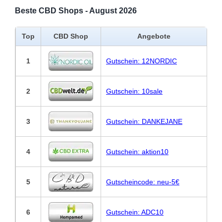
Beste CBD Shops - August 2026
Top
CBD Shop
Angebote
1
Gutschein: 12NORDIC
2
Gutschein: 10sale
3
Gutschein: DANKEJANE
4
Gutschein: aktion10
5
Gutscheincode: neu-5€
6
Gutschein: ADC10