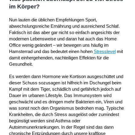
im Körper?
Nun lauten die üblichen Empfehlungen Sport,
abwechslungsreiche Ernährung und ausreichend Schlaf.
Faktisch ist das aber gar nicht so einfach angesichts der
modernen Lebensweise und daran hat auch das Home
Office wenig geändert – wir bewegen uns häufig im
Hamsterrad und das bedeutet einen hohen
Stresslevel
mit
damit einhergehenden, nachteiligen Effekten für die
Gesundheit.
Es werden dann Hormone wie Kortison ausgeschüttet und
dieser Schuss sozusagen ist hilfreich im Dschungel beim
Kampf mit dem Tiger, schädlich und gefährlich jedoch auf
Dauer im urbanen Lifestyle. Das Immunsystem wird
geschwächt und es dringen mehr Bakterien ein, Viren und
was sonst noch den Organismus bedrohen mag. Typische
Krankheiten, die durch Stress ausgelöst oder zumindest
begünstigt werden sind Asthma oder
Autoimmunerkrankungen. In der Regel sind das dann
chronische Entzündungen durch unsere kraftlose