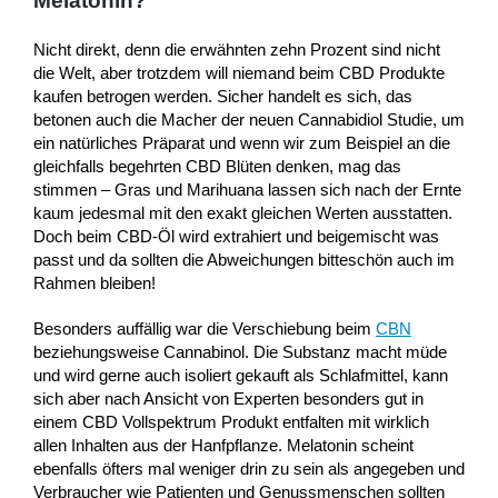
Melatonin?
Nicht direkt, denn die erwähnten zehn Prozent sind nicht
die Welt, aber trotzdem will niemand beim CBD Produkte
kaufen betrogen werden. Sicher handelt es sich, das
betonen auch die Macher der neuen Cannabidiol Studie, um
ein natürliches Präparat und wenn wir zum Beispiel an die
gleichfalls begehrten CBD Blüten denken, mag das
stimmen – Gras und Marihuana lassen sich nach der Ernte
kaum jedesmal mit den exakt gleichen Werten ausstatten.
Doch beim CBD-Öl wird extrahiert und beigemischt was
passt und da sollten die Abweichungen bitteschön auch im
Rahmen bleiben!
Besonders auffällig war die Verschiebung beim
CBN
beziehungsweise Cannabinol. Die Substanz macht müde
und wird gerne auch isoliert gekauft als Schlafmittel, kann
sich aber nach Ansicht von Experten besonders gut in
einem CBD Vollspektrum Produkt entfalten mit wirklich
allen Inhalten aus der Hanfpflanze. Melatonin scheint
ebenfalls öfters mal weniger drin zu sein als angegeben und
Verbraucher wie Patienten und Genussmenschen sollten