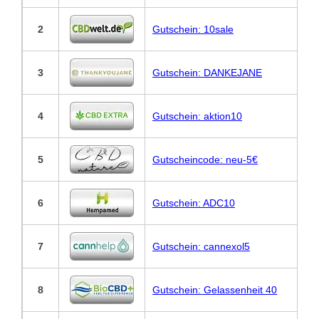
2
Gutschein: 10sale
3
Gutschein: DANKEJANE
4
Gutschein: aktion10
5
Gutscheincode: neu-5€
6
Gutschein: ADC10
7
Gutschein: cannexol5
8
Gutschein: Gelassenheit 40