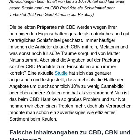
Abweichungen beim Inhalt von bis zu 10% Anteil sind laut einer
neuen Studie rund um CBD Produkte als Schlafmittel sehr
verbreitet (Bild von Gerd Altmann auf Pixabay).
Die beliebten Präparate mit CBD werden wegen ihrer
beruhigenden Eigenschaften gerade als natürliches und gut
verträgliches Schlafmittel geschätzt. Immer häufiger
mischen die Anbieter da auch CBN mit rein, Melatonin und
was sonst noch für süße Träume sorgt und von Mutter
Natur stammt. Aber sind die Angaben auf der Packung
solcher CBD Produkte zum Einschlafen auch immer
korrekt? Eine aktuelle
Studie
hat sich das genauer
angesehen und festgestellt, dass mehr als die Hälfte der
Angebote um durchschnittlich 10% zu wenig Cannabidiol
oder eben andere Zutaten drin hat als versprochen! Nun ist
das beim CBD Hanf kein so großes Problem und zur Not
nehmen wir eben einen Tropfen mehr, doch als Verbraucher
möchte man schon ein zuverlässiges wie effizientes
Sortiment beim Kaufen.
Falsche Inhaltsangaben zu CBD, CBN und