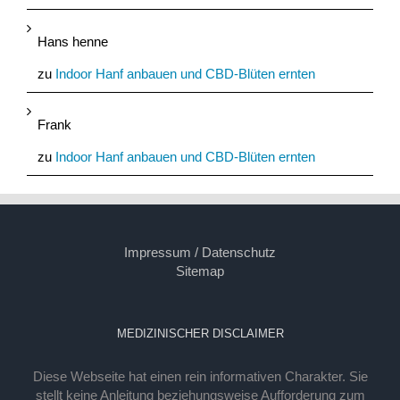
Hans henne
zu
Indoor Hanf anbauen und CBD-Blüten ernten
Frank
zu
Indoor Hanf anbauen und CBD-Blüten ernten
Impressum / Datenschutz
Sitemap
MEDIZINISCHER DISCLAIMER
Diese Webseite hat einen rein informativen Charakter. Sie
stellt keine Anleitung beziehungsweise Aufforderung zum