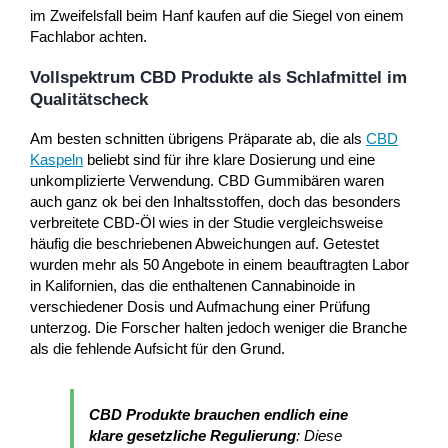
im Zweifelsfall beim Hanf kaufen auf die Siegel von einem
Fachlabor achten.
Vollspektrum CBD Produkte als Schlafmittel im
Qualitätscheck
Am besten schnitten übrigens Präparate ab, die als
CBD
Kaspeln
beliebt sind für ihre klare Dosierung und eine
unkomplizierte Verwendung. CBD Gummibären waren
auch ganz ok bei den Inhaltsstoffen, doch das besonders
verbreitete CBD-Öl wies in der Studie vergleichsweise
häufig die beschriebenen Abweichungen auf. Getestet
wurden mehr als 50 Angebote in einem beauftragten Labor
in Kalifornien, das die enthaltenen Cannabinoide in
verschiedener Dosis und Aufmachung einer Prüfung
unterzog. Die Forscher halten jedoch weniger die Branche
als die fehlende Aufsicht für den Grund.
CBD Produkte brauchen endlich eine
klare gesetzliche Regulierung
: Diese