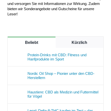
und versorgen Sie mit Informationen zur Wirkung. Zudem
bieten wir Sonderangebote und Gutscheine für unsere
Leser!
Beliebt
Kürzlich
Protein-Drinks mit CBD: Fitness und
Hanfprodukte im Sport
Nordic Oil Shop – Pionier unter den CBD-
Herstellern
Haustiere: CBD als Medizin und Futtermittel
für Vögel
Legal: Delta-8-THC kaufen im Test – das