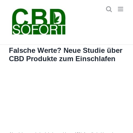
Zum
Inhalt
springen
Falsche Werte? Neue Studie über
CBD Produkte zum Einschlafen