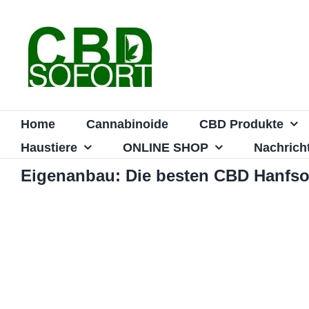
Zum
Inhalt
springen
Home
Cannabinoide
CBD Produkte
Haustiere
ONLINE SHOP
Nachrich
Eigenanbau: Die besten CBD Hanfs