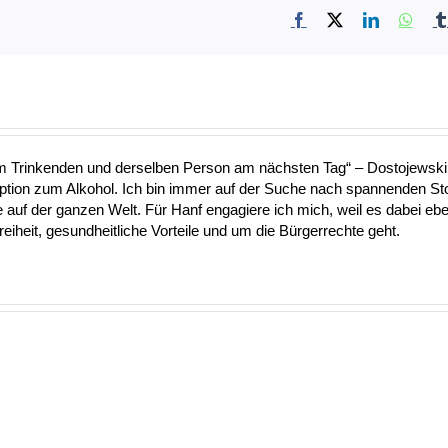
Facebook
X
LinkedIn
What
nem Trinkenden und derselben Person am nächsten Tag“ – Dostojewski 
Option zum Alkohol. Ich bin immer auf der Suche nach spannenden S
uf der ganzen Welt. Für Hanf engagiere ich mich, weil es dabei ebe
heit, gesundheitliche Vorteile und um die Bürgerrechte geht.