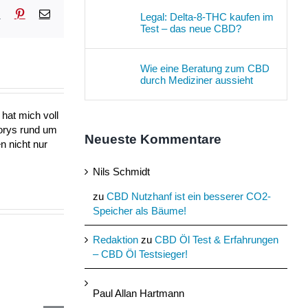
sApp
Tumblr
Pinterest
E-
Legal: Delta-8-THC kaufen im
Mail
Test – das neue CBD?
Wie eine Beratung zum CBD
durch Mediziner aussieht
hat mich voll
torys rund um
Neueste Kommentare
n nicht nur
Nils Schmidt
zu
CBD Nutzhanf ist ein besserer CO2-
Speicher als Bäume!
Redaktion
zu
CBD Öl Test & Erfahrungen
– CBD Öl Testsieger!
Paul Allan Hartmann