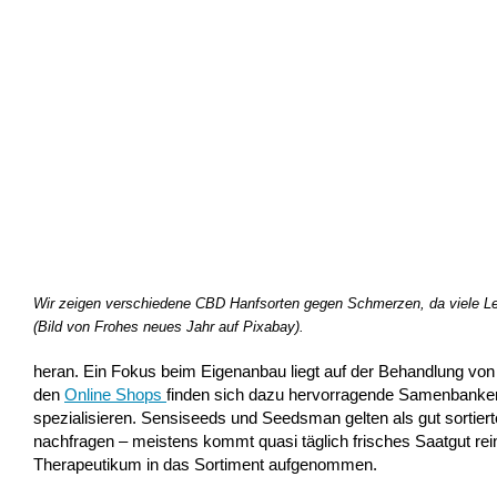
Wir zeigen verschiedene CBD Hanfsorten gegen Schmerzen, da viele L
(Bild von Frohes neues Jahr auf Pixabay).
heran. Ein Fokus beim Eigenanbau liegt auf der Behandlung vo
den
Online Shops
finden sich dazu hervorragende Samenbanken 
spezialisieren. Sensiseeds und Seedsman gelten als gut sortiert
nachfragen – meistens kommt quasi täglich frisches Saatgut rei
Therapeutikum in das Sortiment aufgenommen.