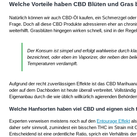
Welche Vorteile haben CBD Blüten und Gras
Natürlich können wir auch CBD-Öl kaufen, ein Schmerzgel oder
Frage. Doch all diese CBD Produkte adressieren eher an chroni
weiterhilft. Grasblüten hingegen wirken schnell, sind in der Rege
Der Konsum ist simpel und erfolgt wahlweise durch klas
bezeichnet, oder eben im Vaporizer, der neben den bel
Temperaturen verdampft.
Aufgrund der recht zuverlässigen Effekte ist das CBD Marihua
oder auf dem Dachboden ist heute überall verbreitet. Vollständi
Eigenanbau durch die wie üblich willkürlich agierenden Behörden
Welche Hanfsorten haben viel CBD und eignen sich 
Experten verweisen meistens noch auf den
Entourage Effekt
als
daher sehr sinnvoll, zumindest ein bisschen THC im Strain mit 
Entscheidend ist eine ordentliche Ratio, sprich ein Verhältnis 