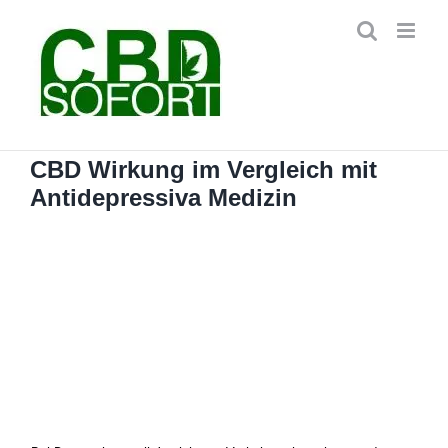
Zum
Inhalt
springen
CBD Wirkung im Vergleich mit
Antidepressiva Medizin