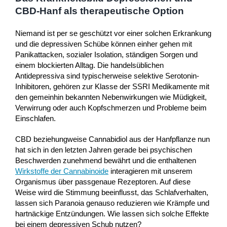
CBD-Hanf als therapeutische Option
Niemand ist per se geschützt vor einer solchen Erkrankung
und die depressiven Schübe können einher gehen mit
Panikattacken, sozialer Isolation, ständigen Sorgen und
einem blockierten Alltag. Die handelsüblichen
Antidepressiva sind typischerweise selektive Serotonin-
Inhibitoren, gehören zur Klasse der SSRI Medikamente mit
den gemeinhin bekannten Nebenwirkungen wie Müdigkeit,
Verwirrung oder auch Kopfschmerzen und Probleme beim
Einschlafen.
CBD beziehungweise Cannabidiol aus der Hanfpflanze nun
hat sich in den letzten Jahren gerade bei psychischen
Beschwerden zunehmend bewährt und die enthaltenen
Wirkstoffe der Cannabinoide
interagieren mit unserem
Organismus über passgenaue Rezeptoren. Auf diese
Weise wird die Stimmung beeinflusst, das Schlafverhalten,
lassen sich Paranoia genauso reduzieren wie Krämpfe und
hartnäckige Entzündungen. Wie lassen sich solche Effekte
bei einem depressiven Schub nutzen?