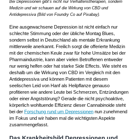
Bei Depressionen gibt’s nicht nur Verhaltenstherapien, sondern
Medizin und wir schauen auf die Wirkung von CBD und
Antidepressiva (Bild von Foundry Co auf Pixabay).
Eine ausgewachsene Depression ist nicht einfach nur
schlechte Stimmung oder der übliche Montag Blues,
sondern selbst in Deutschland als mentale Erkrankung
mittlerweile anerkannt. Freilich sorgt die offerierte Medizin
mit der chemischen Keule zwar für hohe Umsätze bei der
Pharmaindustrie, kann aber vielen Betroffenen entweder
nur wenig helfen oder hat starke Side Effects. Wie steht es
deshalb um die Wirkung von CBD im Vergleich mit den
Antidepressiva und können Patienten mit diesem
seelischen Leid von Hanf als Heilpflanze genauso
profitieren wie andere Leute bei Schmerzen, Entzündungen
oder einer Angststörung? Gerade die nicht psychoaktive,
körperlich wohltuende Effizienz dieser Cannabinoide steht
bei der
Forschung rund um Depressionen
nun zunehmend
im Fokus und wir haben mal die wichtigsten Aspekte
zusammengefasst.
Das Krankheitsbild Depressionen und