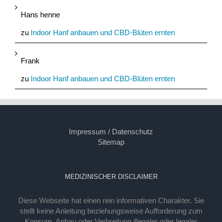
Hans henne
zu
Indoor Hanf anbauen und CBD-Blüten ernten
Frank
zu
Indoor Hanf anbauen und CBD-Blüten ernten
Impressum / Datenschutz
Sitemap
MEDIZINISCHER DISCLAIMER
Diese Webseite hat einen rein informativen Charakter. Sie
stellt keine Anleitung beziehungsweise Aufforderung zum
Konsum, Anbau oder Verbreitung illegaler oder legaler