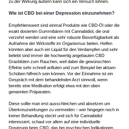
zu der Wirkung äußern kann sich ein Versuch lohnen.
Wie ist CBD bei einer Depression einzunehmen?
Empfehlenswert sind einmal Produkte wie CBD-Öl oder die
exakt dosierten Gummibären mit Cannabidiol, die oral
verzehrt werden und eine sehr robuste Bioverfügbarkeit als
Aufnahme der Wirkstoffe im Organismus bieten. Helfen
könnten aber auch ein Liquid für den Verdampfen und sehr
beliebt sind immer die hochwertig angebauten CBD
Grasblüten zum Rauchen, weil dabei die gewünschten
Effekte sehr schnell anfluten und zum Beispiel bei aktuen
Schüben hilfreich sein können. Vor der Einnahme ist ein
Gespräch mit dem behandelnden Arzt sinnvoll, wenn
bereits eine Medikation erfolgt etwa mit den oben
genannten Präparaten.
Diese sollte man erst ausschleichen und absetzen um
Überkreuzwirkungen zu vermeiden – wer hingegen noch in
keiner Behandlung steckt und sich für Cannabidiol
interessiert, schaut vor allem auf eine individuelle
Dosierung beim CBD, das bei psychischen Indikationen