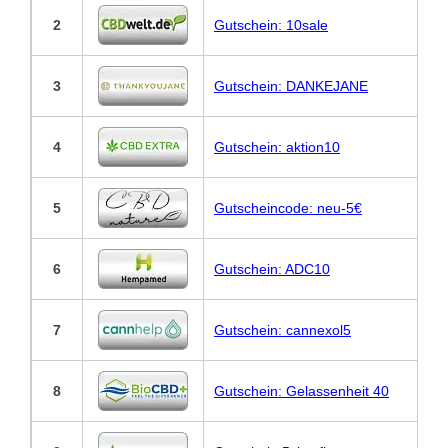
2
Gutschein: 10sale
3
Gutschein: DANKEJANE
4
Gutschein: aktion10
5
Gutscheincode: neu-5€
6
Gutschein: ADC10
7
Gutschein: cannexol5
8
Gutschein: Gelassenheit 40