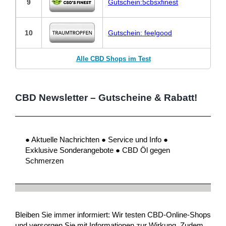
9
Gutschein:5cbsxfinest
10
Gutschein: feelgood
Alle CBD Shops im Test
CBD Newsletter – Gutscheine & Rabatt!
● Aktuelle Nachrichten ● Service und Info ●
Exklusive Sonderangebote ● CBD Öl gegen
Schmerzen
Bleiben Sie immer informiert: Wir testen CBD-Online-Shops
und versorgen Sie mit Informationen zur Wirkung. Zudem