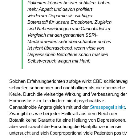
Patienten können besser schlafen, haben
mehr Appetit und davon profitiert
wiederum Dopamin als wichtiger
Botenstoff für unsere Emotionen. Zugleich
sind Nebenwirkungen von Cannabidiol im
Vergleich mit den genannten SSRI-
Medikamenten sehr überschaubar und es
ist nicht überraschend, wenn viele von
Depressionen Betroffene schon mal den
Selbstversuch wagen mit Hanf.
Solchen Erfahrungberichten zufolge wirkt CBD schlichtweg
schneller, schonender und nachhaltiger als die chemische
Keule. Durch die vielseitige Wirkung und Verbesserung der
Homöostase im Leib lindern nicht psychoaktive
Cannabinoide Ängste gleich mit und der
Stresspegel sinkt
.
Zwar gibt es wie bei jeder Heilkraft aus dem Reich der
Botanik keine Garantie für eine Heilung von Depressionen,
aber weil sowohl die Forschung die Hanfpflanze intensiv
untersucht und sich überproportional viele Patienten positiv