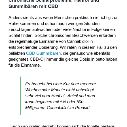
Chronische Schlafprobleme: Hanföl und
Gummibären mit CBD
Anders siehts aus wenn Menschen praktisch nie richtig zur
Ruhe kommen und schon nach wenigen Stunden
zerschlagen aufwachen oder viele Nächte in Folge keinen
Schlaf finden. Solche chronischen Beschwerden erfordern
die regelmäßige Einnahme von Cannabidiol in
entsprechender Dosierung. Wir raten in diesem Fall zu den
beliebten
CBD Gummibären
, die genauso wie ebenfalls
geeignetes CBD-Öl immer die gleiche Dosis in petto haben
für die Einnahme.
Es braucht bei einer Kur über mehrere
Wochen oder Monate nicht unbedingt
sehr viel vom Hanf als Anteil und man
kann beginnen mit 5% oder 500
Milligramm Cannabidiol im Produkt.
Durch den oralen Verzehr können sich die Inhalte bestens