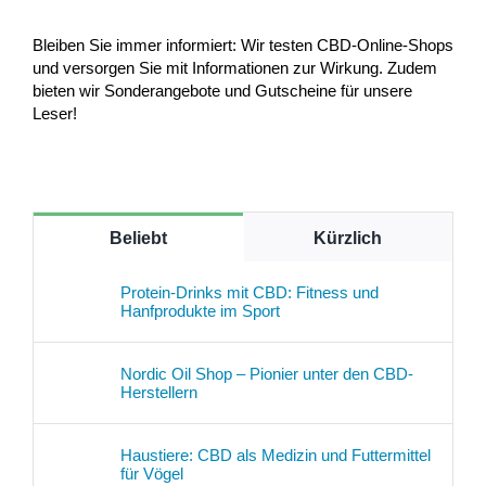
Bleiben Sie immer informiert: Wir testen CBD-Online-Shops
und versorgen Sie mit Informationen zur Wirkung. Zudem
bieten wir Sonderangebote und Gutscheine für unsere
Leser!
Beliebt
Kürzlich
Protein-Drinks mit CBD: Fitness und
Hanfprodukte im Sport
Nordic Oil Shop – Pionier unter den CBD-
Herstellern
Haustiere: CBD als Medizin und Futtermittel
für Vögel