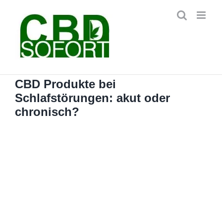
Zum
Inhalt
springen
CBD Produkte bei
Schlafstörungen: akut oder
chronisch?