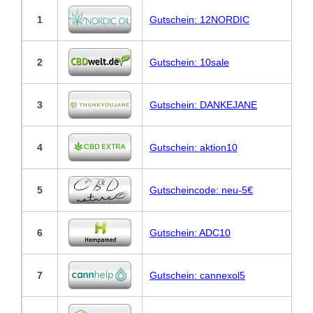
1
Gutschein: 12NORDIC
2
Gutschein: 10sale
3
Gutschein: DANKEJANE
4
Gutschein: aktion10
5
Gutscheincode: neu-5€
6
Gutschein: ADC10
7
Gutschein: cannexol5