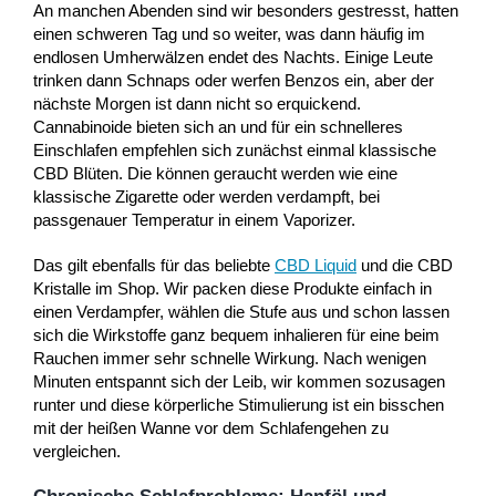
An manchen Abenden sind wir besonders gestresst, hatten
einen schweren Tag und so weiter, was dann häufig im
endlosen Umherwälzen endet des Nachts. Einige Leute
trinken dann Schnaps oder werfen Benzos ein, aber der
nächste Morgen ist dann nicht so erquickend.
Cannabinoide bieten sich an und für ein schnelleres
Einschlafen empfehlen sich zunächst einmal klassische
CBD Blüten. Die können geraucht werden wie eine
klassische Zigarette oder werden verdampft, bei
passgenauer Temperatur in einem Vaporizer.
Das gilt ebenfalls für das beliebte
CBD Liquid
und die CBD
Kristalle im Shop. Wir packen diese Produkte einfach in
einen Verdampfer, wählen die Stufe aus und schon lassen
sich die Wirkstoffe ganz bequem inhalieren für eine beim
Rauchen immer sehr schnelle Wirkung. Nach wenigen
Minuten entspannt sich der Leib, wir kommen sozusagen
runter und diese körperliche Stimulierung ist ein bisschen
mit der heißen Wanne vor dem Schlafengehen zu
vergleichen.