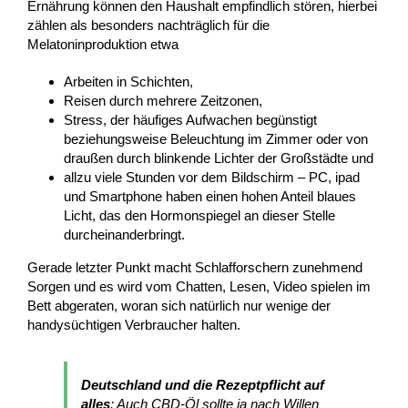
Ernährung können den Haushalt empfindlich stören, hierbei
zählen als besonders nachträglich für die
Melatoninproduktion etwa
Arbeiten in Schichten,
Reisen durch mehrere Zeitzonen,
Stress, der häufiges Aufwachen begünstigt
beziehungsweise Beleuchtung im Zimmer oder von
draußen durch blinkende Lichter der Großstädte und
allzu viele Stunden vor dem Bildschirm – PC, ipad
und Smartphone haben einen hohen Anteil blaues
Licht, das den Hormonspiegel an dieser Stelle
durcheinanderbringt.
Gerade letzter Punkt macht Schlafforschern zunehmend
Sorgen und es wird vom Chatten, Lesen, Video spielen im
Bett abgeraten, woran sich natürlich nur wenige der
handysüchtigen Verbraucher halten.
Deutschland und die Rezeptpflicht auf
alles
: Auch CBD-Öl sollte ja nach Willen