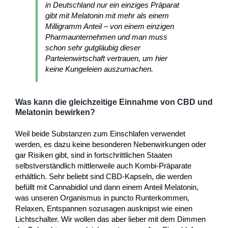
in Deutschland nur ein einziges Präparat
gibt mit Melatonin mit mehr als einem
Milligramm Anteil – von einem einzigen
Pharmaunternehmen und man muss
schon sehr gutgläubig dieser
Parteienwirtschaft vertrauen, um hier
keine Kungeleien auszumachen.
Was kann die gleichzeitige Einnahme von CBD und
Melatonin bewirken?
Weil beide Substanzen zum Einschlafen verwendet
werden, es dazu keine besonderen Nebenwirkungen oder
gar Risiken gibt, sind in fortschrittlichen Staaten
selbstverständlich mittlerweile auch Kombi-Präparate
erhältlich. Sehr beliebt sind CBD-Kapseln, die werden
befüllt mit Cannabidiol und dann einem Anteil Melatonin,
was unseren Organismus in puncto Runterkommen,
Relaxen, Entspannen sozusagen ausknipst wie einen
Lichtschalter. Wir wollen das aber lieber mit dem Dimmen