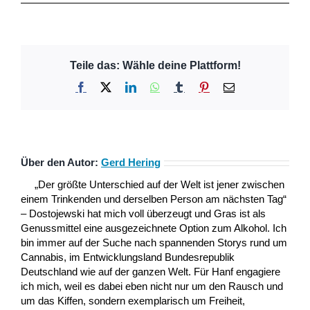
Teile das: Wähle deine Plattform!
Facebook
X
LinkedIn
WhatsApp
Tumblr
Pinterest
E-
Mail
Über den Autor:
Gerd Hering
„Der größte Unterschied auf der Welt ist jener zwischen
einem Trinkenden und derselben Person am nächsten Tag“
– Dostojewski hat mich voll überzeugt und Gras ist als
Genussmittel eine ausgezeichnete Option zum Alkohol. Ich
bin immer auf der Suche nach spannenden Storys rund um
Cannabis, im Entwicklungsland Bundesrepublik
Deutschland wie auf der ganzen Welt. Für Hanf engagiere
ich mich, weil es dabei eben nicht nur um den Rausch und
um das Kiffen, sondern exemplarisch um Freiheit,