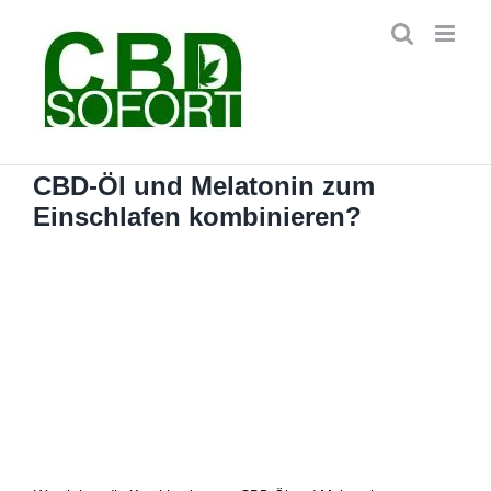
Zum
Inhalt
springen
CBD-Öl und Melatonin zum
Einschlafen kombinieren?