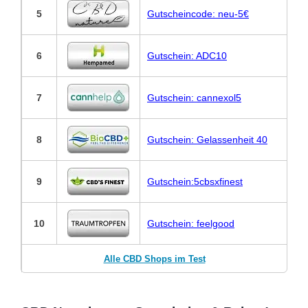
5
Gutscheincode: neu-5€
6
Gutschein: ADC10
7
Gutschein: cannexol5
8
Gutschein: Gelassenheit 40
9
Gutschein:5cbsxfinest
10
Gutschein: feelgood
Alle CBD Shops im Test