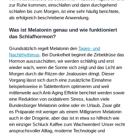
zur Ruhe kommen, einschlafen und dann durchgehend
schlafen bis zum Morgen, ist eine sehr häufig berichtete,
als erfolgreich beschriebene Anwendung.
Was ist Melatonin genau und wie funktioniert
das Schlafhormon?
Grundsätzlich regelt Melatonin den
Tages- und
Nachtrhythmus
. Bei Dunkelheit beginnt die Zirbeldrüse das
Hormon auszuschütten, wir werden schläfrig und erst
wieder wach, wenn die Sonne sich zeigt und das Licht am
Morgen durch die Ritzen der Jealousien dringt. Dieser
Vorgang lässt sich durch eine zusätzliche Einnahme
beispielsweise in Tablettenform optimieren und weil
mittlerweile auch Anti-Aging Effekte berichtet werden sowie
eine Reduktion von oxidativem Stress, kaufen viele
Bundesbürger Melatonin online oder im Urlaub. Zwar gibt
es Präparate mit weniger als einem Milligramm Melatonin
auch in der Drogerie, aber das ist in etwa so hilfreich wie
ein einziger Schluck Kaffee zum Wachwerden! Unser recht
anspruchsvoller Alltag, moderne Technologie und