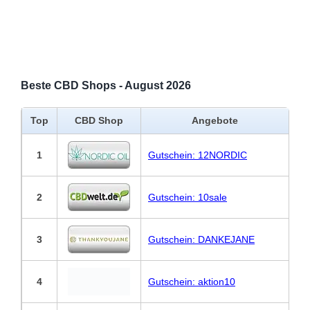
Beste CBD Shops - August 2026
Top
CBD Shop
Angebote
1
Gutschein: 12NORDIC
2
Gutschein: 10sale
3
Gutschein: DANKEJANE
4
Gutschein: aktion10