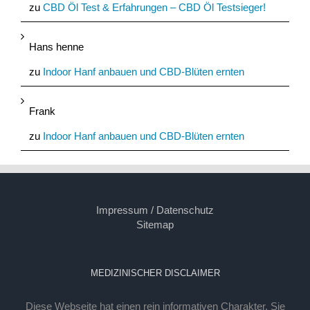
zu
CBD Öl Test & Erfahrungen – CBD Öl Testsieger!
Hans henne
zu
Indoor Hanf anbauen und CBD-Blüten ernten
Frank
zu
Indoor Hanf anbauen und CBD-Blüten ernten
Impressum / Datenschutz
Sitemap
MEDIZINISCHER DISCLAIMER
Diese Webseite hat einen rein informativen Charakter. Sie