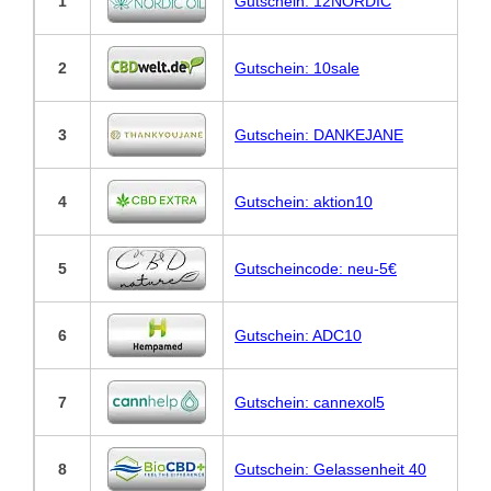
1
Gutschein: 12NORDIC
2
Gutschein: 10sale
3
Gutschein: DANKEJANE
4
Gutschein: aktion10
5
Gutscheincode: neu-5€
6
Gutschein: ADC10
7
Gutschein: cannexol5
8
Gutschein: Gelassenheit 40