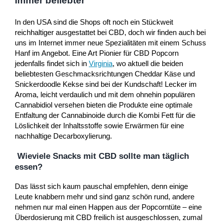
immer beliebter
In den USA sind die Shops oft noch ein Stückweit
reichhaltiger ausgestattet bei CBD, doch wir finden auch bei
uns im Internet immer neue Spezialitäten mit einem Schuss
Hanf im Angebot. Eine Art Pionier für CBD Popcorn
jedenfalls findet sich in
Virginia
, wo aktuell die beiden
beliebtesten Geschmacksrichtungen Cheddar Käse und
Snickerdoodle Kekse sind bei der Kundschaft! Lecker im
Aroma, leicht verdaulich und mit dem ohnehin populären
Cannabidiol versehen bieten die Produkte eine optimale
Entfaltung der Cannabinoide durch die Kombi Fett für die
Löslichkeit der Inhaltsstoffe sowie Erwärmen für eine
nachhaltige Decarboxylierung.
Wieviele Snacks mit CBD sollte man täglich
essen?
Das lässt sich kaum pauschal empfehlen, denn einige
Leute knabbern mehr und sind ganz schön rund, andere
nehmen nur mal einen Happen aus der Popcorntüte – eine
Überdosierung mit CBD freilich ist ausgeschlossen, zumal