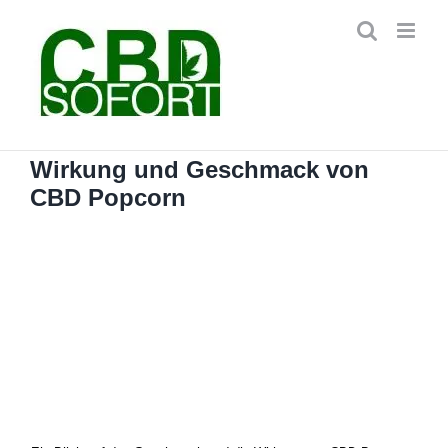
Zum
Inhalt
springen
Wirkung und Geschmack von
CBD Popcorn