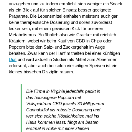
anzugehen und zu lindern empfiehlt sich weniger ein Snack
als ein Blick auf für solchen Einsatz besser geeignete
Präparate. Die Lebensmittel enthalten meistens auch gar
keine therapeutische Dosierung und sollen zuvorderst
lecker sein, mit einem gewissen Kick für unseren
Metabolismus. So ähnlich also wie Cracker mit reichlich
Kräutern, wobei wir beim Kauf von CBD in Chips oder
Popcorn bitte den Salz- und Zuckergehalt im Auge
behalten. Zwar kann der Hanf mithelfen bei einer künftigen
Diät
und wird aktuell in Studien als Mittel zum Abnehmen
erforscht, aber auch bei solch vielseitigen Speisen ist ein
kleines bisschen Disziplin ratsam.
Die Firma in Virginia jedenfalls packt in
das hauseigene Popcorn mit
Vollspektrum CBD jeweils 30 Milligramm
Cannabidiol als robuste Dosierung und
wer sich solche Köstlichkeiten mal ins
Haus kommen lässt, fängt am besten
erstmal in Ruhe mit einer kleinen