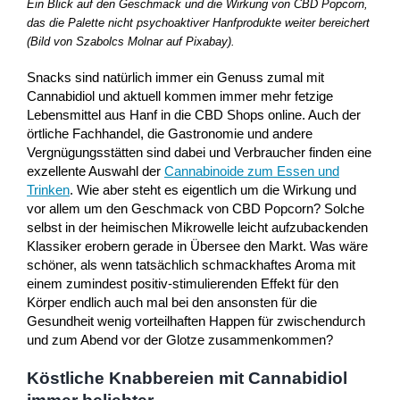
Ein Blick auf den Geschmack und die Wirkung von CBD Popcorn,
das die Palette nicht psychoaktiver Hanfprodukte weiter bereichert
(Bild von Szabolcs Molnar auf Pixabay).
Snacks sind natürlich immer ein Genuss zumal mit
Cannabidiol und aktuell kommen immer mehr fetzige
Lebensmittel aus Hanf in die CBD Shops online. Auch der
örtliche Fachhandel, die Gastronomie und andere
Vergnügungsstätten sind dabei und Verbraucher finden eine
exzellente Auswahl der
Cannabinoide zum Essen und
Trinken
. Wie aber steht es eigentlich um die Wirkung und
vor allem um den Geschmack von CBD Popcorn? Solche
selbst in der heimischen Mikrowelle leicht aufzubackenden
Klassiker erobern gerade in Übersee den Markt. Was wäre
schöner, als wenn tatsächlich schmackhaftes Aroma mit
einem zumindest positiv-stimulierenden Effekt für den
Körper endlich auch mal bei den ansonsten für die
Gesundheit wenig vorteilhaften Happen für zwischendurch
und zum Abend vor der Glotze zusammenkommen?
Köstliche Knabbereien mit Cannabidiol