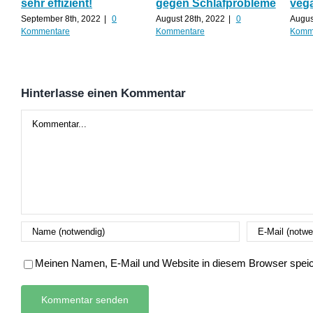
sehr effizient!
gegen Schlafprobleme
veg
September 8th, 2022
|
0
August 28th, 2022
|
0
Augus
Kommentare
Kommentare
Komm
Hinterlasse einen Kommentar
Kommentar
Meinen Namen, E-Mail und Website in diesem Browser speich