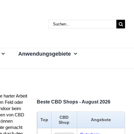
Suche
nach:
Anwendungsgebiete
 harter Arbeit
Beste CBD Shops - August 2026
em Feld oder
indoor beim
en von CBD
CBD
Top
Angebote
können
Shop
hte gemacht
n durch den