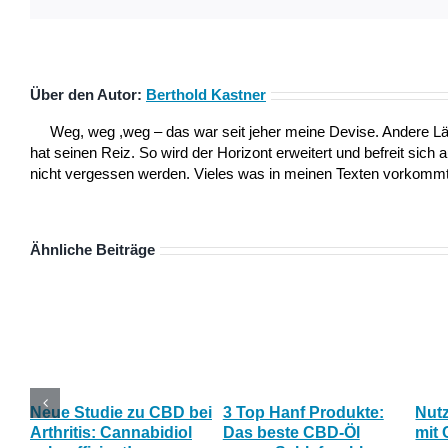
Über den Autor:
Berthold Kastner
Weg, weg ,weg – das war seit jeher meine Devise. Andere L
hat seinen Reiz. So wird der Horizont erweitert und befreit sich 
nicht vergessen werden. Vieles was in meinen Texten vorkommt,
Ähnliche Beiträge
Neue Studie zu CBD bei
3 Top Hanf Produkte:
Nut
Arthritis: Cannabidiol
Das beste CBD-Öl
mit 