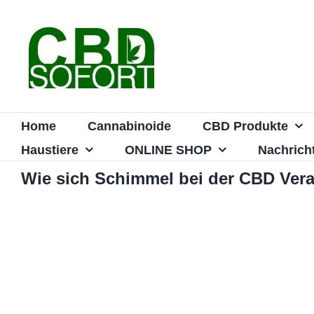
Zum
Inhalt
springen
Home
Cannabinoide
CBD Produkte
Haustiere
ONLINE SHOP
Nachrich
Wie sich Schimmel bei der CBD Vera