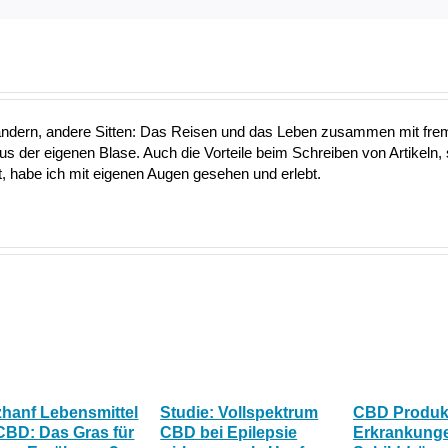
ändern, andere Sitten: Das Reisen und das Leben zusammen mit fre
aus der eigenen Blase. Auch die Vorteile beim Schreiben von Artikeln, 
 habe ich mit eigenen Augen gesehen und erlebt.
zhanf Lebensmittel
Studie: Vollspektrum
CBD Produkt
CBD: Das Gras für
CBD bei Epilepsie
Erkrankunge