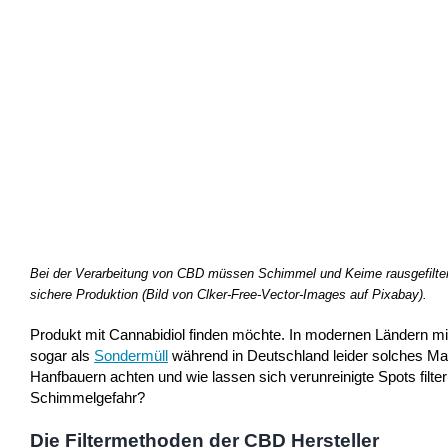
Bei der Verarbeitung von CBD müssen Schimmel und Keime rausgefiltert 
sichere Produktion (Bild von Clker-Free-Vector-Images auf Pixabay).
Produkt mit Cannabidiol finden möchte. In modernen Ländern mit 
sogar als
Sondermüll
während in Deutschland leider solches Ma
Hanfbauern achten und wie lassen sich verunreinigte Spots filt
Schimmelgefahr?
Die Filtermethoden der CBD Hersteller