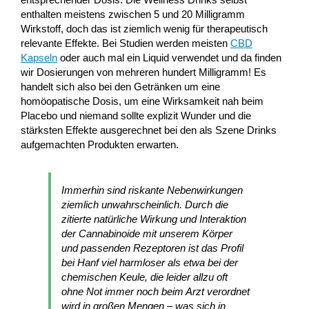
enthalten meistens zwischen 5 und 20 Milligramm
Wirkstoff, doch das ist ziemlich wenig für therapeutisch
relevante Effekte. Bei Studien werden meisten
CBD
Kapseln
oder auch mal ein Liquid verwendet und da finden
wir Dosierungen von mehreren hundert Milligramm! Es
handelt sich also bei den Getränken um eine
homöopatische Dosis, um eine Wirksamkeit nah beim
Placebo und niemand sollte explizit Wunder und die
stärksten Effekte ausgerechnet bei den als Szene Drinks
aufgemachten Produkten erwarten.
Immerhin sind riskante Nebenwirkungen
ziemlich unwahrscheinlich. Durch die
zitierte natürliche Wirkung und Interaktion
der Cannabinoide mit unserem Körper
und passenden Rezeptoren ist das Profil
bei Hanf viel harmloser als etwa bei der
chemischen Keule, die leider allzu oft
ohne Not immer noch beim Arzt verordnet
wird in großen Mengen – was sich in