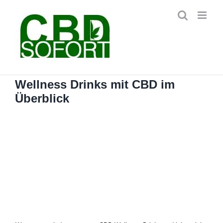
Zum
Inhalt
springen
Wellness Drinks mit CBD im
Überblick