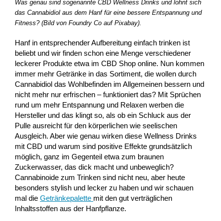
Was genau sind sogenannte CBD Wellness Drinks und lohnt sich
das Cannabidiol aus dem Hanf für eine bessere Entspannung und
Fitness? (Bild von Foundry Co auf Pixabay).
Hanf in entsprechender Aufbereitung einfach trinken ist
beliebt und wir finden schon eine Menge verschiedener
leckerer Produkte etwa im CBD Shop online. Nun kommen
immer mehr Getränke in das Sortiment, die wollen durch
Cannabidiol das Wohlbefinden im Allgemeinen bessern und
nicht mehr nur erfrischen – funktioniert das? Mit Sprüchen
rund um mehr Entspannung und Relaxen werben die
Hersteller und das klingt so, als ob ein Schluck aus der
Pulle ausreicht für den körperlichen wie seelischen
Ausgleich. Aber wie genau wirken diese Wellness Drinks
mit CBD und warum sind positive Effekte grundsätzlich
möglich, ganz im Gegenteil etwa zum braunen
Zuckerwasser, das dick macht und unbeweglich?
Cannabinoide zum Trinken sind nicht neu, aber heute
besonders stylish und lecker zu haben und wir schauen
mal die
Getränkepalette
mit den gut verträglichen
Inhaltsstoffen aus der Hanfpflanze.