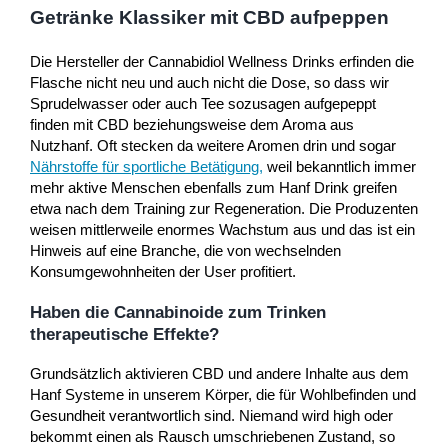
Getränke Klassiker mit CBD aufpeppen
Die Hersteller der Cannabidiol Wellness Drinks erfinden die
Flasche nicht neu und auch nicht die Dose, so dass wir
Sprudelwasser oder auch Tee sozusagen aufgepeppt
finden mit CBD beziehungsweise dem Aroma aus
Nutzhanf. Oft stecken da weitere Aromen drin und sogar
Nährstoffe für sportliche Betätigung
,
weil bekanntlich immer
mehr aktive Menschen ebenfalls zum Hanf Drink greifen
etwa nach dem Training zur Regeneration. Die Produzenten
weisen mittlerweile enormes Wachstum aus und das ist ein
Hinweis auf eine Branche, die von wechselnden
Konsumgewohnheiten der User profitiert.
Haben die Cannabinoide zum Trinken
therapeutische Effekte?
Grundsätzlich aktivieren CBD und andere Inhalte aus dem
Hanf Systeme in unserem Körper, die für Wohlbefinden und
Gesundheit verantwortlich sind. Niemand wird high oder
bekommt einen als Rausch umschriebenen Zustand, so