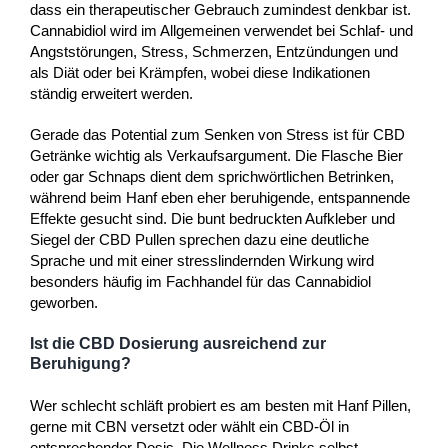
dass ein therapeutischer Gebrauch zumindest denkbar ist.
Cannabidiol wird im Allgemeinen verwendet bei Schlaf- und
Angststörungen, Stress, Schmerzen, Entzündungen und
als Diät oder bei Krämpfen, wobei diese Indikationen
ständig erweitert werden.
Gerade das Potential zum Senken von Stress ist für CBD
Getränke wichtig als Verkaufsargument. Die Flasche Bier
oder gar Schnaps dient dem sprichwörtlichen Betrinken,
während beim Hanf eben eher beruhigende, entspannende
Effekte gesucht sind. Die bunt bedruckten Aufkleber und
Siegel der CBD Pullen sprechen dazu eine deutliche
Sprache und mit einer stresslindernden Wirkung wird
besonders häufig im Fachhandel für das Cannabidiol
geworben.
Ist die CBD Dosierung ausreichend zur
Beruhigung?
Wer schlecht schläft probiert es am besten mit Hanf Pillen,
gerne mit CBN versetzt oder wählt ein CBD-Öl in
entsprechender Dosis. Die Wellness Drinks selbst