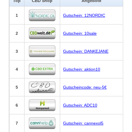
Top
CBD Shop
Angebote
1
Gutschein: 12NORDIC
2
Gutschein: 10sale
3
Gutschein: DANKEJANE
4
Gutschein: aktion10
5
Gutscheincode: neu-5€
6
Gutschein: ADC10
7
Gutschein: cannexol5