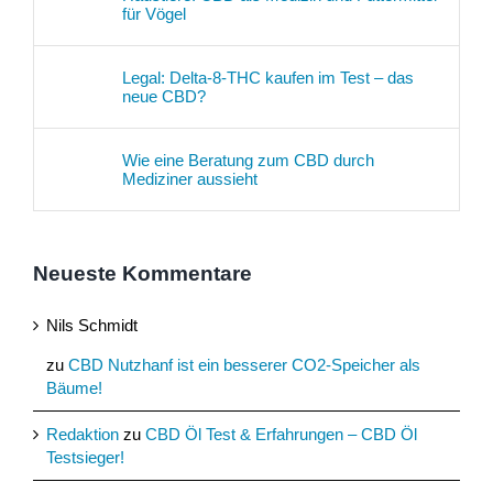
für Vögel
Legal: Delta-8-THC kaufen im Test – das
neue CBD?
Wie eine Beratung zum CBD durch
Mediziner aussieht
Neueste Kommentare
Nils Schmidt
zu
CBD Nutzhanf ist ein besserer CO2-Speicher als
Bäume!
Redaktion
zu
CBD Öl Test & Erfahrungen – CBD Öl
Testsieger!