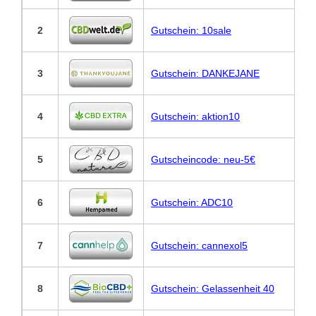
2
Gutschein: 10sale
3
Gutschein: DANKEJANE
4
Gutschein: aktion10
5
Gutscheincode: neu-5€
6
Gutschein: ADC10
7
Gutschein: cannexol5
8
Gutschein: Gelassenheit 40