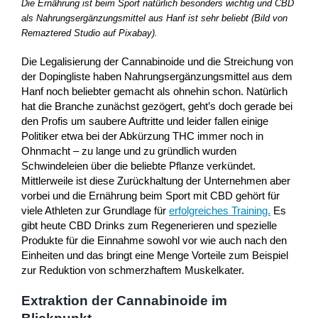
Die Ernährung ist beim Sport natürlich besonders wichtig und CBD
als Nahrungsergänzungsmittel aus Hanf ist sehr beliebt (Bild von
Remaztered Studio auf Pixabay).
Die Legalisierung der Cannabinoide und die Streichung von
der Dopingliste haben Nahrungsergänzungsmittel aus dem
Hanf noch beliebter gemacht als ohnehin schon. Natürlich
hat die Branche zunächst gezögert, geht’s doch gerade bei
den Profis um saubere Auftritte und leider fallen einige
Politiker etwa bei der Abkürzung THC immer noch in
Ohnmacht – zu lange und zu gründlich wurden
Schwindeleien über die beliebte Pflanze verkündet.
Mittlerweile ist diese Zurückhaltung der Unternehmen aber
vorbei und die Ernährung beim Sport mit CBD gehört für
viele Athleten zur Grundlage für
erfolgreiches Training.
Es
gibt heute CBD Drinks zum Regenerieren und spezielle
Produkte für die Einnahme sowohl vor wie auch nach den
Einheiten und das bringt eine Menge Vorteile zum Beispiel
zur Reduktion von schmerzhaftem Muskelkater.
Extraktion der Cannabinoide im