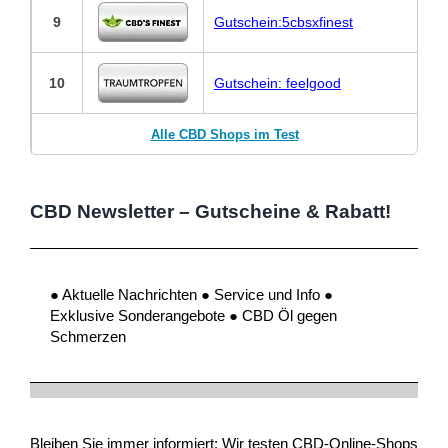
9
Gutschein:5cbsxfinest
10
Gutschein: feelgood
Alle CBD Shops im Test
CBD Newsletter – Gutscheine & Rabatt!
● Aktuelle Nachrichten ● Service und Info ●
Exklusive Sonderangebote ● CBD Öl gegen
Schmerzen
Bleiben Sie immer informiert: Wir testen CBD-Online-Shops