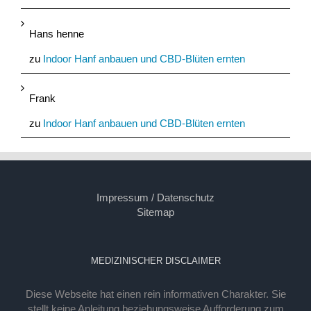
Hans henne
zu
Indoor Hanf anbauen und CBD-Blüten ernten
Frank
zu
Indoor Hanf anbauen und CBD-Blüten ernten
Impressum / Datenschutz
Sitemap
MEDIZINISCHER DISCLAIMER
Diese Webseite hat einen rein informativen Charakter. Sie
stellt keine Anleitung beziehungsweise Aufforderung zum