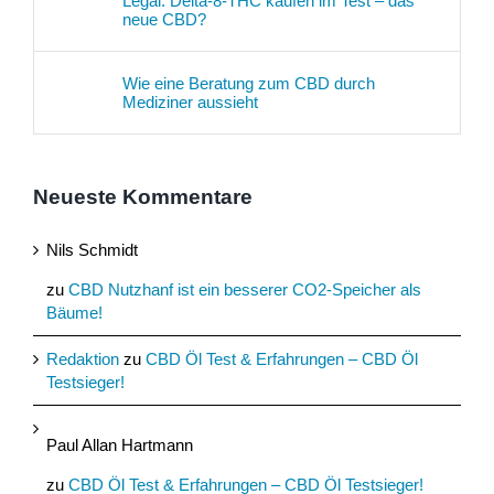
Legal: Delta-8-THC kaufen im Test – das
neue CBD?
Wie eine Beratung zum CBD durch
Mediziner aussieht
Neueste Kommentare
Nils Schmidt
zu
CBD Nutzhanf ist ein besserer CO2-Speicher als
Bäume!
Redaktion
zu
CBD Öl Test & Erfahrungen – CBD Öl
Testsieger!
Paul Allan Hartmann
zu
CBD Öl Test & Erfahrungen – CBD Öl Testsieger!