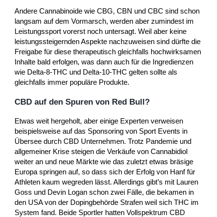
Andere Cannabinoide wie CBG, CBN und CBC sind schon
langsam auf dem Vormarsch, werden aber zumindest im
Leistungssport vorerst noch untersagt. Weil aber keine
leistungssteigernden Aspekte nachzuweisen sind dürfte die
Freigabe für diese therapeutisch gleichfalls hochwirksamen
Inhalte bald erfolgen, was dann auch für die Ingredienzen
wie Delta-8-THC und Delta-10-THC gelten sollte als
gleichfalls immer populäre Produkte.
CBD auf den Spuren von Red Bull?
Etwas weit hergeholt, aber einige Experten verweisen
beispielsweise auf das Sponsoring von Sport Events in
Übersee durch CBD Unternehmen. Trotz Pandemie und
allgemeiner Krise steigen die Verkäufe von Cannabidiol
weiter an und neue Märkte wie das zuletzt etwas bräsige
Europa springen auf, so dass sich der Erfolg von Hanf für
Athleten kaum wegreden lässt. Allerdings gibt’s mit Lauren
Goss und Devin Logan schon zwei Fälle, die bekamen in
den USA von der Dopingbehörde Strafen weil sich THC im
System fand. Beide Sportler hatten Vollspektrum CBD