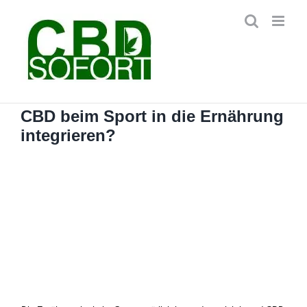
Zum
Inhalt
springen
CBD beim Sport in die Ernährung
integrieren?