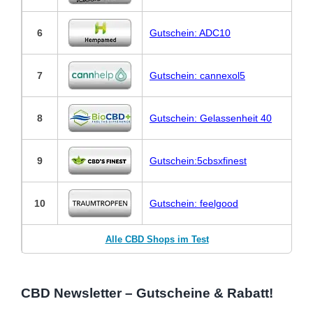
6
Gutschein: ADC10
7
Gutschein: cannexol5
8
Gutschein: Gelassenheit 40
9
Gutschein:5cbsxfinest
10
Gutschein: feelgood
Alle CBD Shops im Test
CBD Newsletter – Gutscheine & Rabatt!