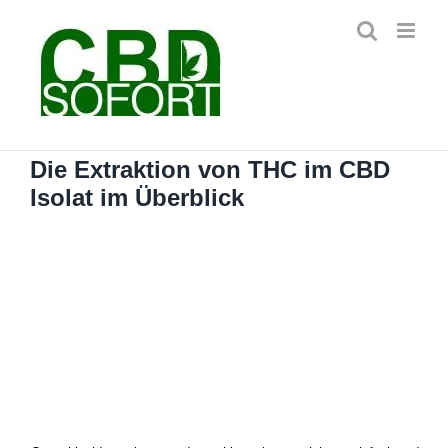
Zum
Inhalt
springen
Die Extraktion von THC im CBD
Isolat im Überblick