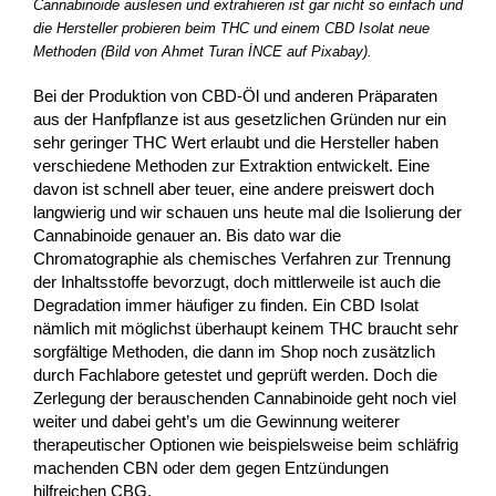
Cannabinoide auslesen und extrahieren ist gar nicht so einfach und
die Hersteller probieren beim THC und einem CBD Isolat neue
Methoden (Bild von Ahmet Turan İNCE auf Pixabay).
Bei der Produktion von CBD-Öl und anderen Präparaten
aus der Hanfpflanze ist aus gesetzlichen Gründen nur ein
sehr geringer THC Wert erlaubt und die Hersteller haben
verschiedene Methoden zur Extraktion entwickelt. Eine
davon ist schnell aber teuer, eine andere preiswert doch
langwierig und wir schauen uns heute mal die Isolierung der
Cannabinoide genauer an. Bis dato war die
Chromatographie als chemisches Verfahren zur Trennung
der Inhaltsstoffe bevorzugt, doch mittlerweile ist auch die
Degradation immer häufiger zu finden. Ein CBD Isolat
nämlich mit möglichst überhaupt keinem THC braucht sehr
sorgfältige Methoden, die dann im Shop noch zusätzlich
durch Fachlabore getestet und geprüft werden. Doch die
Zerlegung der berauschenden Cannabinoide geht noch viel
weiter und dabei geht’s um die Gewinnung weiterer
therapeutischer Optionen wie beispielsweise beim schläfrig
machenden CBN oder dem gegen Entzündungen
hilfreichen CBG.