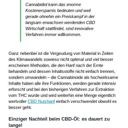
Cannabidiol kann das enorme
Kostenersparnis bedeuten und weil
gerade ohnehin ein Preiskampf in der
langsam erwachsen werdenden CBD
Wirtschaft stattfindet, sind innovative
Verfahren immer willkommen.
Ganz nebenbei ist die Vergeudung von Material in Zeiten
des Klimawandels sowieso nicht optimal und viel besser
erscheinen Methoden, die den Hanf nach der Ernte
behandeln und dessen Inhaltsstoffe nicht einfach trennen,
sondern umwandeln – die Cannabinoide als hochwirksame
Inhalte haben alle ihre Funktionen, werden gerade intensiv
erforscht und bei den bisherigen Verfahren zur Extraktion
vom THC wurde und wird weiterhin eine Menge eigentlich
wertvoller
CBD
Nutzhanf
einfach verschwendet obwohl es
besser geht.
Einziger Nachteil beim CBD-Öl: es dauert zu
lange!