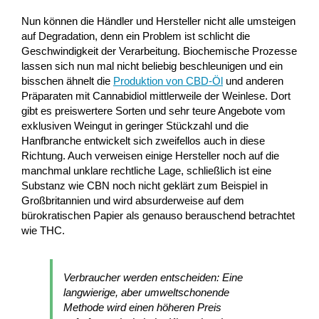
Nun können die Händler und Hersteller nicht alle umsteigen
auf Degradation, denn ein Problem ist schlicht die
Geschwindigkeit der Verarbeitung. Biochemische Prozesse
lassen sich nun mal nicht beliebig beschleunigen und ein
bisschen ähnelt die
Produktion von CBD-Öl
und anderen
Präparaten mit Cannabidiol mittlerweile der Weinlese. Dort
gibt es preiswertere Sorten und sehr teure Angebote vom
exklusiven Weingut in geringer Stückzahl und die
Hanfbranche entwickelt sich zweifellos auch in diese
Richtung. Auch verweisen einige Hersteller noch auf die
manchmal unklare rechtliche Lage, schließlich ist eine
Substanz wie CBN noch nicht geklärt zum Beispiel in
Großbritannien und wird absurderweise auf dem
bürokratischen Papier als genauso berauschend betrachtet
wie THC.
Verbraucher werden entscheiden: Eine
langwierige, aber umweltschonende
Methode wird einen höheren Preis