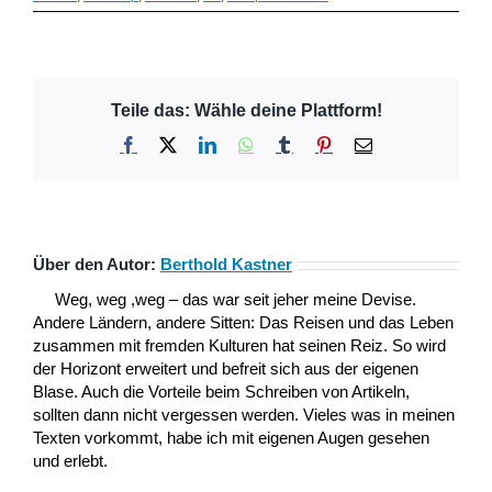
Teile das: Wähle deine Plattform!
Facebook
X
LinkedIn
WhatsApp
Tumblr
Pinterest
E-
Mail
Über den Autor:
Berthold Kastner
Weg, weg ,weg – das war seit jeher meine Devise.
Andere Ländern, andere Sitten: Das Reisen und das Leben
zusammen mit fremden Kulturen hat seinen Reiz. So wird
der Horizont erweitert und befreit sich aus der eigenen
Blase. Auch die Vorteile beim Schreiben von Artikeln,
sollten dann nicht vergessen werden. Vieles was in meinen
Texten vorkommt, habe ich mit eigenen Augen gesehen
und erlebt.