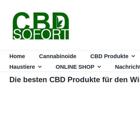
Zum
Inhalt
springen
Home
Cannabinoide
CBD Produkte
Haustiere
ONLINE SHOP
Nachrich
Die besten CBD Produkte für den Wi