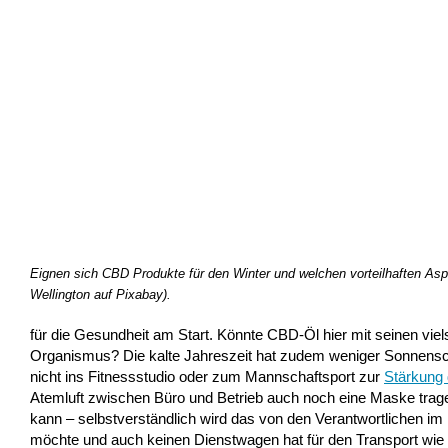
Eignen sich CBD Produkte für den Winter und welchen vorteilhaften Aspek
Wellington auf Pixabay).
für die Gesundheit am Start. Könnte CBD-Öl hier mit seinen viel
Organismus? Die kalte Jahreszeit hat zudem weniger Sonnenschein
nicht ins Fitnessstudio oder zum Mannschaftsport zur
Stärkung 
Atemluft zwischen Büro und Betrieb auch noch eine Maske trag
kann – selbstverständlich wird das von den Verantwortlichen im
möchte und auch keinen Dienstwagen hat für den Transport wie u