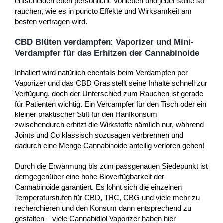
entscheiden eben persönliche Vorlieben und jeder sollte so
rauchen, wie es in puncto Effekte und Wirksamkeit am
besten vertragen wird.
CBD Blüten verdampfen: Vaporizer und Mini-
Verdampfer für das Erhitzen der Cannabinoide
Inhaliert wird natürlich ebenfalls beim Verdampfen per
Vaporizer und das CBD Gras stellt seine Inhalte schnell zur
Verfügung, doch der Unterschied zum Rauchen ist gerade
für Patienten wichtig. Ein Verdampfer für den Tisch oder ein
kleiner praktischer Stift für den Hanfkonsum
zwischendurch erhitzt die Wirkstoffe nämlich nur, während
Joints und Co klassisch sozusagen verbrennen und
dadurch eine Menge Cannabinoide anteilig verloren gehen!
Durch die Erwärmung bis zum passgenauen Siedepunkt ist
demgegenüber eine hohe Bioverfügbarkeit der
Cannabinoide garantiert. Es lohnt sich die einzelnen
Temperaturstufen für CBD, THC, CBG und viele mehr zu
recherchieren und den Konsum dann entsprechend zu
gestalten – viele Cannabidiol Vaporizer haben hier