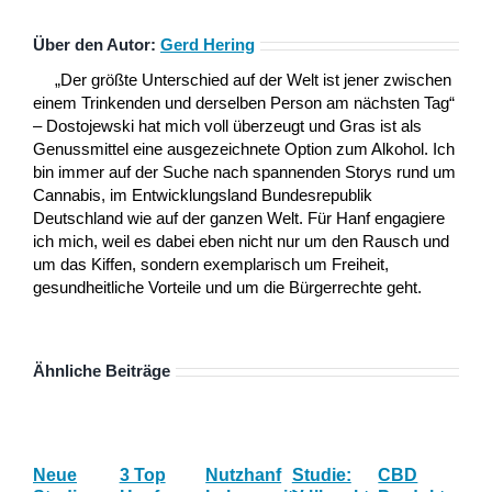
Über den Autor:
Gerd Hering
„Der größte Unterschied auf der Welt ist jener zwischen
einem Trinkenden und derselben Person am nächsten Tag“
– Dostojewski hat mich voll überzeugt und Gras ist als
Genussmittel eine ausgezeichnete Option zum Alkohol. Ich
bin immer auf der Suche nach spannenden Storys rund um
Cannabis, im Entwicklungsland Bundesrepublik
Deutschland wie auf der ganzen Welt. Für Hanf engagiere
ich mich, weil es dabei eben nicht nur um den Rausch und
um das Kiffen, sondern exemplarisch um Freiheit,
gesundheitliche Vorteile und um die Bürgerrechte geht.
Ähnliche Beiträge
Neue
3 Top
Nutzhanf
Studie:
CBD
CB