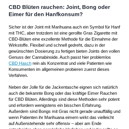
CBD Blüten rauchen: Joint, Bong oder
Eimer für den Hanfkonsum?
Sicher ist der Joint mit Marihuana auch ein Symbol für Hanf
mit THC, aber trotzdem ist eine gerollte Gras Zigarette mit
CBD-Blüten eine exzellente Methode für die Einnahme der
Wirkstoffe. Flexibel und schnell gedreht, dazu in der
gewünschten Dosierung zu fertigen bieten Joints den vollen
Genuss der Cannabinoide. Auch passt hier problemlos
CBD Hasch
rein als Konzentrat und viele Patienten wie
Konsumenten im allgemeinen probieren zuerst dieses
Verfahren.
Neben der Jolle für die Jackentasche eignen sich natürlich
auch die bekannte Bong oder das kräftige Eimer Rauchen
für CBD Blüten. Allerdings sind diese Methoden sehr potent
und erfordern wenigstens ein bisschen Erfahrung.
Außerdem sind Bongs mit Gras nicht gerade unauffällig und
wenn Patienten ihr Marihuana eimern wirkt das vielleicht
auf Außenstehende sehr offensiv – aber am Ende