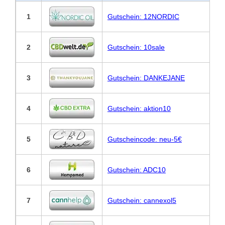
1
Gutschein: 12NORDIC
2
Gutschein: 10sale
3
Gutschein: DANKEJANE
4
Gutschein: aktion10
5
Gutscheincode: neu-5€
6
Gutschein: ADC10
7
Gutschein: cannexol5