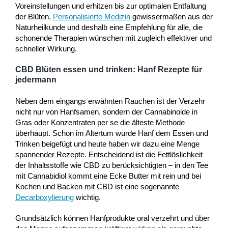
Voreinstellungen und erhitzen bis zur optimalen Entfaltung
der Blüten.
Personalisierte Medizin
gewissermaßen aus der
Naturheilkunde und deshalb eine Empfehlung für alle, die
schonende Therapien wünschen mit zugleich effektiver und
schneller Wirkung.
CBD Blüten essen und trinken: Hanf Rezepte für
jedermann
Neben dem eingangs erwähnten Rauchen ist der Verzehr
nicht nur von Hanfsamen, sondern der Cannabinoide in
Gras oder Konzentraten per se die älteste Methode
überhaupt. Schon im Altertum wurde Hanf dem Essen und
Trinken beigefügt und heute haben wir dazu eine Menge
spannender Rezepte. Entscheidend ist die Fettlöslichkeit
der Inhaltsstoffe wie CBD zu berücksichtigten – in den Tee
mit Cannabidiol kommt eine Ecke Butter mit rein und bei
Kochen und Backen mit CBD ist eine sogenannte
Decarboxylierung
wichtig.
Grundsätzlich können Hanfprodukte oral verzehrt und über