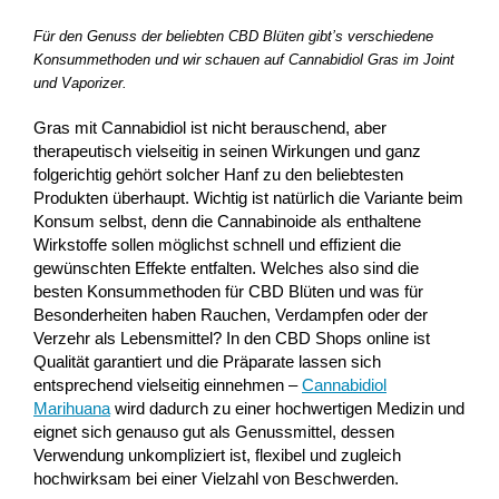
Für den Genuss der beliebten CBD Blüten gibt’s verschiedene
Konsummethoden und wir schauen auf Cannabidiol Gras im Joint
und Vaporizer.
Gras mit Cannabidiol ist nicht berauschend, aber
therapeutisch vielseitig in seinen Wirkungen und ganz
folgerichtig gehört solcher Hanf zu den beliebtesten
Produkten überhaupt. Wichtig ist natürlich die Variante beim
Konsum selbst, denn die Cannabinoide als enthaltene
Wirkstoffe sollen möglichst schnell und effizient die
gewünschten Effekte entfalten. Welches also sind die
besten Konsummethoden für CBD Blüten und was für
Besonderheiten haben Rauchen, Verdampfen oder der
Verzehr als Lebensmittel? In den CBD Shops online ist
Qualität garantiert und die Präparate lassen sich
entsprechend vielseitig einnehmen –
Cannabidiol
Marihuana
wird dadurch zu einer hochwertigen Medizin und
eignet sich genauso gut als Genussmittel, dessen
Verwendung unkompliziert ist, flexibel und zugleich
hochwirksam bei einer Vielzahl von Beschwerden.