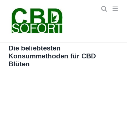
Zum
Inhalt
springen
Die beliebtesten
Konsummethoden für CBD
Blüten