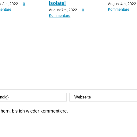
Isolate!
t 8th, 2022
|
0
August 4th, 2022
entare
Kommentare
August 7th, 2022
|
0
Kommentare
ern, bis ich wieder kommentiere.