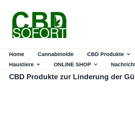
Zum
Inhalt
springen
Home
Cannabinoide
CBD Produkte
Haustiere
ONLINE SHOP
Nachrich
CBD Produkte zur Linderung der Gür