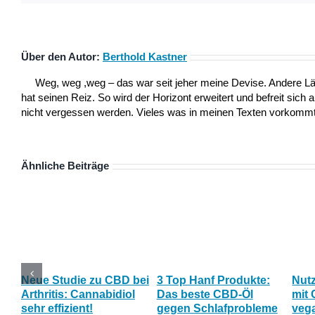
Über den Autor:
Berthold Kastner
Weg, weg ,weg – das war seit jeher meine Devise. Andere L
hat seinen Reiz. So wird der Horizont erweitert und befreit sich 
nicht vergessen werden. Vieles was in meinen Texten vorkommt,
Ähnliche Beiträge
Neue Studie zu CBD bei
3 Top Hanf Produkte:
Nut
Arthritis: Cannabidiol
Das beste CBD-Öl
mit 
sehr effizient!
gegen Schlafprobleme
veg