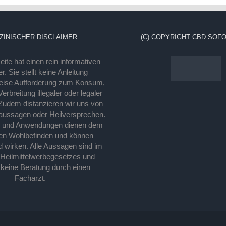
ZINISCHER DISCLAIMER
(C) COPYRIGHT CBD SOFO
ite hat einen rein informativen
r. Sie stellt keine Anleitung
eise Aufforderung zum Konsum,
rbreitung illegaler oder legaler
Zudem distanzieren wir uns von
laussagen oder Heilversprechen.
e und Anwendungen dienen dem
en Wohlbefinden und können
d wirken. Alle Aussagen sind im
 Heilmittelwerbegesetzes und
 keine Beratung durch einen
Facharzt.