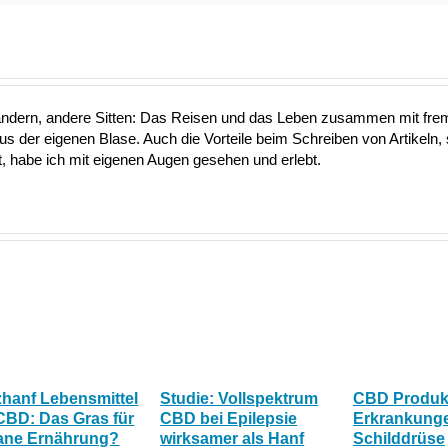
ändern, andere Sitten: Das Reisen und das Leben zusammen mit fre
aus der eigenen Blase. Auch die Vorteile beim Schreiben von Artikeln, 
 habe ich mit eigenen Augen gesehen und erlebt.
zhanf Lebensmittel
Studie: Vollspektrum
CBD Produkt
CBD: Das Gras für
CBD bei Epilepsie
Erkrankunge
ane Ernährung?
wirksamer als Hanf
Schilddrüse