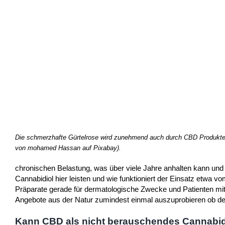
Die schmerzhafte Gürtelrose wird zunehmend auch durch CBD Produkte 
von mohamed Hassan auf Pixabay).
chronischen Belastung, was über viele Jahre anhalten kann und
Cannabidiol hier leisten und wie funktioniert der Einsatz etwa v
Präparate gerade für dermatologische Zwecke und Patienten mi
Angebote aus der Natur zumindest einmal auszuprobieren ob der
Kann CBD als nicht berauschendes Cannabidi