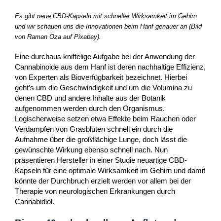
Es gibt neue CBD-Kapseln mit schneller Wirksamkeit im Gehirn
und wir schauen uns die Innovationen beim Hanf genauer an (Bild
von Raman Oza auf Pixabay).
Eine durchaus kniffelige Aufgabe bei der Anwendung der
Cannabinoide aus dem Hanf ist deren nachhaltige Effizienz,
von Experten als Bioverfügbarkeit bezeichnet. Hierbei
geht’s um die Geschwindigkeit und um die Volumina zu
denen CBD und andere Inhalte aus der Botanik
aufgenommen werden durch den Organismus.
Logischerweise setzen etwa Effekte beim Rauchen oder
Verdampfen von Grasblüten schnell ein durch die
Aufnahme über die großflächige Lunge, doch lässt die
gewünschte Wirkung ebenso schnell nach. Nun
präsentieren Hersteller in einer Studie neuartige CBD-
Kapseln für eine optimale Wirksamkeit im Gehirn und damit
könnte der Durchbruch erzielt werden vor allem bei der
Therapie von neurologischen Erkrankungen durch
Cannabidiol.