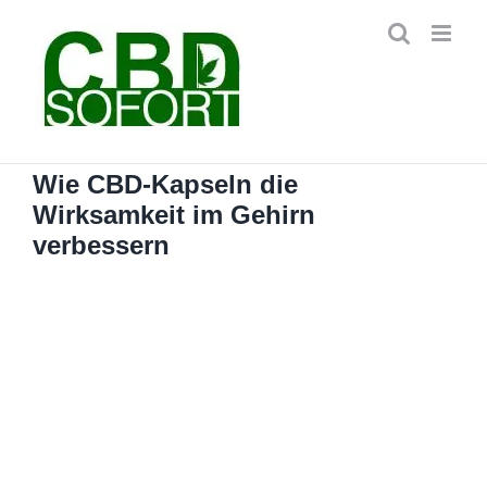
Zum
Inhalt
springen
Wie CBD-Kapseln die
Wirksamkeit im Gehirn
verbessern