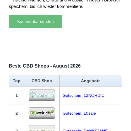
speichern, bis ich wieder kommentiere.
Beste CBD Shops - August 2026
Top
CBD Shop
Angebote
1
Gutschein: 12NORDIC
2
Gutschein: 10sale