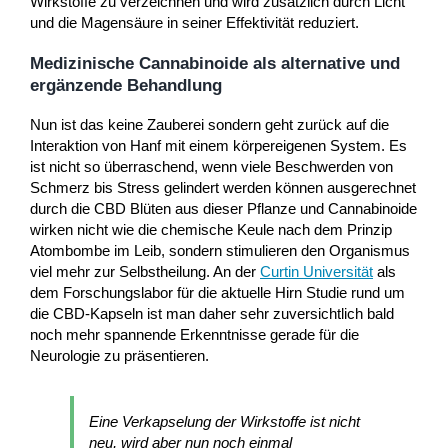
Wirkstoffe zu verzeichnen und wird zusätzlich durch Licht
und die Magensäure in seiner Effektivität reduziert.
Medizinische Cannabinoide als alternative und
ergänzende Behandlung
Nun ist das keine Zauberei sondern geht zurück auf die
Interaktion von Hanf mit einem körpereigenen System. Es
ist nicht so überraschend, wenn viele Beschwerden von
Schmerz bis Stress gelindert werden können ausgerechnet
durch die CBD Blüten aus dieser Pflanze und Cannabinoide
wirken nicht wie die chemische Keule nach dem Prinzip
Atombombe im Leib, sondern stimulieren den Organismus
viel mehr zur Selbstheilung. An der
Curtin Universität
als
dem Forschungslabor für die aktuelle Hirn Studie rund um
die CBD-Kapseln ist man daher sehr zuversichtlich bald
noch mehr spannende Erkenntnisse gerade für die
Neurologie zu präsentieren.
Eine Verkapselung der Wirkstoffe ist nicht
neu, wird aber nun noch einmal