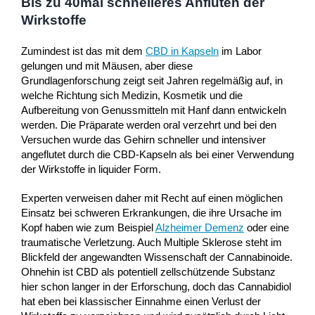
Bis zu 40mal schnelleres Anfluten der
Wirkstoffe
Zumindest ist das mit dem
CBD in Kapseln
im Labor
gelungen und mit Mäusen, aber diese
Grundlagenforschung zeigt seit Jahren regelmäßig auf, in
welche Richtung sich Medizin, Kosmetik und die
Aufbereitung von Genussmitteln mit Hanf dann entwickeln
werden. Die Präparate werden oral verzehrt und bei den
Versuchen wurde das Gehirn schneller und intensiver
angeflutet durch die CBD-Kapseln als bei einer Verwendung
der Wirkstoffe in liquider Form.
Experten verweisen daher mit Recht auf einen möglichen
Einsatz bei schweren Erkrankungen, die ihre Ursache im
Kopf haben wie zum Beispiel
Alzheimer Demenz
oder eine
traumatische Verletzung. Auch Multiple Sklerose steht im
Blickfeld der angewandten Wissenschaft der Cannabinoide.
Ohnehin ist CBD als potentiell zellschützende Substanz
hier schon langer in der Erforschung, doch das Cannabidiol
hat eben bei klassischer Einnahme einen Verlust der