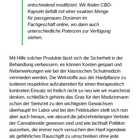
entscheidend modifiziert. Wir finden CBD-
Kapseln befüllt mit einer exakten Menge
für passgenaues Dosieren im
Fachgeschäft online, wo dann auch
unterschiedliche Potenzen zur Verfügung
stehen.
Mit Hilfe solcher Produkte lässt sich die Sicherheit in der
Behandlung verbessern, es können Kosten gespart und
Nebenwirkungen wie bei der klassischen Schulmedizin
vermieden werden. Die Wirkstoffe aus der Hanfpflanze zu
isolieren respektive aufzubereiten für einen therapeutisch
konkreten Einsatz ist freilich nicht so neu wie wir manchmal
denken, schließlich gehörte das Gras für den Medizinmann
schon der Steinzeit zu den wichtigsten Gewächsen
überhaupt! Im Labor und bei den Feldstudien stellt sich nun
aber auch heraus, wie absurd die jahrzehntelangen Verbote
der Cannabinoide gewesen sind und wie lachhaft Politiker
aussehen, die immer noch versuchen den Hanf irgendwie
als gefährliches Rauschgift zu umschreiben ohne jede