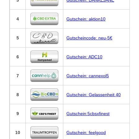
3
Gutschein: DANKEJANE
4
Gutschein: aktion10
5
Gutscheincode: neu-5€
6
Gutschein: ADC10
7
Gutschein: cannexol5
8
Gutschein: Gelassenheit 40
9
Gutschein:5cbsxfinest
10
Gutschein: feelgood