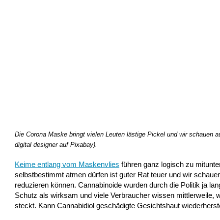
Die Corona Maske bringt vielen Leuten lästige Pickel und wir schauen au
digital designer auf Pixabay).
Keime entlang vom Maskenvlies
führen ganz logisch zu mitunte
selbstbestimmt atmen dürfen ist guter Rat teuer und wir schau
reduzieren können. Cannabinoide wurden durch die Politik ja l
Schutz als wirksam und viele Verbraucher wissen mittlerweile, 
steckt. Kann Cannabidiol geschädigte Gesichtshaut wiederhers