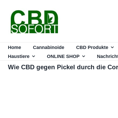
Zum
Inhalt
springen
Home
Cannabinoide
CBD Produkte
Haustiere
ONLINE SHOP
Nachrich
Wie CBD gegen Pickel durch die Co