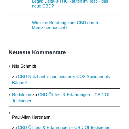
Legal: Delta-8-THC kaufen im Test – das
neue CBD?
Wie eine Beratung zum CBD durch
Mediziner aussieht
Neueste Kommentare
Nils Schmidt
zu
CBD Nutzhanf ist ein besserer CO2-Speicher als
Bäume!
Redaktion
zu
CBD Öl Test & Erfahrungen – CBD Öl
Testsieger!
Paul Allan Hartmann
zu
CBD Öl Test & Erfahrungen – CBD Öl Testsieger!