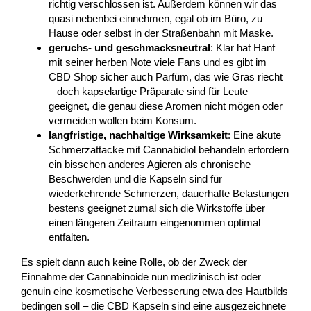
richtig verschlossen ist. Außerdem können wir das
quasi nebenbei einnehmen, egal ob im Büro, zu
Hause oder selbst in der Straßenbahn mit Maske.
geruchs- und geschmacksneutral
: Klar hat Hanf
mit seiner herben Note viele Fans und es gibt im
CBD Shop sicher auch Parfüm, das wie Gras riecht
– doch kapselartige Präparate sind für Leute
geeignet, die genau diese Aromen nicht mögen oder
vermeiden wollen beim Konsum.
langfristige, nachhaltige Wirksamkeit
: Eine akute
Schmerzattacke mit Cannabidiol behandeln erfordern
ein bisschen anderes Agieren als chronische
Beschwerden und die Kapseln sind für
wiederkehrende Schmerzen, dauerhafte Belastungen
bestens geeignet zumal sich die Wirkstoffe über
einen längeren Zeitraum eingenommen optimal
entfalten.
Es spielt dann auch keine Rolle, ob der Zweck der
Einnahme der Cannabinoide nun medizinisch ist oder
genuin eine kosmetische Verbesserung etwa des Hautbilds
bedingen soll – die CBD Kapseln sind eine ausgezeichnete