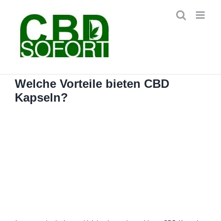
Zum
Inhalt
springen
Welche Vorteile bieten CBD
Kapseln?