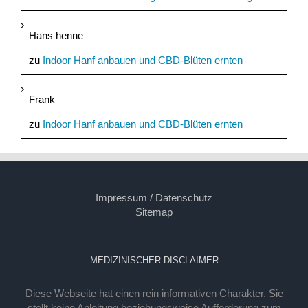
Hans henne
zu
Indoor Hanf anbauen und CBD-Blüten ernten
Frank
zu
Indoor Hanf anbauen und CBD-Blüten ernten
Impressum / Datenschutz
Sitemap
MEDIZINISCHER DISCLAIMER
Diese Webseite hat einen rein informativen Charakter. Sie
stellt keine Anleitung beziehungsweise Aufforderung zum