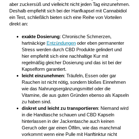
aber zuckersüß und vielleicht nicht jeden Tag einzunehmen.
Deshalb empfiehlt sich bei der Hanfkapsel mit Cannabidiol
ein Test, schließlich bieten sich eine Reihe von Vorteilen
direkt an:
exakte Dosierung
: Chronische Schmerzen,
hartnäckige
Entzündungen
oder eben permanenter
Stress werden durch CBD Produkte gelindert und
hier empfiehlt sich eine nachhaltige Kur mit
regelmäßig gleicher Dosierung und das ist bei der
Kapselform garantiert.
leicht einzunehmen
: Träufeln, Essen oder gar
Rauchen ist nicht nötig, sondern bloßes Einnehmen
wie das Nahrungsergänzungsmittel oder die
Vitamine, die aus guten Gründen ebenso als Kapseln
zu haben sind.
diskret und leicht zu transportieren
: Niemand wird
in die Handtasche schauen und CBD Kapseln
hinterlassen in der Jackentasche auch keinen
Geruch oder gar einen Ölfilm, wie das manchmal
vorkommt wenn eine Pulle mit Hanftinktur nicht