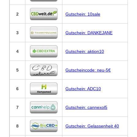
2
Gutschein: 10sale
3
Gutschein: DANKEJANE
4
Gutschein: aktion10
5
Gutscheincode: neu-5€
6
Gutschein: ADC10
7
Gutschein: cannexol5
8
Gutschein: Gelassenheit 40