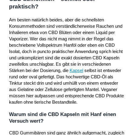
praktisch?
Am besten natürlich beides, aber die schnellsten
Konsummethoden sind verständlicherweise Rauchen und
Inhalieren etwa von CBD Blüten oder einem Liquid per
Vaporizer. Wer das nicht mag nimmt in der Regel das
beschriebene Vollspektrum Hanföl oder eben ein CBD
Isolat, doch in puncto praktischer Anwendung sprich leicht
und unkompliziert sind die exakt dosierten CBD Kapseln
zweifellos unschlagbar. Es gibt sie in verschiedenen
Stärken bei der Dosierung, die
Kapsel
selbst ist entweder
rund oder oval gefertigt. Das hochwertige CBD-Öl als
Tinktur steckt drin und wird umhüllt von einem entweder
aus Gelatine oder Zellulose gefertigten Mantel. Veganer
müssen hier aufpassen und entsprechende CBD Produkte
kaufen ohne tierische Bestandteile.
Warum sind die CBD Kapseln mit Hanf einen
Versuch wert?
CBD Gummibären sind ganz ähnlich aufgemacht, zugleich