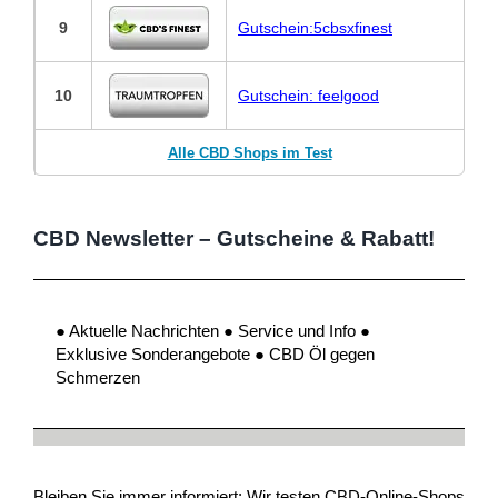
9
Gutschein:5cbsxfinest
10
Gutschein: feelgood
Alle CBD Shops im Test
CBD Newsletter – Gutscheine & Rabatt!
● Aktuelle Nachrichten ● Service und Info ●
Exklusive Sonderangebote ● CBD Öl gegen
Schmerzen
Bleiben Sie immer informiert: Wir testen CBD-Online-Shops