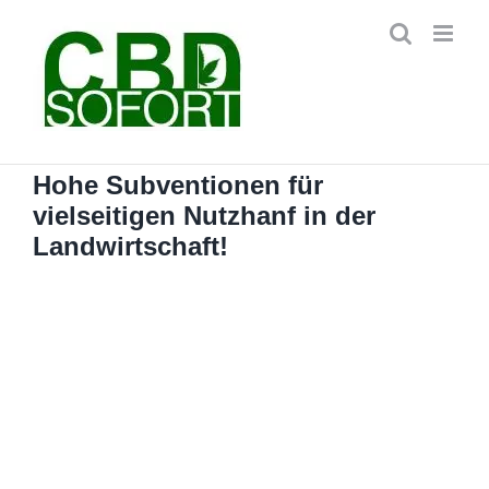
Zum
Inhalt
springen
Hohe Subventionen für
vielseitigen Nutzhanf in der
Landwirtschaft!