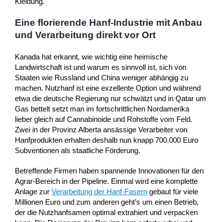
Kleidung.
Eine florierende Hanf-Industrie mit Anbau
und Verarbeitung direkt vor Ort
Kanada hat erkannt, wie wichtig eine heimische
Landwirtschaft ist und warum es sinnvoll ist, sich von
Staaten wie Russland und China weniger abhängig zu
machen. Nutzhanf ist eine exzellente Option und während
etwa die deutsche Regierung nur schwätzt und in Qatar um
Gas bettelt setzt man im fortschrittlichen Nordamerika
lieber gleich auf Cannabinoide und Rohstoffe vom Feld.
Zwei in der Provinz Alberta ansässige Verarbeiter von
Hanfprodukten erhalten deshalb nun knapp 700.000 Euro
Subventionen als staatliche Förderung.
Betreffende Firmen haben spannende Innovationen für den
Agrar-Bereich in der Pipeline. Einmal wird eine komplette
Anlage zur
Verarbeitung der Hanf-Fasern
gebaut für viele
Millionen Euro und zum anderen geht’s um einen Betrieb,
der die Nutzhanfsamen optimal extrahiert und verpacken