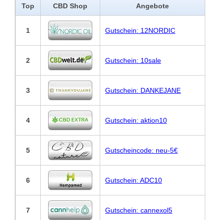
Top
CBD Shop
Angebote
1
Gutschein: 12NORDIC
2
Gutschein: 10sale
3
Gutschein: DANKEJANE
4
Gutschein: aktion10
5
Gutscheincode: neu-5€
6
Gutschein: ADC10
7
Gutschein: cannexol5