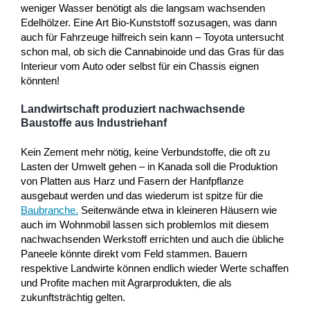
weniger Wasser benötigt als die langsam wachsenden
Edelhölzer. Eine Art Bio-Kunststoff sozusagen, was dann
auch für Fahrzeuge hilfreich sein kann – Toyota untersucht
schon mal, ob sich die Cannabinoide und das Gras für das
Interieur vom Auto oder selbst für ein Chassis eignen
könnten!
Landwirtschaft produziert nachwachsende
Baustoffe aus Industriehanf
Kein Zement mehr nötig, keine Verbundstoffe, die oft zu
Lasten der Umwelt gehen – in Kanada soll die Produktion
von Platten aus Harz und Fasern der Hanfpflanze
ausgebaut werden und das wiederum ist spitze für die
Baubranche
.
Seitenwände etwa in kleineren Häusern wie
auch im Wohnmobil lassen sich problemlos mit diesem
nachwachsenden Werkstoff errichten und auch die übliche
Paneele könnte direkt vom Feld stammen. Bauern
respektive Landwirte können endlich wieder Werte schaffen
und Profite machen mit Agrarprodukten, die als
zukunftsträchtig gelten.