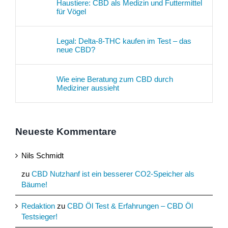
Haustiere: CBD als Medizin und Futtermittel
für Vögel
Legal: Delta-8-THC kaufen im Test – das
neue CBD?
Wie eine Beratung zum CBD durch
Mediziner aussieht
Neueste Kommentare
Nils Schmidt
zu
CBD Nutzhanf ist ein besserer CO2-Speicher als
Bäume!
Redaktion
zu
CBD Öl Test & Erfahrungen – CBD Öl
Testsieger!