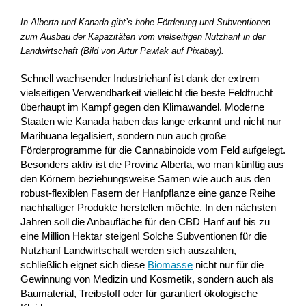
In Alberta und Kanada gibt’s hohe Förderung und Subventionen
zum Ausbau der Kapazitäten vom vielseitigen Nutzhanf in der
Landwirtschaft (Bild von Artur Pawlak auf Pixabay).
Schnell wachsender Industriehanf ist dank der extrem
vielseitigen Verwendbarkeit vielleicht die beste Feldfrucht
überhaupt im Kampf gegen den Klimawandel. Moderne
Staaten wie Kanada haben das lange erkannt und nicht nur
Marihuana legalisiert, sondern nun auch große
Förderprogramme für die Cannabinoide vom Feld aufgelegt.
Besonders aktiv ist die Provinz Alberta, wo man künftig aus
den Körnern beziehungsweise Samen wie auch aus den
robust-flexiblen Fasern der Hanfpflanze eine ganze Reihe
nachhaltiger Produkte herstellen möchte. In den nächsten
Jahren soll die Anbaufläche für den CBD Hanf auf bis zu
eine Million Hektar steigen! Solche Subventionen für die
Nutzhanf Landwirtschaft werden sich auszahlen,
schließlich eignet sich diese
Biomasse
nicht nur für die
Gewinnung von Medizin und Kosmetik, sondern auch als
Baumaterial, Treibstoff oder für garantiert ökologische