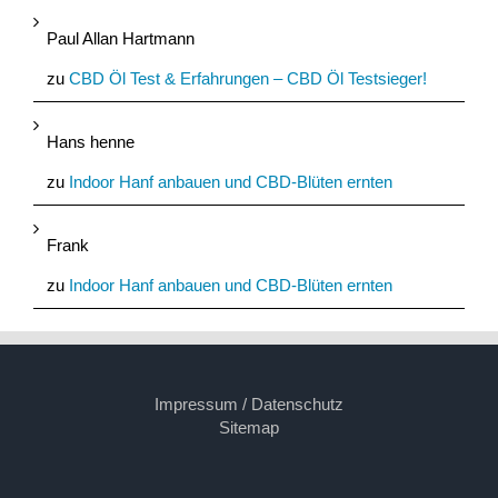
Paul Allan Hartmann
zu
CBD Öl Test & Erfahrungen – CBD Öl Testsieger!
Hans henne
zu
Indoor Hanf anbauen und CBD-Blüten ernten
Frank
zu
Indoor Hanf anbauen und CBD-Blüten ernten
Impressum / Datenschutz
Sitemap