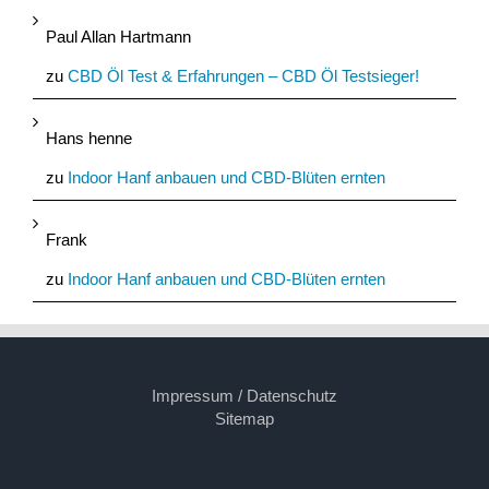
Paul Allan Hartmann
zu
CBD Öl Test & Erfahrungen – CBD Öl Testsieger!
Hans henne
zu
Indoor Hanf anbauen und CBD-Blüten ernten
Frank
zu
Indoor Hanf anbauen und CBD-Blüten ernten
Impressum / Datenschutz
Sitemap