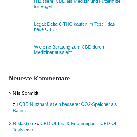
Haustiere: CBD als Medizin und Futtermittel
für Vögel
Legal: Delta-8-THC kaufen im Test – das
neue CBD?
Wie eine Beratung zum CBD durch
Mediziner aussieht
Neueste Kommentare
Nils Schmidt
zu
CBD Nutzhanf ist ein besserer CO2-Speicher als
Bäume!
Redaktion
zu
CBD Öl Test & Erfahrungen – CBD Öl
Testsieger!