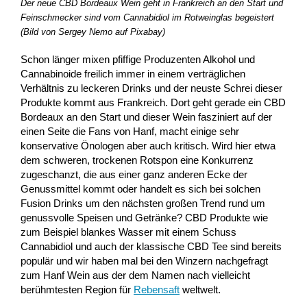
Der neue CBD Bordeaux Wein geht in Frankreich an den Start und
Feinschmecker sind vom Cannabidiol im Rotweinglas begeistert
(Bild von Sergey Nemo auf Pixabay)
Schon länger mixen pfiffige Produzenten Alkohol und
Cannabinoide freilich immer in einem verträglichen
Verhältnis zu leckeren Drinks und der neuste Schrei dieser
Produkte kommt aus Frankreich. Dort geht gerade ein CBD
Bordeaux an den Start und dieser Wein fasziniert auf der
einen Seite die Fans von Hanf, macht einige sehr
konservative Önologen aber auch kritisch. Wird hier etwa
dem schweren, trockenen Rotspon eine Konkurrenz
zugeschanzt, die aus einer ganz anderen Ecke der
Genussmittel kommt oder handelt es sich bei solchen
Fusion Drinks um den nächsten großen Trend rund um
genussvolle Speisen und Getränke? CBD Produkte wie
zum Beispiel blankes Wasser mit einem Schuss
Cannabidiol und auch der klassische CBD Tee sind bereits
populär und wir haben mal bei den Winzern nachgefragt
zum Hanf Wein aus der dem Namen nach vielleicht
berühmtesten Region für
Rebensaft
weltwelt.