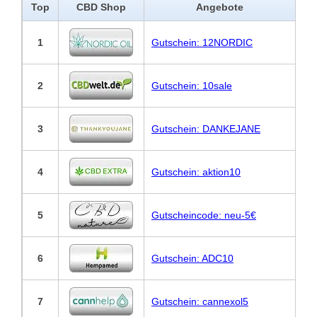
Top
CBD Shop
Angebote
1
Gutschein: 12NORDIC
2
Gutschein: 10sale
3
Gutschein: DANKEJANE
4
Gutschein: aktion10
5
Gutscheincode: neu-5€
6
Gutschein: ADC10
7
Gutschein: cannexol5