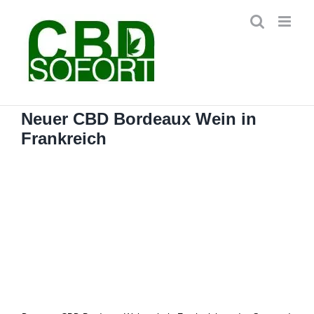
Zum
Inhalt
springen
Neuer CBD Bordeaux Wein in
Frankreich