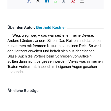
Facebook
X
LinkedIn
WhatsApp
Tumblr
Pinterest
E-
Mail
Über den Autor:
Berthold Kastner
Weg, weg ,weg – das war seit jeher meine Devise.
Andere Ländern, andere Sitten: Das Reisen und das Leben
zusammen mit fremden Kulturen hat seinen Reiz. So wird
der Horizont erweitert und befreit sich aus der eigenen
Blase. Auch die Vorteile beim Schreiben von Artikeln,
sollten dann nicht vergessen werden. Vieles was in meinen
Texten vorkommt, habe ich mit eigenen Augen gesehen
und erlebt.
Ähnliche Beiträge