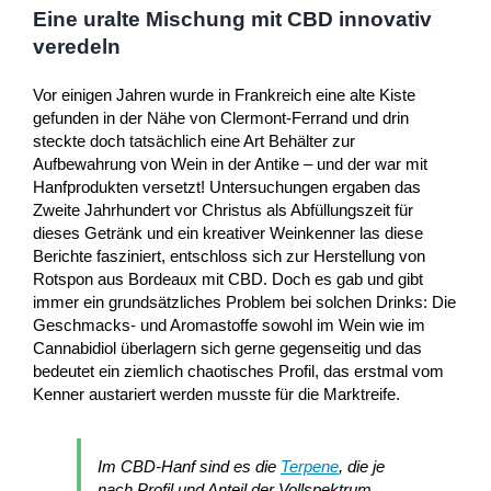
Eine uralte Mischung mit CBD innovativ
veredeln
Vor einigen Jahren wurde in Frankreich eine alte Kiste
gefunden in der Nähe von Clermont-Ferrand und drin
steckte doch tatsächlich eine Art Behälter zur
Aufbewahrung von Wein in der Antike – und der war mit
Hanfprodukten versetzt! Untersuchungen ergaben das
Zweite Jahrhundert vor Christus als Abfüllungszeit für
dieses Getränk und ein kreativer Weinkenner las diese
Berichte fasziniert, entschloss sich zur Herstellung von
Rotspon aus Bordeaux mit CBD. Doch es gab und gibt
immer ein grundsätzliches Problem bei solchen Drinks: Die
Geschmacks- und Aromastoffe sowohl im Wein wie im
Cannabidiol überlagern sich gerne gegenseitig und das
bedeutet ein ziemlich chaotisches Profil, das erstmal vom
Kenner austariert werden musste für die Marktreife.
Im CBD-Hanf sind es die
Terpene
, die je
nach Profil und Anteil der Vollspektrum