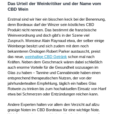
Das Urteil der Weinkritiker und der Name vom
CBD Wein
Erstmal sind wir hier ein bisschen keck bei der Benennung,
denn Bordeaux darf der Winzer sein köstliches CBD
Produkt nicht nennen. Das bestimmt die französische
Weinverordnung und doch gibt’s in der Szene viel
Zuspruch. Monsieur Alain Raynaud etwa, der selber einige
Weinberge besitzt und sich zudem mit dem noch
bekannteren Önologen Robert Parker austauscht, preist
das neue,
weinhaltige CBD Getränk
schon mal nach
Kräften. Neben dem Geschmack wären dabei schließlich
auch enorme Vorteile für die Gesundheit sozusagen im
Glas zu haben – Tannine und Cannabinoide haben einen
entsprechend therapeutischen Nutzen, der von der
jahrhundertealten Empfehlung, täglich ein halbes Glas
Rotwein zu trinken bis zum hochaktuellen Einsatz von Hanf
etwa bei Schmerzen oder Entzündungen reichen kann.
Andere Experten halten vor allem den Verzicht auf allzu
grasige Noten im CBD Bordeaux für eine wichtige Note.