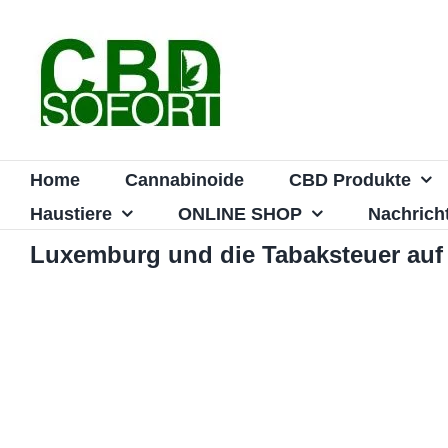
Zum
Inhalt
springen
Home
Cannabinoide
CBD Produkte
Haustiere
ONLINE SHOP
Nachrich
Luxemburg und die Tabaksteuer auf