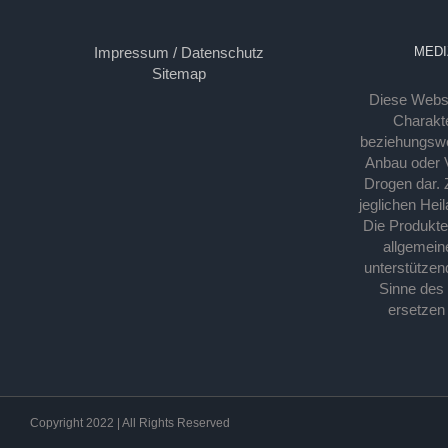
Impressum / Datenschutz
MEDI
Sitemap
Diese Webse
Charakte
beziehungsw
Anbau oder Ve
Drogen dar. 
jeglichen Hei
Die Produkt
allgemein
unterstützen
Sinne des
ersetzen
Copyright 2022 | All Rights Reserved