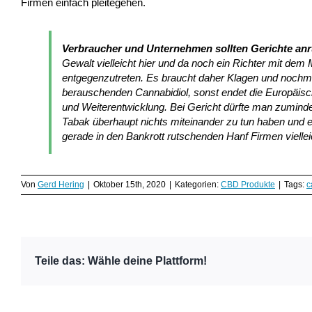
Firmen einfach pleitegehen.
Verbraucher und Unternehmen sollten Gerichte an
Gewalt vielleicht hier und da noch ein Richter mit dem 
entgegenzutreten. Es braucht daher Klagen und nochma
berauschenden Cannabidiol, sonst endet die Europäisc
und Weiterentwicklung. Bei Gericht dürfte man zumi
Tabak überhaupt nichts miteinander zu tun haben und 
gerade in den Bankrott rutschenden Hanf Firmen viellei
Von
Gerd Hering
|
Oktober 15th, 2020
|
Kategorien:
CBD Produkte
|
Tags:
c
Teile das: Wähle deine Plattform!