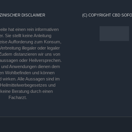
ZINISCHER DISCLAIMER
(C) COPYRIGHT CBD SOFO
ite hat einen rein informativen
r. Sie stellt keine Anleitung
eise Aufforderung zum Konsum,
rbreitung illegaler oder legaler
Zudem distanzieren wir uns von
laussagen oder Heilversprechen.
e und Anwendungen dienen dem
en Wohlbefinden und können
d wirken. Alle Aussagen sind im
 Heilmittelwerbegesetzes und
 keine Beratung durch einen
Facharzt.